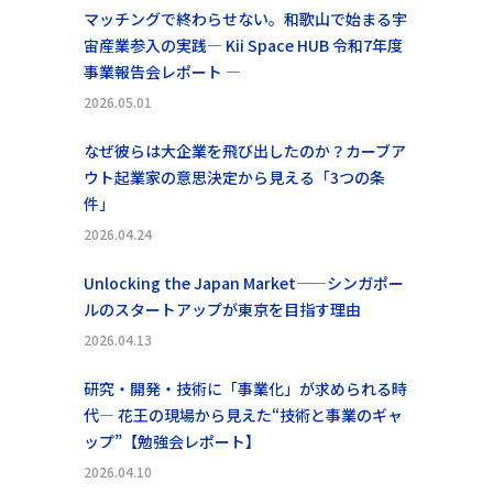
マッチングで終わらせない。和歌山で始まる宇
宙産業参入の実践― Kii Space HUB 令和7年度
事業報告会レポート ―
2026.05.01
なぜ彼らは大企業を飛び出したのか？カーブア
ウト起業家の意思決定から見える「3つの条
件」
2026.04.24
Unlocking the Japan Market——シンガポー
ルのスタートアップが東京を目指す理由
2026.04.13
研究・開発・技術に「事業化」が求められる時
代― 花王の現場から見えた“技術と事業のギャ
ップ”【勉強会レポート】
2026.04.10