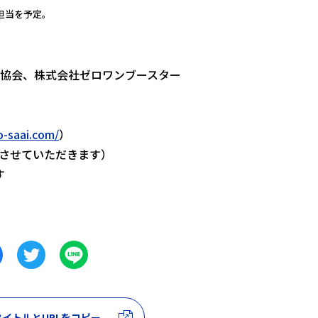
担当を予定。
業協会、株式会社ゼロワンブースター
o-saai.com/
）
とさせていただきます）
す
イトルとURLをコピー