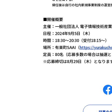
帰任後は自行の社内新規事業制度の運営
■開催概要
主催：一般社団法人 電子情報技術産
日程：2024年9月5日（木）
時間：18:30〜20:30（受付18:15〜）
場所：有楽町SAAI（
https://yurakuch
定員：80名（応募多数の場合は抽選
※応募締切は8月29日（木）となりま
記事のタ