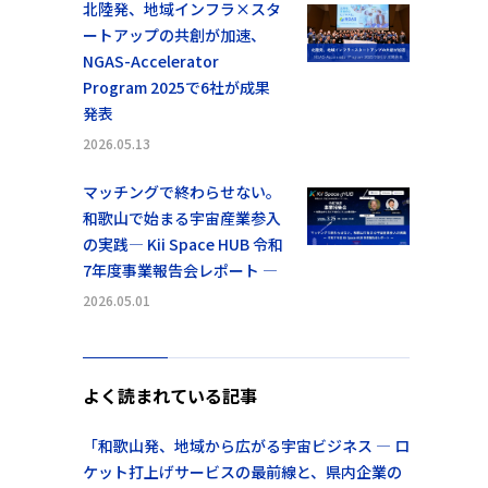
北陸発、地域インフラ×スタ
ートアップの共創が加速、
NGAS-Accelerator
Program 2025で6社が成果
発表
2026.05.13
マッチングで終わらせない。
和歌山で始まる宇宙産業参入
の実践― Kii Space HUB 令和
7年度事業報告会レポート ―
2026.05.01
よく読まれている記事
「和歌山発、地域から広がる宇宙ビジネス ― ロ
ケット打上げサービスの最前線と、県内企業の