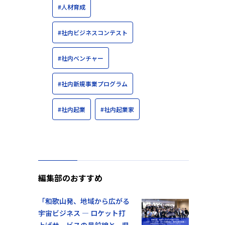
#人材育成
#社内ビジネスコンテスト
#社内ベンチャー
#社内新規事業プログラム
#社内起業
#社内起業家
編集部のおすすめ
「和歌山発、地域から広がる
宇宙ビジネス ― ロケット打