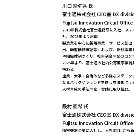
川口 紗弥香 氏
富士通株式会社 CEO室 DX divisi
Fujitsu Innovation Circuit Office
2010年株式会社富士通総研に入社、2020年R
社、2023年より現職。
製造業を中心に新規事業・サービス創出
出、顧客価値検証等）および、新規事業
や組織体制づくり、社内制度開発のコン
2023年より、富士通の社内公募型事業
携わる。
企業・大学・自治体など多様なステーク
なるバックグラウンドを持つ参加者によ
人材育成の手法開発・実践に取り組む。
殿村 亜希 氏
富士通株式会社 CEO室 DX divisi
Fujitsu Innovation Circuit Office
精密機器企業に入社し、入社3年目から