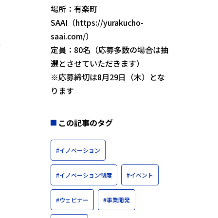
場所：有楽町
SAAI（
https://yurakucho-
saai.com/
）
定員：80名（応募多数の場合は抽
選とさせていただきます）
※応募締切は8月29日（木）とな
ります
この記事のタグ
#イノベーション
#イノベーション制度
#イベント
#ウェビナー
#事業開発