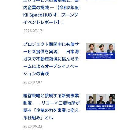
上げサービスの最前線と、県
内企業の挑戦 ― 【令和8年度
Kii Space HUB オープニング
イベントレポート】」
2026.07.17
プロジェクト期間中に有償サ
ービス提供を実現 日本海
ガスで不動産領域に挑んだチ
ームによるオープンイノベー
ションの実践
2026.07.07
経営戦略と接続する新規事業
制度 ──リコー×三菱地所が
語る「企業の力を事業に変え
る仕組み」とは
2026.06.22