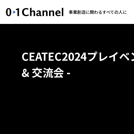
事業創造に関わるすべての人に
CEATEC2024プレイ
& 交流会 -