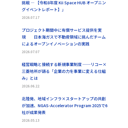
挑戦 ― 【令和8年度 Kii Space HUB オープニン
グイベントレポート】」
2026.07.17
プロジェクト期間中に有償サービス提供を実
現 日本海ガスで不動産領域に挑んだチーム
によるオープンイノベーションの実践
2026.07.07
経営戦略と接続する新規事業制度 ──リコー×
三菱地所が語る「企業の力を事業に変える仕組
み」とは
2026.06.22
北陸発、地域インフラ×スタートアップの共創
が加速、NGAS-Accelerator Program 2025で6
社が成果発表
2026.05.13