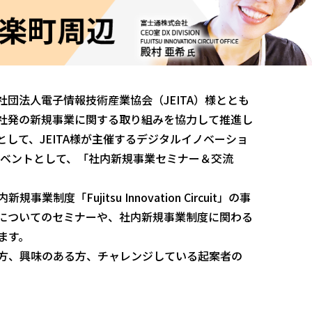
団法人電子情報技術産業協会（JEITA）様ととも
社発の新規事業に関する取り組みを協力して推進し
して、JEITA様が主催するデジタルイノベーショ
プレイベントとして、「社内新規事業セミナー＆交流
度「Fujitsu Innovation Circuit」の事
についてのセミナーや、社内新規事業制度に関わる
ます。
方、興味のある方、チャレンジしている起案者の