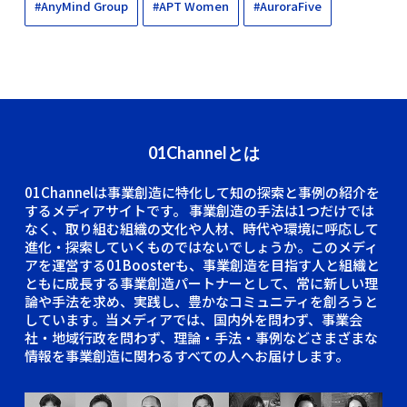
#AnyMind Group
#APT Women
#AuroraFive
01Channelとは
01Channelは事業創造に特化して知の探索と事例の紹介を
するメディアサイトです。
事業創造の手法は1つだけでは
なく、取り組む組織の文化や人材、時代や環境に呼応して
進化・探索していくものではないでしょうか。このメディ
アを運営する01Boosterも、事業創造を目指す人と組織と
ともに成長する事業創造パートナーとして、常に新しい理
論や手法を求め、実践し、豊かなコミュニティを創ろうと
しています。当メディアでは、国内外を問わず、事業会
社・地域行政を問わず、理論・手法・事例などさまざまな
情報を事業創造に関わるすべての人へお届けします。