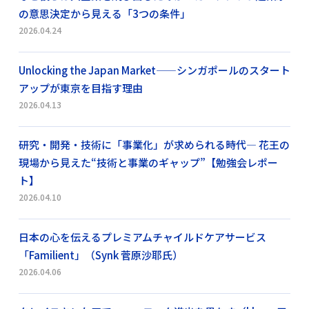
の意思決定から見える「3つの条件」
2026.04.24
Unlocking the Japan Market——シンガポールのスタート
アップが東京を目指す理由
2026.04.13
研究・開発・技術に「事業化」が求められる時代― 花王の
現場から見えた“技術と事業のギャップ”【勉強会レポー
ト】
2026.04.10
日本の心を伝えるプレミアムチャイルドケアサービス
「Familient」（Synk 菅原沙耶氏）
2026.04.06