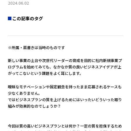
2024.06.02
この記事のタグ
※所属・肩書きは当時のものです
新しい事業の土台や次世代リーダーの育成を目的に社内新規事業プ
ログラムを始めてみても、なかなか質の良いビジネスアイデアが上
がってこないという課題をよく耳にします。
曖昧なモチベーションや固定観念を持ったまま応募されるケースも
少なくありません。
ではビジネスプランの質を上げるためにはいったいどういった取り
組みが効果的なのでしょうか？
今回は質の高いビジネスプランとは何か？一定の質を担保するため