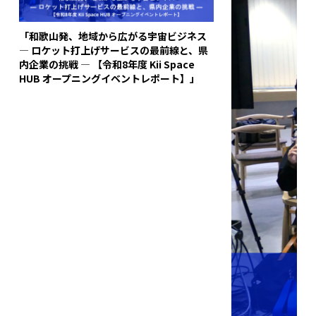
「和歌山発、地域から広がる宇宙ビジネス
― ロケット打上げサービスの最前線と、県
内企業の挑戦 ― 【令和8年度 Kii Space
HUB オープニングイベントレポート】」