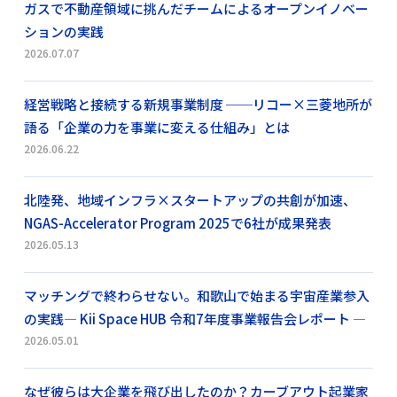
ガスで不動産領域に挑んだチームによるオープンイノベー
ションの実践
2026.07.07
経営戦略と接続する新規事業制度 ──リコー×三菱地所が
語る「企業の力を事業に変える仕組み」とは
2026.06.22
北陸発、地域インフラ×スタートアップの共創が加速、
NGAS-Accelerator Program 2025で6社が成果発表
2026.05.13
マッチングで終わらせない。和歌山で始まる宇宙産業参入
の実践― Kii Space HUB 令和7年度事業報告会レポート ―
2026.05.01
なぜ彼らは大企業を飛び出したのか？カーブアウト起業家