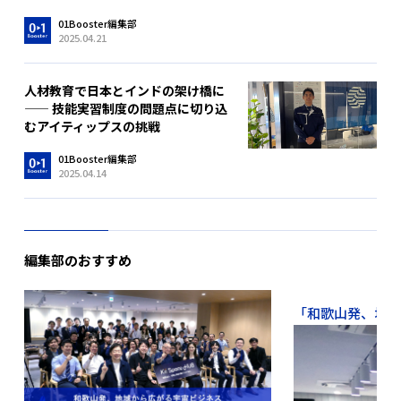
01Booster編集部
2025.04.21
人材教育で日本とインドの架け橋に
—— 技能実習制度の問題点に切り込
むアイティップスの挑戦
01Booster編集部
2025.04.14
編集部のおすすめ
「和歌山発、地域か