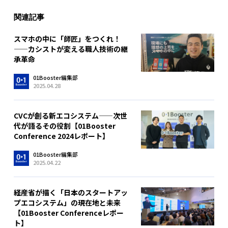
関連記事
スマホの中に「師匠」をつくれ！
——カシストが変える職人技術の継
承革命
01Booster編集部
2025.04.28
CVCが創る新エコシステム——次世
代が語るその役割【01Booster
Conference 2024レポート】
01Booster編集部
2025.04.22
経産省が描く「日本のスタートアッ
プエコシステム」の現在地と未来
【01Booster Conferenceレポー
ト】