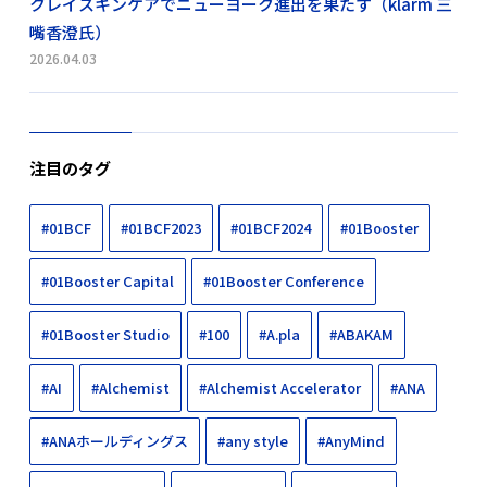
クレイスキンケアでニューヨーク進出を果たす（klarm 三
嘴香澄氏）
2026.04.03
注目のタグ
#01BCF
#01BCF2023
#01BCF2024
#01Booster
#01Booster Capital
#01Booster Conference
#01Booster Studio
#100
#A.pla
#ABAKAM
#AI
#Alchemist
#Alchemist Accelerator
#ANA
#ANAホールディングス
#any style
#AnyMind