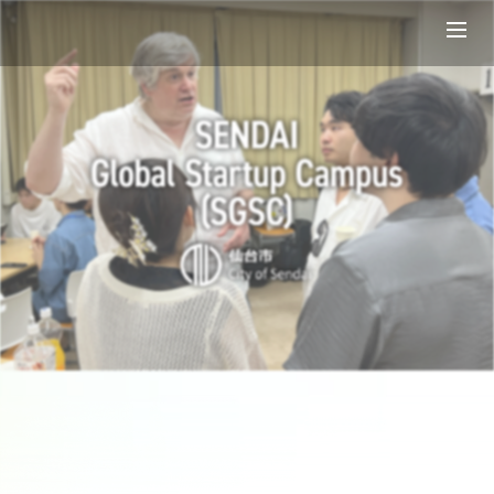
ABOUT
OUR VISION
PROGRAM
SUPPORT
IMPRESSION