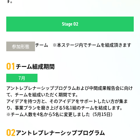
す。
Stage 02
チーム
※本ステージ内でチームを組成頂きます
参加形態
01
チーム組成期間
7月
アントレプレナーシッププログラムおよび中間成果報告会に向け
て、チームを組成いただく期間です。
アイデアを持つ方と、そのアイデアをサポートしたい方が集ま
り、事業プランを磨き上げる5名1組のチームを結成します。
※チーム人数を4名から5名に変更しました（5月15日）
02
アントレプレナーシッププログラム