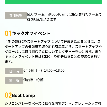
個人/チーム
※BootCampは指定されたチームで
参加形態
取り組んで頂きます
01
キックオフイベント
今期のSGSCやスタートアップについて理解を深めると共に、ス
タートアップの最前線で取り組む有識者から、スタートアップや
グローバルに取り組む意義についてレクチャーを受けます。また
キックオフイベント後はSGSC生や過去採択者との交流会を行い
ます。
6月6日（土）14:00～18:00
日 時
仙台市中心部
場 所
02
Boot Camp
シリコンバレーをベースに様々な国でアントレプレナーシップ教