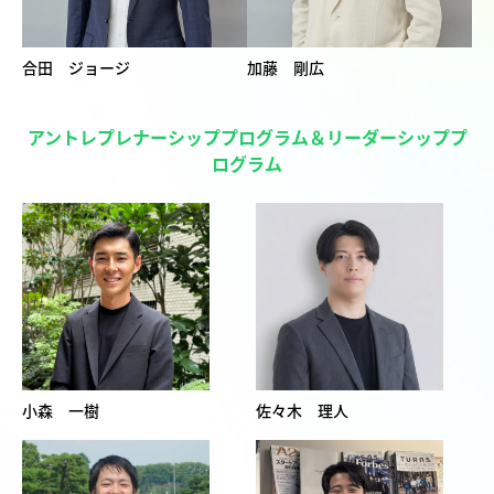
合田 ジョージ
加藤 剛広
アントレプレナーシッププログラム＆リーダーシッププ
ログラム
小森 一樹
佐々木 理人