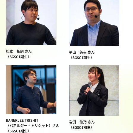
松本 拓朗 さん
平山 英幸 さん
（SGSC1期生）
（SGSC1期生）
BANERJEE TRISHIT
岩渕 悠乃 さん
（バネルジー‧トリシット）さん
（SGSC1期生）
（SGSC1期生）