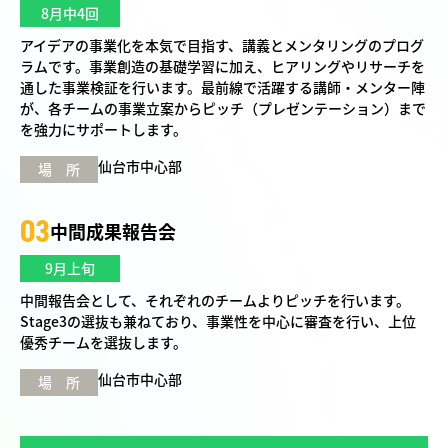
8月中4回
アイデアの事業化を本気で目指す、講義とメンタリングのプログ
ラムです。事業創造の基礎学習に加え、ヒアリングやリサーチを
通した事業検証を行います。最前線で活躍する講師・メンター陣
が、各チームの事業立案からピッチ（プレゼンテーション）まで
を強力にサポートします。
仙台市中心部
場 所
03
中間成果報告会
9月上旬
中間報告会として、それぞれのチームよりピッチを行います。
Stage3の選抜も兼ねており、事業性を中心に審査を行い、上位
優秀チームを選抜します。
仙台市中心部
場 所