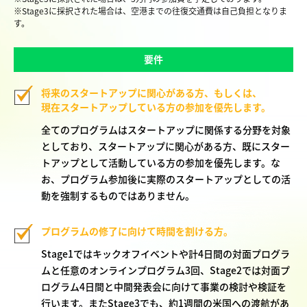
※Stage3に採択された場合は、空港までの往復交通費は自己負担となりま
す。
要件
将来のスタートアップに関心がある方、もしくは、
現在スタートアップしている方の参加を優先します。
全てのプログラムはスタートアップに関係する分野を対象
としており、スタートアップに関心がある方、既にスター
トアップとして活動している方の参加を優先します。な
お、プログラム参加後に実際のスタートアップとしての活
動を強制するものではありません。
プログラムの修了に向けて時間を割ける方。
Stage1ではキックオフイベントや計4日間の対面プログラ
ムと任意のオンラインプログラム3回、Stage2では対面プ
ログラム4日間と中間発表会に向けて事業の検討や検証を
行います。またStage3でも、約1週間の米国への渡航があ