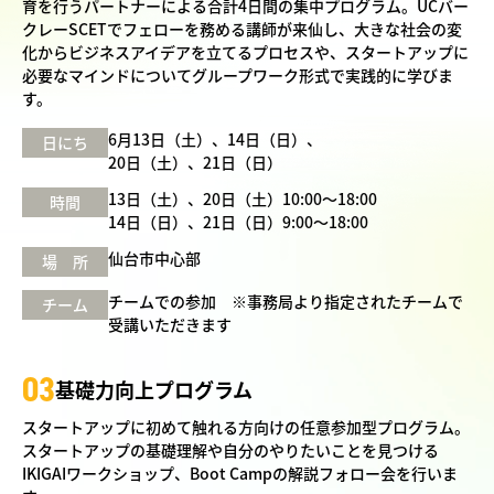
育を行うパートナーによる合計4日間の集中プログラム。UCバー
クレーSCETでフェローを務める講師が来仙し、大きな社会の変
化からビジネスアイデアを立てるプロセスや、スタートアップに
必要なマインドについてグループワーク形式で実践的に学びま
す。
6月13日（土）、14日（日）、
日にち
20日（土）、21日（日）
13日（土）、20日（土）10:00〜18:00
時間
14日（日）、21日（日）9:00〜18:00
仙台市中心部
場 所
チームでの参加 ※事務局より指定されたチームで
チーム
受講いただきます
03
基礎力向上プログラム
スタートアップに初めて触れる方向けの任意参加型プログラム。
スタートアップの基礎理解や自分のやりたいことを見つける
IKIGAIワークショップ、Boot Campの解説フォロー会を行いま