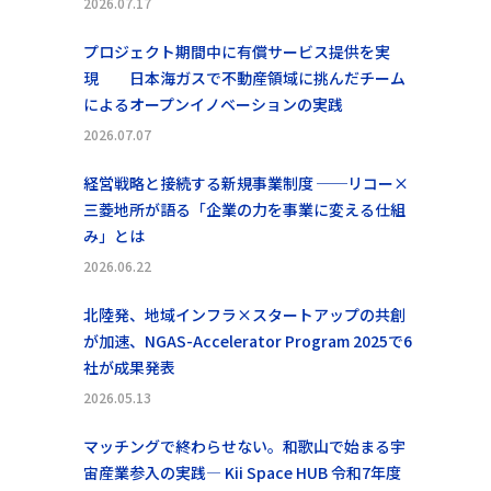
2026.07.17
プロジェクト期間中に有償サービス提供を実
現 日本海ガスで不動産領域に挑んだチーム
によるオープンイノベーションの実践
2026.07.07
経営戦略と接続する新規事業制度 ──リコー×
三菱地所が語る「企業の力を事業に変える仕組
み」とは
2026.06.22
北陸発、地域インフラ×スタートアップの共創
が加速、NGAS-Accelerator Program 2025で6
社が成果発表
2026.05.13
マッチングで終わらせない。和歌山で始まる宇
宙産業参入の実践― Kii Space HUB 令和7年度