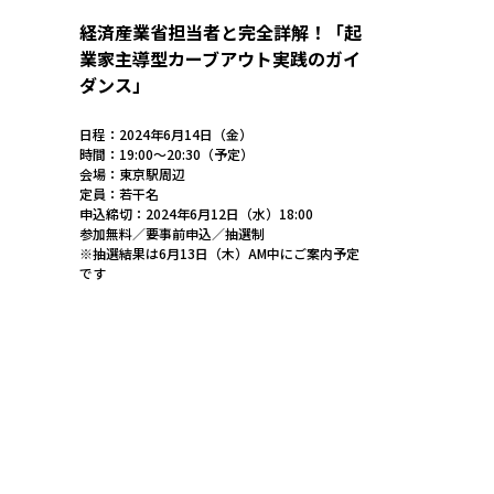
経済産業省担当者と完全詳解！「起
業家主導型カーブアウト実践のガイ
ダンス」
日程：2024年6月14日（金）
時間：19:00〜20:30（予定）
会場：東京駅周辺
定員：若干名
申込締切：2024年6月12日（水）18:00
参加無料／要事前申込／抽選制
※抽選結果は6月13日（木）AM中にご案内予定
です