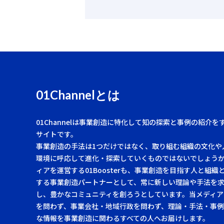
01Channelとは
01Channelは事業創造に特化して知の探索と事例の紹介を
サイトです。
事業創造の手法は1つだけではなく、取り組む組織の文化や
環境に呼応して進化・探索していくものではないでしょう
ィアを運営する01Boosterも、事業創造を目指す人と組織
する事業創造パートナーとして、常に新しい理論や手法を
し、豊かなコミュニティを創ろうとしています。当メディア
を問わず、事業会社・地域行政を問わず、理論・手法・事
な情報を事業創造に関わるすべての人へお届けします。