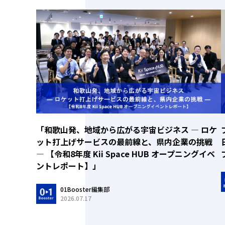
「和歌山発、地域から広がる宇宙ビジネス ― ロケ
ット打上げサービスの最前線と、県内企業の挑戦
― 【令和8年度 Kii Space HUB オープニングイベ
ントレポート】」
01Booster編集部
2026.07.17