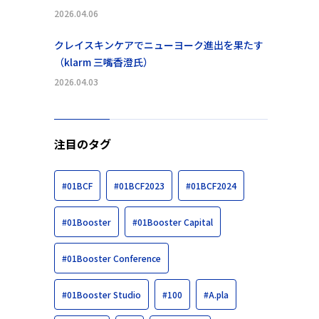
2026.04.06
クレイスキンケアでニューヨーク進出を果たす
（klarm 三嘴香澄氏）
2026.04.03
注目のタグ
#01BCF
#01BCF2023
#01BCF2024
#01Booster
#01Booster Capital
#01Booster Conference
#01Booster Studio
#100
#A.pla