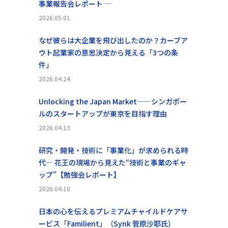
事業報告会レポート ―
2026.05.01
なぜ彼らは大企業を飛び出したのか？カーブア
ウト起業家の意思決定から見える「3つの条
件」
2026.04.24
Unlocking the Japan Market——シンガポー
ルのスタートアップが東京を目指す理由
2026.04.13
研究・開発・技術に「事業化」が求められる時
代― 花王の現場から見えた“技術と事業のギャ
ップ”【勉強会レポート】
2026.04.10
日本の心を伝えるプレミアムチャイルドケアサ
ービス「Familient」（Synk 菅原沙耶氏）