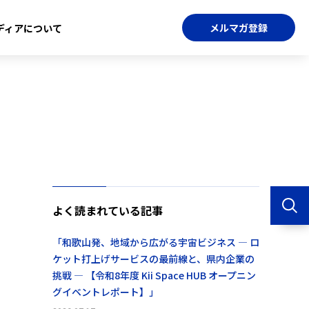
メルマガ登録
ディアについて
よく読まれている記事
「和歌山発、地域から広がる宇宙ビジネス ― ロ
ケット打上げサービスの最前線と、県内企業の
挑戦 ― 【令和8年度 Kii Space HUB オープニン
グイベントレポート】」