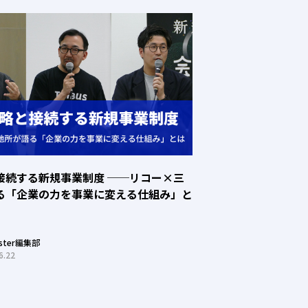
接続する新規事業制度 ──リコー×三
る「企業の力を事業に変える仕組み」と
oster編集部
6.22