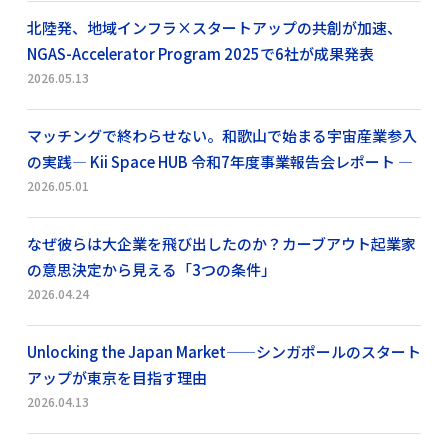
北陸発、地域インフラ×スタートアップの共創が加速、
NGAS-Accelerator Program 2025で6社が成果発表
2026.05.13
マッチングで終わらせない。和歌山で始まる宇宙産業参入
の実践― Kii Space HUB 令和7年度事業報告会レポート ―
2026.05.01
なぜ彼らは大企業を飛び出したのか？カーブアウト起業家
の意思決定から見える「3つの条件」
2026.04.24
Unlocking the Japan Market——シンガポールのスタート
アップが東京を目指す理由
2026.04.13