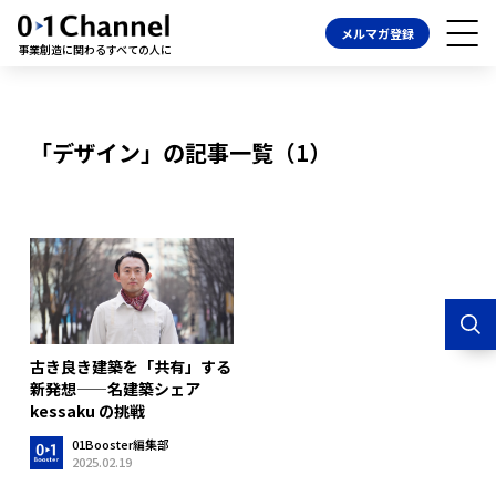
メルマガ登録
事業創造に関わるすべての人に
「デザイン」の記事一覧（1）
古き良き建築を「共有」する
新発想——名建築シェア
kessaku の挑戦
01Booster編集部
2025.02.19