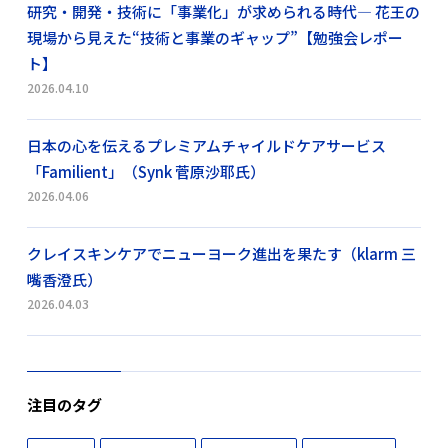
研究・開発・技術に「事業化」が求められる時代― 花王の
現場から見えた“技術と事業のギャップ”【勉強会レポー
ト】
2026.04.10
日本の心を伝えるプレミアムチャイルドケアサービス
「Familient」（Synk 菅原沙耶氏）
2026.04.06
クレイスキンケアでニューヨーク進出を果たす（klarm 三
嘴香澄氏）
2026.04.03
注目のタグ