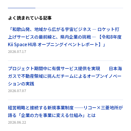
よく読まれている記事
「和歌山発、地域から広がる宇宙ビジネス ― ロケット打
上げサービスの最前線と、県内企業の挑戦 ― 【令和8年度
Kii Space HUB オープニングイベントレポート】」
2026.07.17
プロジェクト期間中に有償サービス提供を実現 日本海
ガスで不動産領域に挑んだチームによるオープンイノベー
ションの実践
2026.07.07
経営戦略と接続する新規事業制度 ──リコー×三菱地所が
語る「企業の力を事業に変える仕組み」とは
2026.06.22