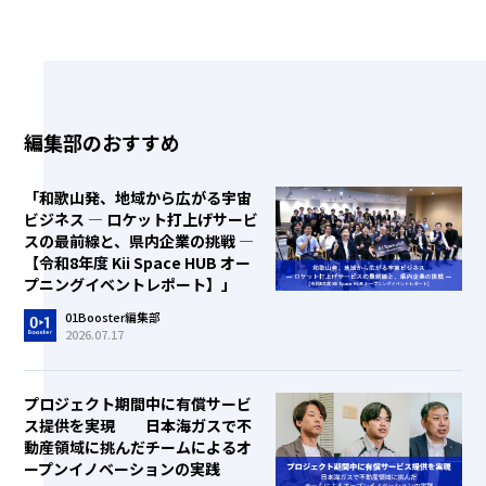
編集部のおすすめ
「和歌山発、地域から広がる宇宙
ビジネス ― ロケット打上げサービ
スの最前線と、県内企業の挑戦 ―
【令和8年度 Kii Space HUB オー
プニングイベントレポート】」
01Booster編集部
2026.07.17
プロジェクト期間中に有償サービ
ス提供を実現 日本海ガスで不
動産領域に挑んだチームによるオ
ープンイノベーションの実践