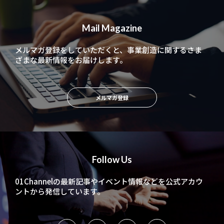
Mail Magazine
メルマガ登録をしていただくと、
事業創造に関するさま
ざまな最新情報をお届けします。
メルマガ登録
Follow Us
01Channelの最新記事やイベント情報などを
公式アカウ
ントから発信しています。