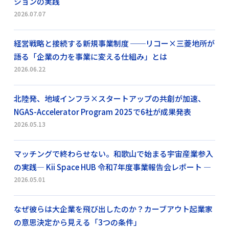
ションの実践
2026.07.07
経営戦略と接続する新規事業制度 ──リコー×三菱地所が
語る「企業の力を事業に変える仕組み」とは
2026.06.22
北陸発、地域インフラ×スタートアップの共創が加速、
NGAS-Accelerator Program 2025で6社が成果発表
2026.05.13
マッチングで終わらせない。和歌山で始まる宇宙産業参入
の実践― Kii Space HUB 令和7年度事業報告会レポート ―
2026.05.01
なぜ彼らは大企業を飛び出したのか？カーブアウト起業家
の意思決定から見える「3つの条件」