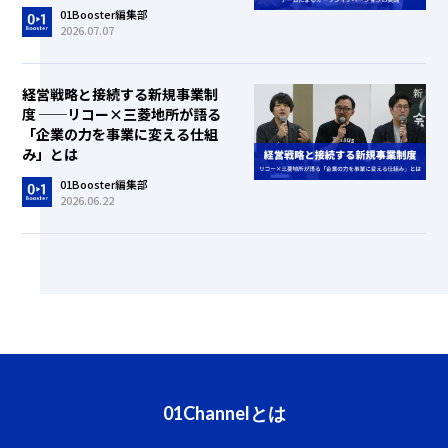
01Booster編集部
2026.07.07
経営戦略と接続する新規事業制
度 ──リコー×三菱地所が語る
「企業の力を事業に変える仕組
み」とは
01Booster編集部
2026.06.22
01Channelとは