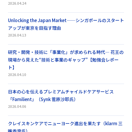
2026.04.24
Unlocking the Japan Market——シンガポールのスタート
アップが東京を目指す理由
2026.04.13
研究・開発・技術に「事業化」が求められる時代― 花王の
現場から見えた“技術と事業のギャップ”【勉強会レポー
ト】
2026.04.10
日本の心を伝えるプレミアムチャイルドケアサービス
「Familient」（Synk 菅原沙耶氏）
2026.04.06
クレイスキンケアでニューヨーク進出を果たす（klarm 三
嘴香澄氏）