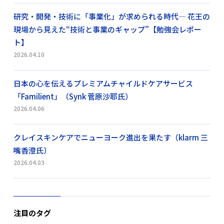
研究・開発・技術に「事業化」が求められる時代― 花王の
現場から見えた“技術と事業のギャップ”【勉強会レポー
ト】
2026.04.10
日本の心を伝えるプレミアムチャイルドケアサービス
「Familient」（Synk 菅原沙耶氏）
2026.04.06
クレイスキンケアでニューヨーク進出を果たす（klarm 三
嘴香澄氏）
2026.04.03
注目のタグ