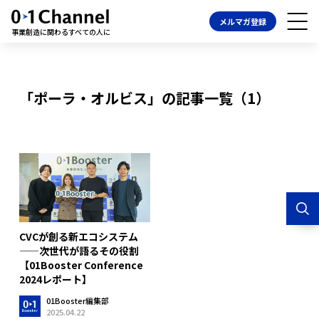
メルマガ登録
事業創造に関わるすべての人に
「ポーラ・オルビス」の記事一覧（1）
CVCが創る新エコシステム
——次世代が語るその役割
【01Booster Conference
2024レポート】
01Booster編集部
2025.04.22