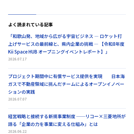
よく読まれている記事
「和歌山発、地域から広がる宇宙ビジネス ― ロケット打
上げサービスの最前線と、県内企業の挑戦 ― 【令和8年度
Kii Space HUB オープニングイベントレポート】」
2026.07.17
プロジェクト期間中に有償サービス提供を実現 日本海
ガスで不動産領域に挑んだチームによるオープンイノベー
ションの実践
2026.07.07
経営戦略と接続する新規事業制度 ──リコー×三菱地所が
語る「企業の力を事業に変える仕組み」とは
2026.06.22