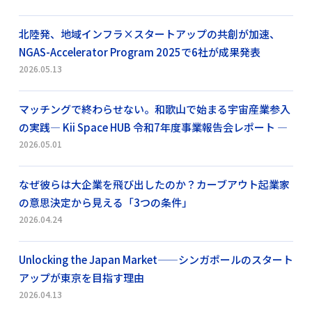
北陸発、地域インフラ×スタートアップの共創が加速、
NGAS-Accelerator Program 2025で6社が成果発表
2026.05.13
マッチングで終わらせない。和歌山で始まる宇宙産業参入
の実践― Kii Space HUB 令和7年度事業報告会レポート ―
2026.05.01
なぜ彼らは大企業を飛び出したのか？カーブアウト起業家
の意思決定から見える「3つの条件」
2026.04.24
Unlocking the Japan Market——シンガポールのスタート
アップが東京を目指す理由
2026.04.13