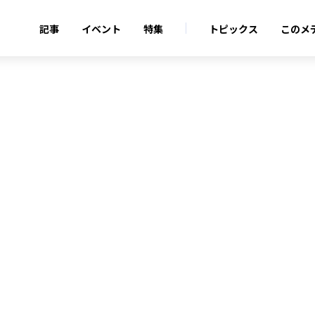
記事
イベント
特集
トピックス
このメ