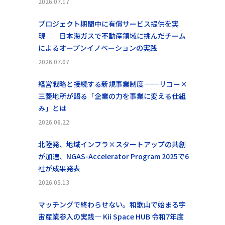
2026.07.17
プロジェクト期間中に有償サービス提供を実
現 日本海ガスで不動産領域に挑んだチーム
によるオープンイノベーションの実践
2026.07.07
経営戦略と接続する新規事業制度 ──リコー×
三菱地所が語る「企業の力を事業に変える仕組
み」とは
2026.06.22
北陸発、地域インフラ×スタートアップの共創
が加速、NGAS-Accelerator Program 2025で6
社が成果発表
2026.05.13
マッチングで終わらせない。和歌山で始まる宇
宙産業参入の実践― Kii Space HUB 令和7年度