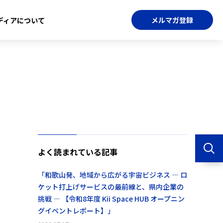
メルマガ登録
ディアについて
よく読まれている記事
「和歌山発、地域から広がる宇宙ビジネス ― ロ
ケット打上げサービスの最前線と、県内企業の
挑戦 ― 【令和8年度 Kii Space HUB オープニン
グイベントレポート】」