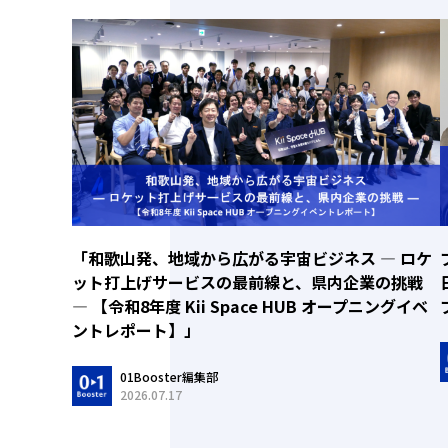
「和歌山発、地域から広がる宇宙ビジネス ― ロケ
ット打上げサービスの最前線と、県内企業の挑戦
― 【令和8年度 Kii Space HUB オープニングイベ
ントレポート】」
01Booster編集部
2026.07.17