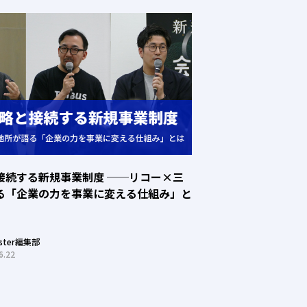
接続する新規事業制度 ──リコー×三
る「企業の力を事業に変える仕組み」と
oster編集部
6.22