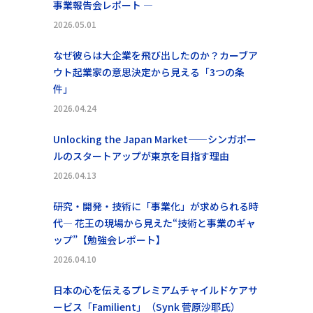
事業報告会レポート ―
2026.05.01
なぜ彼らは大企業を飛び出したのか？カーブア
ウト起業家の意思決定から見える「3つの条
件」
2026.04.24
Unlocking the Japan Market——シンガポー
ルのスタートアップが東京を目指す理由
2026.04.13
研究・開発・技術に「事業化」が求められる時
代― 花王の現場から見えた“技術と事業のギャ
ップ”【勉強会レポート】
2026.04.10
日本の心を伝えるプレミアムチャイルドケアサ
ービス「Familient」（Synk 菅原沙耶氏）