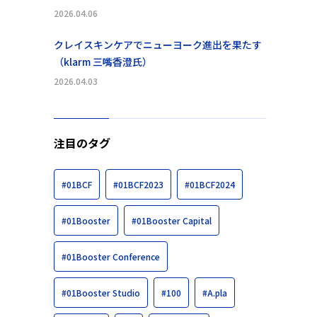
2026.04.06
クレイスキンケアでニューヨーク進出を果たす
（klarm 三嘴香澄氏）
2026.04.03
注目のタグ
#01BCF
#01BCF2023
#01BCF2024
#01Booster
#01Booster Capital
#01Booster Conference
#01Booster Studio
#100
#A.pla