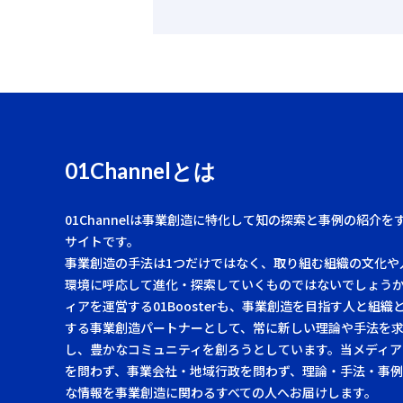
01Channelとは
01Channelは事業創造に特化して知の探索と事例の紹介を
サイトです。
事業創造の手法は1つだけではなく、取り組む組織の文化や
環境に呼応して進化・探索していくものではないでしょう
ィアを運営する01Boosterも、事業創造を目指す人と組織
する事業創造パートナーとして、常に新しい理論や手法を
し、豊かなコミュニティを創ろうとしています。当メディア
を問わず、事業会社・地域行政を問わず、理論・手法・事
な情報を事業創造に関わるすべての人へお届けします。