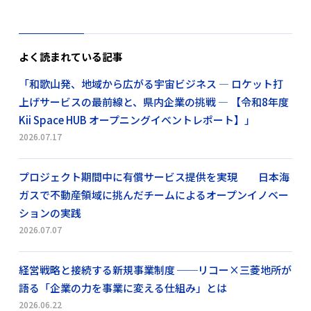
よく読まれている記事
「和歌山発、地域から広がる宇宙ビジネス ― ロケット打
上げサービスの最前線と、県内企業の挑戦 ― 【令和8年度
Kii Space HUB オープニングイベントレポート】」
2026.07.17
プロジェクト期間中に有償サービス提供を実現 日本海
ガスで不動産領域に挑んだチームによるオープンイノベー
ションの実践
2026.07.07
経営戦略と接続する新規事業制度 ──リコー×三菱地所が
語る「企業の力を事業に変える仕組み」とは
2026.06.22