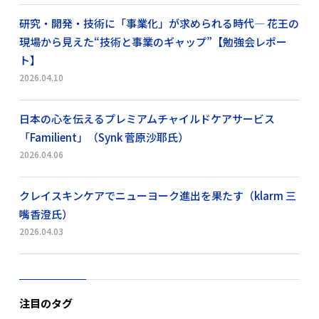
研究・開発・技術に「事業化」が求められる時代― 花王の
現場から見えた“技術と事業のギャップ”【勉強会レポー
ト】
2026.04.10
日本の心を伝えるプレミアムチャイルドケアサービス
「Familient」（Synk 菅原沙耶氏）
2026.04.06
クレイスキンケアでニューヨーク進出を果たす（klarm 三
嘴香澄氏）
2026.04.03
注目のタグ