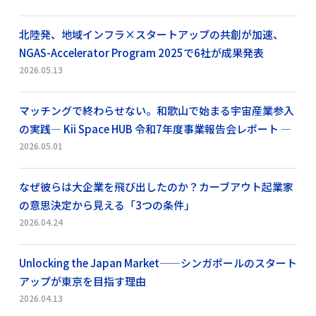
北陸発、地域インフラ×スタートアップの共創が加速、
NGAS-Accelerator Program 2025で6社が成果発表
2026.05.13
マッチングで終わらせない。和歌山で始まる宇宙産業参入
の実践― Kii Space HUB 令和7年度事業報告会レポート ―
2026.05.01
なぜ彼らは大企業を飛び出したのか？カーブアウト起業家
の意思決定から見える「3つの条件」
2026.04.24
Unlocking the Japan Market——シンガポールのスタート
アップが東京を目指す理由
2026.04.13