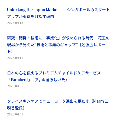
Unlocking the Japan Market——シンガポールのスタート
アップが東京を目指す理由
2026.04.13
研究・開発・技術に「事業化」が求められる時代― 花王の
現場から見えた“技術と事業のギャップ”【勉強会レポー
ト】
2026.04.10
日本の心を伝えるプレミアムチャイルドケアサービス
「Familient」（Synk 菅原沙耶氏）
2026.04.06
クレイスキンケアでニューヨーク進出を果たす（klarm 三
嘴香澄氏）
2026.04.03