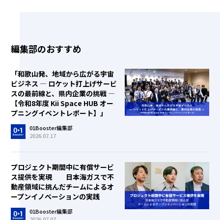
編集部のおすすめ
「和歌山発、地域から広がる宇宙
ビジネス ― ロケット打上げサービ
スの最前線と、県内企業の挑戦 ―
【令和8年度 Kii Space HUB オー
プニングイベントレポート】」
01Booster編集部
2026.07.17
プロジェクト期間中に有償サービ
ス提供を実現 日本海ガスで不
動産領域に挑んだチームによるオ
ープンイノベーションの実践
01Booster編集部
2026.07.07