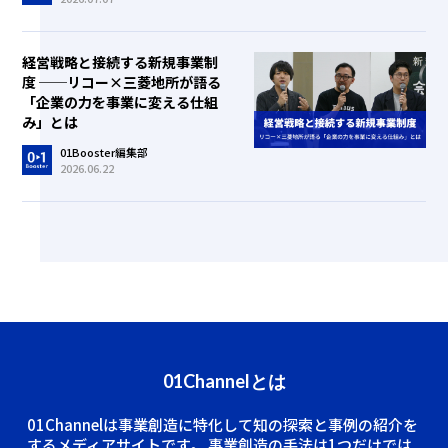
経営戦略と接続する新規事業制
度 ──リコー×三菱地所が語る
「企業の力を事業に変える仕組
み」とは
01Booster編集部
2026.06.22
01Channelとは
01Channelは事業創造に特化して知の探索と事例の紹介を
するメディアサイトです。
事業創造の手法は1つだけでは