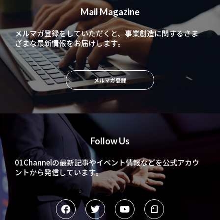
Mail Magazine
メルマガ登録をしていただくと、
事業創造に関するさま
ざまな最新情報をお届けします。
メルマガ登録
Follow Us
01Channelの最新記事やイベント情報などを
公式アカウ
ントから発信しています。