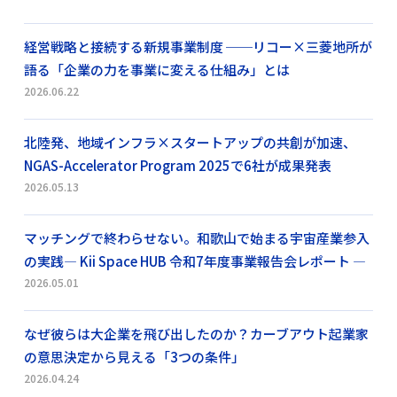
経営戦略と接続する新規事業制度 ──リコー×三菱地所が
語る「企業の力を事業に変える仕組み」とは
2026.06.22
北陸発、地域インフラ×スタートアップの共創が加速、
NGAS-Accelerator Program 2025で6社が成果発表
2026.05.13
マッチングで終わらせない。和歌山で始まる宇宙産業参入
の実践― Kii Space HUB 令和7年度事業報告会レポート ―
2026.05.01
なぜ彼らは大企業を飛び出したのか？カーブアウト起業家
の意思決定から見える「3つの条件」
2026.04.24