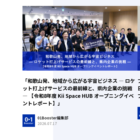
「和歌山発、地域から広がる宇宙ビジネス ― ロケ
ット打上げサービスの最前線と、県内企業の挑戦
― 【令和8年度 Kii Space HUB オープニングイベ
ントレポート】」
01Booster編集部
2026.07.17