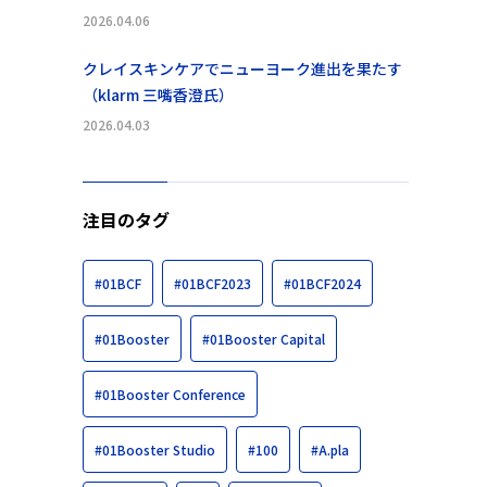
2026.04.06
クレイスキンケアでニューヨーク進出を果たす
（klarm 三嘴香澄氏）
2026.04.03
注目のタグ
#01BCF
#01BCF2023
#01BCF2024
#01Booster
#01Booster Capital
#01Booster Conference
#01Booster Studio
#100
#A.pla