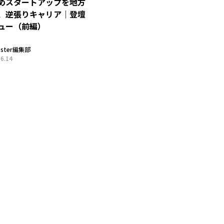
めスタートアップを地方
、逆張りキャリア｜登壇
ュー（前編）
oster編集部
06.14