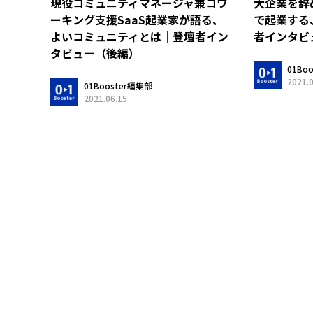
現役コミュニティマネージャ兼コワ
大企業を辞
ーキング支援SaaS起業家が語る、
で起業する
よいコミュニティとは｜登壇者イン
者インタビ
タビュー（後編）
01Bo
2021.
01Booster編集部
2021.06.15