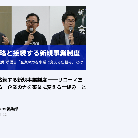
接続する新規事業制度 ──リコー×三
る「企業の力を事業に変える仕組み」と
oster編集部
6.22