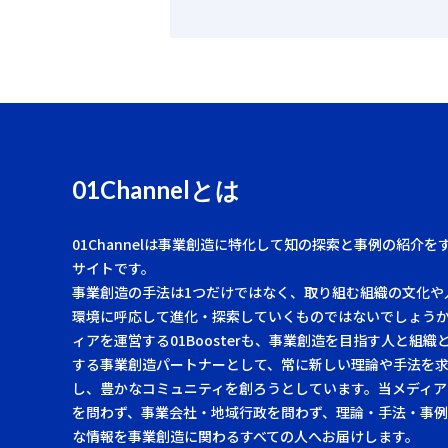
01Channelとは
01Channelは事業創造に特化して知の探索と事例の紹介を
サイトです。
事業創造の手法は1つだけではなく、取り組む組織の文化や
環境に呼応して進化・探索していくものではないでしょう
ィアを運営する01Boosterも、事業創造を目指す人と組織
する事業創造パートナーとして、常に新しい理論や手法を
し、豊かなコミュニティを創ろうとしています。当メディア
を問わず、事業会社・地域行政を問わず、理論・手法・事
な情報を事業創造に関わるすべての人へお届けします。