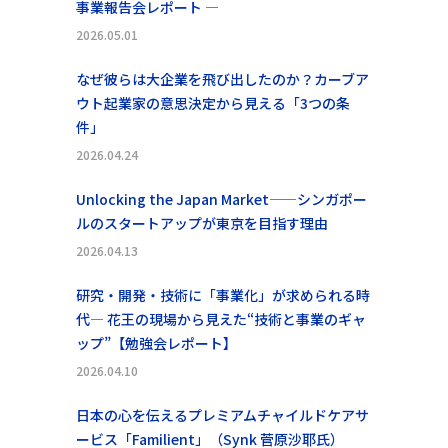
事業報告会レポート ―
2026.05.01
なぜ彼らは大企業を飛び出したのか？カーブア
ウト起業家の意思決定から見える「3つの条
件」
2026.04.24
Unlocking the Japan Market——シンガポー
ルのスタートアップが東京を目指す理由
2026.04.13
研究・開発・技術に「事業化」が求められる時
代― 花王の現場から見えた“技術と事業のギャ
ップ”【勉強会レポート】
2026.04.10
日本の心を伝えるプレミアムチャイルドケアサ
ービス「Familient」（Synk 菅原沙耶氏）