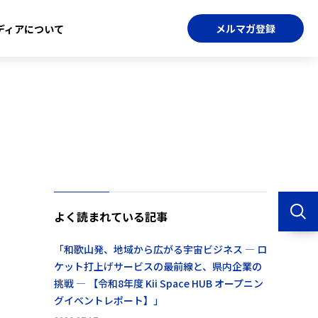
メルマガ登録
ディアについて
よく読まれている記事
「和歌山発、地域から広がる宇宙ビジネス ― ロ
ケット打上げサービスの最前線と、県内企業の
挑戦 ― 【令和8年度 Kii Space HUB オープニン
グイベントレポート】」