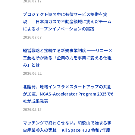
2026.07.17
プロジェクト期間中に有償サービス提供を実
現 日本海ガスで不動産領域に挑んだチーム
によるオープンイノベーションの実践
2026.07.07
経営戦略と接続する新規事業制度 ──リコー×
三菱地所が語る「企業の力を事業に変える仕組
み」とは
2026.06.22
北陸発、地域インフラ×スタートアップの共創
が加速、NGAS-Accelerator Program 2025で6
社が成果発表
2026.05.13
マッチングで終わらせない。和歌山で始まる宇
宙産業参入の実践― Kii Space HUB 令和7年度