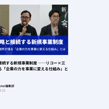
接続する新規事業制度 ──リコー×三
る「企業の力を事業に変える仕組み」と
oster編集部
6.22