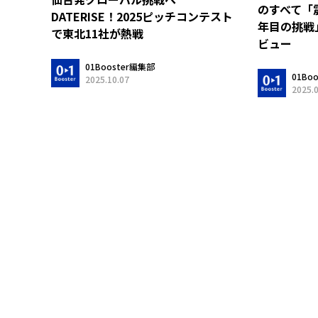
のすべて「
DATERISE！2025ピッチコンテスト
年目の挑戦
で東北11社が熱戦
ビュー
01Booster編集部
01Bo
2025.10.07
2025.