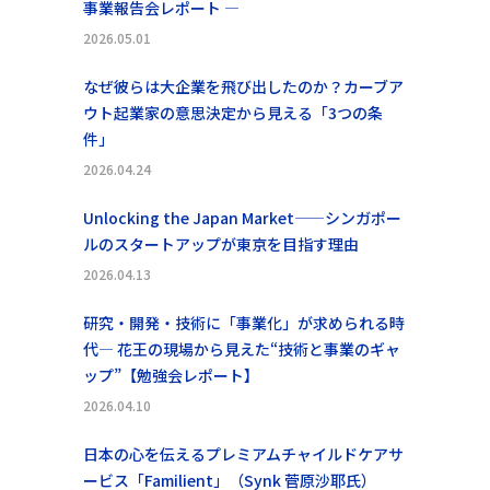
事業報告会レポート ―
2026.05.01
なぜ彼らは大企業を飛び出したのか？カーブア
ウト起業家の意思決定から見える「3つの条
件」
2026.04.24
Unlocking the Japan Market——シンガポー
ルのスタートアップが東京を目指す理由
2026.04.13
研究・開発・技術に「事業化」が求められる時
代― 花王の現場から見えた“技術と事業のギャ
ップ”【勉強会レポート】
2026.04.10
日本の心を伝えるプレミアムチャイルドケアサ
ービス「Familient」（Synk 菅原沙耶氏）