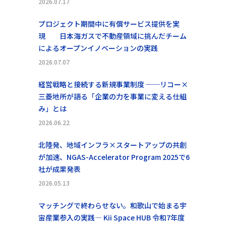
2026.07.17
プロジェクト期間中に有償サービス提供を実
現 日本海ガスで不動産領域に挑んだチーム
によるオープンイノベーションの実践
2026.07.07
経営戦略と接続する新規事業制度 ──リコー×
三菱地所が語る「企業の力を事業に変える仕組
み」とは
2026.06.22
北陸発、地域インフラ×スタートアップの共創
が加速、NGAS-Accelerator Program 2025で6
社が成果発表
2026.05.13
マッチングで終わらせない。和歌山で始まる宇
宙産業参入の実践― Kii Space HUB 令和7年度