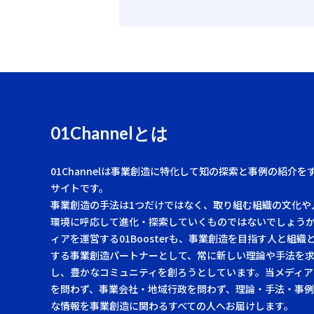
01Channelとは
01Channelは事業創造に特化して知の探索と事例の紹介を
サイトです。
事業創造の手法は1つだけではなく、取り組む組織の文化や
環境に呼応して進化・探索していくものではないでしょう
ィアを運営する01Boosterも、事業創造を目指す人と組織
する事業創造パートナーとして、常に新しい理論や手法を
し、豊かなコミュニティを創ろうとしています。当メディア
を問わず、事業会社・地域行政を問わず、理論・手法・事
な情報を事業創造に関わるすべての人へお届けします。