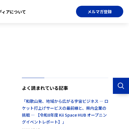
メルマガ登録
ディアについて
よく読まれている記事
「和歌山発、地域から広がる宇宙ビジネス ― ロ
ケット打上げサービスの最前線と、県内企業の
挑戦 ― 【令和8年度 Kii Space HUB オープニン
グイベントレポート】」