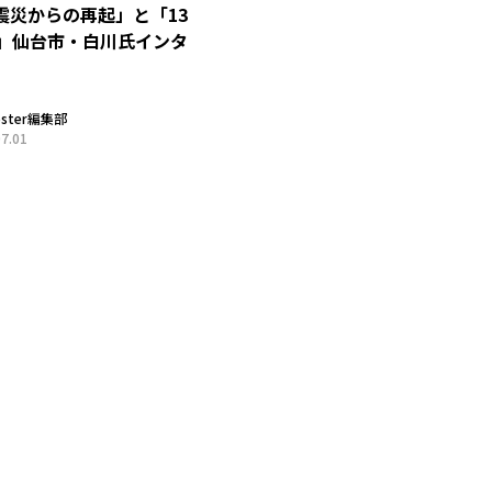
震災からの再起」と「13
」仙台市・白川氏インタ
oster編集部
07.01