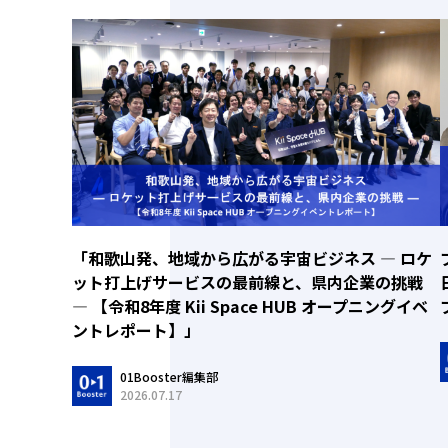
「和歌山発、地域から広がる宇宙ビジネス ― ロケ
ット打上げサービスの最前線と、県内企業の挑戦
― 【令和8年度 Kii Space HUB オープニングイベ
ントレポート】」
01Booster編集部
2026.07.17