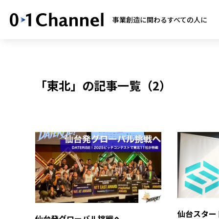
事業創造に関わるすべての人に
「東北」の記事一覧（2）
仙台スター
仙台発グローバル挑戦へ