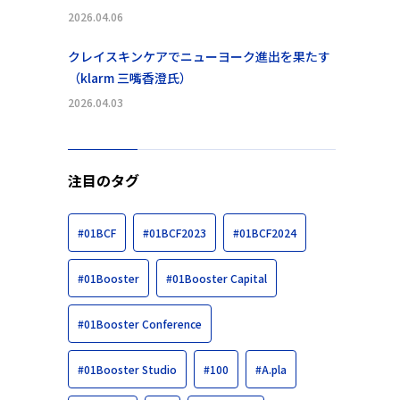
2026.04.06
クレイスキンケアでニューヨーク進出を果たす
（klarm 三嘴香澄氏）
2026.04.03
注目のタグ
#01BCF
#01BCF2023
#01BCF2024
#01Booster
#01Booster Capital
#01Booster Conference
#01Booster Studio
#100
#A.pla