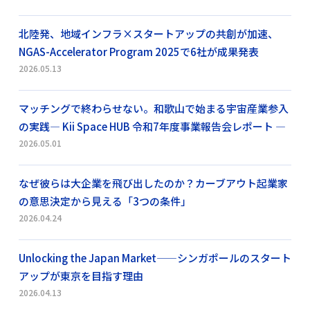
北陸発、地域インフラ×スタートアップの共創が加速、
NGAS-Accelerator Program 2025で6社が成果発表
2026.05.13
マッチングで終わらせない。和歌山で始まる宇宙産業参入
の実践― Kii Space HUB 令和7年度事業報告会レポート ―
2026.05.01
なぜ彼らは大企業を飛び出したのか？カーブアウト起業家
の意思決定から見える「3つの条件」
2026.04.24
Unlocking the Japan Market——シンガポールのスタート
アップが東京を目指す理由
2026.04.13