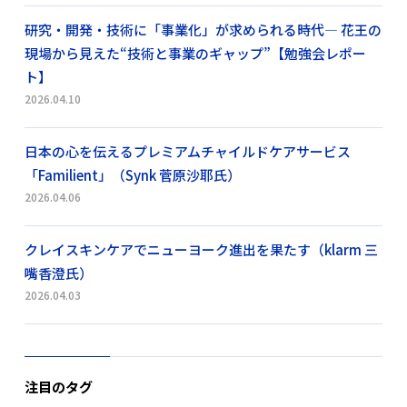
研究・開発・技術に「事業化」が求められる時代― 花王の
現場から見えた“技術と事業のギャップ”【勉強会レポー
ト】
2026.04.10
日本の心を伝えるプレミアムチャイルドケアサービス
「Familient」（Synk 菅原沙耶氏）
2026.04.06
クレイスキンケアでニューヨーク進出を果たす（klarm 三
嘴香澄氏）
2026.04.03
注目のタグ