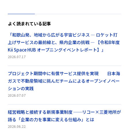
よく読まれている記事
「和歌山発、地域から広がる宇宙ビジネス ― ロケット打
上げサービスの最前線と、県内企業の挑戦 ― 【令和8年度
Kii Space HUB オープニングイベントレポート】」
2026.07.17
プロジェクト期間中に有償サービス提供を実現 日本海
ガスで不動産領域に挑んだチームによるオープンイノベー
ションの実践
2026.07.07
経営戦略と接続する新規事業制度 ──リコー×三菱地所が
語る「企業の力を事業に変える仕組み」とは
2026.06.22