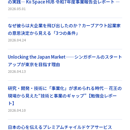
の実践― Kii Space HUB 令和7年度事業報告会レポート ―
2026.05.01
なぜ彼らは大企業を飛び出したのか？カーブアウト起業家
の意思決定から見える「3つの条件」
2026.04.24
Unlocking the Japan Market——シンガポールのスタート
アップが東京を目指す理由
2026.04.13
研究・開発・技術に「事業化」が求められる時代― 花王の
現場から見えた“技術と事業のギャップ”【勉強会レポー
ト】
2026.04.10
日本の心を伝えるプレミアムチャイルドケアサービス