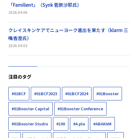
「Familient」（Synk 菅原沙耶氏）
2026.04.06
クレイスキンケアでニューヨーク進出を果たす（klarm 三
嘴香澄氏）
2026.04.03
注目のタグ
#01BCF
#01BCF2023
#01BCF2024
#01Booster
#01Booster Capital
#01Booster Conference
#01Booster Studio
#100
#A.pla
#ABAKAM