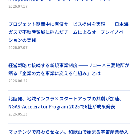
2026.07.17
プロジェクト期間中に有償サービス提供を実現 日本海
ガスで不動産領域に挑んだチームによるオープンイノベー
ションの実践
2026.07.07
経営戦略と接続する新規事業制度 ──リコー×三菱地所が
語る「企業の力を事業に変える仕組み」とは
2026.06.22
北陸発、地域インフラ×スタートアップの共創が加速、
NGAS-Accelerator Program 2025で6社が成果発表
2026.05.13
マッチングで終わらせない。和歌山で始まる宇宙産業参入