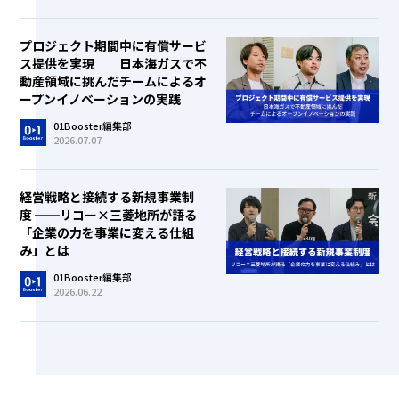
プロジェクト期間中に有償サービ
ス提供を実現 日本海ガスで不
動産領域に挑んだチームによるオ
ープンイノベーションの実践
01Booster編集部
2026.07.07
経営戦略と接続する新規事業制
度 ──リコー×三菱地所が語る
「企業の力を事業に変える仕組
み」とは
01Booster編集部
2026.06.22