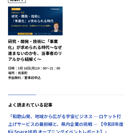
研究・開発・技術に「事業
化」が求められる時代～なぜ
進まないのかを、当事者のリ
アルから紐解く～
日時：3月 16日(月)19：00～21：00
場所：有楽町
参加無料／要事前申込
よく読まれている記事
「和歌山発、地域から広がる宇宙ビジネス ― ロケット打
上げサービスの最前線と、県内企業の挑戦 ― 【令和8年度
Kii Space HUB オープニングイベントレポート】」