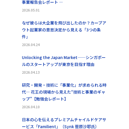
事業報告会レポート ―
2026.05.01
なぜ彼らは大企業を飛び出したのか？カーブア
ウト起業家の意思決定から見える「3つの条
件」
2026.04.24
Unlocking the Japan Market——シンガポー
ルのスタートアップが東京を目指す理由
2026.04.13
研究・開発・技術に「事業化」が求められる時
代― 花王の現場から見えた“技術と事業のギャ
ップ”【勉強会レポート】
2026.04.10
日本の心を伝えるプレミアムチャイルドケアサ
ービス「Familient」（Synk 菅原沙耶氏）