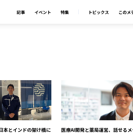
記事
イベント
特集
トピックス
このメ
日本とインドの架け橋に
医療AI開発と薬局運営、話せるメ