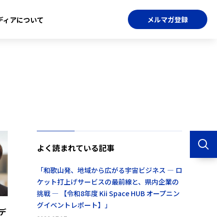
メルマガ登録
ディアについて
よく読まれている記事
「和歌山発、地域から広がる宇宙ビジネス ― ロ
ケット打上げサービスの最前線と、県内企業の
挑戦 ― 【令和8年度 Kii Space HUB オープニン
グイベントレポート】」
デ