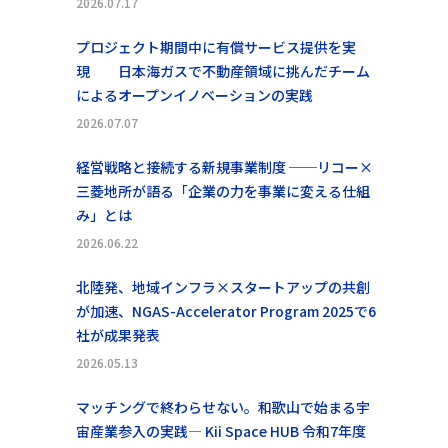
2026.07.17
プロジェクト期間中に有償サービス提供を実
現 日本海ガスで不動産領域に挑んだチーム
によるオープンイノベーションの実践
2026.07.07
経営戦略と接続する新規事業制度 ──リコー×
三菱地所が語る「企業の力を事業に変える仕組
み」とは
2026.06.22
北陸発、地域インフラ×スタートアップの共創
が加速、NGAS-Accelerator Program 2025で6
社が成果発表
2026.05.13
マッチングで終わらせない。和歌山で始まる宇
宙産業参入の実践― Kii Space HUB 令和7年度