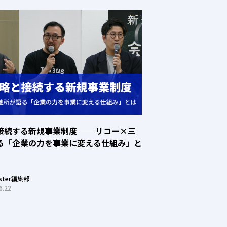
接続する新規事業制度 ──リコー×三
る「企業の力を事業に変える仕組み」と
oster編集部
6.22