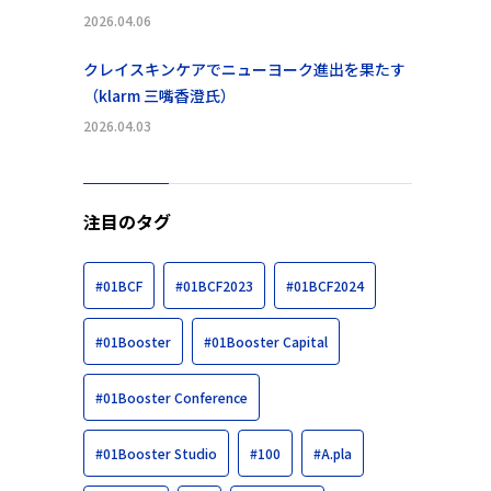
2026.04.06
クレイスキンケアでニューヨーク進出を果たす
（klarm 三嘴香澄氏）
2026.04.03
注目のタグ
#01BCF
#01BCF2023
#01BCF2024
#01Booster
#01Booster Capital
#01Booster Conference
#01Booster Studio
#100
#A.pla