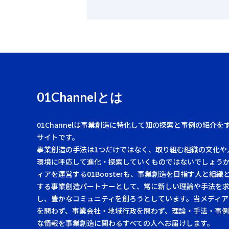
01Channelとは
01Channelは事業創造に特化して知の探索と事例の紹介を
サイトです。
事業創造の手法は1つだけではなく、取り組む組織の文化や
環境に呼応して進化・探索していくものではないでしょう
ィアを運営する01Boosterも、事業創造を目指す人と組織
する事業創造パートナーとして、常に新しい理論や手法を
し、豊かなコミュニティを創ろうとしています。当メディア
を問わず、事業会社・地域行政を問わず、理論・手法・事
な情報を事業創造に関わるすべての人へお届けします。