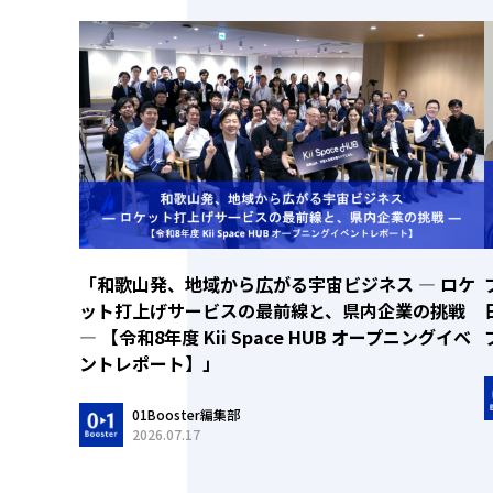
「和歌山発、地域から広がる宇宙ビジネス ― ロケ
ット打上げサービスの最前線と、県内企業の挑戦
― 【令和8年度 Kii Space HUB オープニングイベ
ントレポート】」
01Booster編集部
2026.07.17