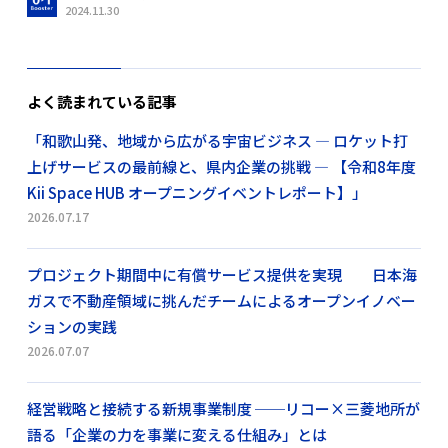
2024.11.30
よく読まれている記事
「和歌山発、地域から広がる宇宙ビジネス ― ロケット打
上げサービスの最前線と、県内企業の挑戦 ― 【令和8年度
Kii Space HUB オープニングイベントレポート】」
2026.07.17
プロジェクト期間中に有償サービス提供を実現 日本海
ガスで不動産領域に挑んだチームによるオープンイノベー
ションの実践
2026.07.07
経営戦略と接続する新規事業制度 ──リコー×三菱地所が
語る「企業の力を事業に変える仕組み」とは