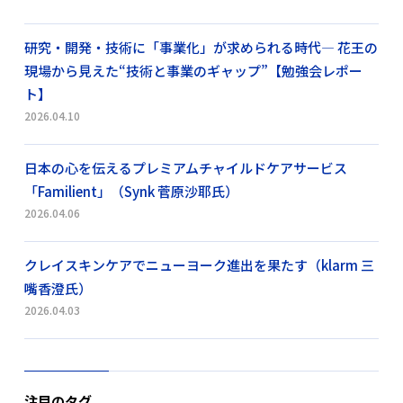
研究・開発・技術に「事業化」が求められる時代― 花王の
現場から見えた“技術と事業のギャップ”【勉強会レポー
ト】
2026.04.10
日本の心を伝えるプレミアムチャイルドケアサービス
「Familient」（Synk 菅原沙耶氏）
2026.04.06
クレイスキンケアでニューヨーク進出を果たす（klarm 三
嘴香澄氏）
2026.04.03
注目のタグ