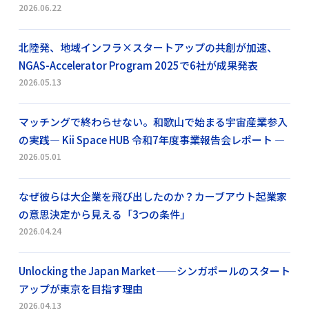
2026.06.22
北陸発、地域インフラ×スタートアップの共創が加速、
NGAS-Accelerator Program 2025で6社が成果発表
2026.05.13
マッチングで終わらせない。和歌山で始まる宇宙産業参入
の実践― Kii Space HUB 令和7年度事業報告会レポート ―
2026.05.01
なぜ彼らは大企業を飛び出したのか？カーブアウト起業家
の意思決定から見える「3つの条件」
2026.04.24
Unlocking the Japan Market——シンガポールのスタート
アップが東京を目指す理由
2026.04.13