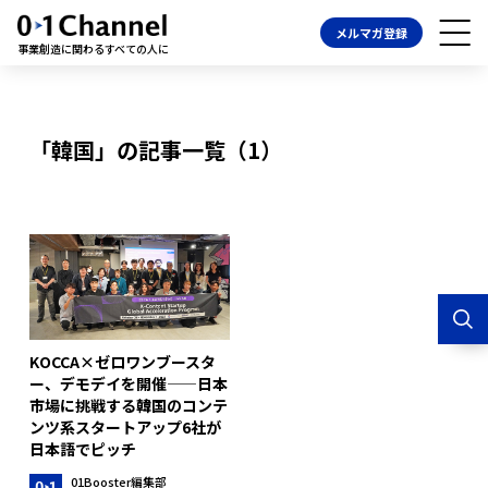
メルマガ登録
事業創造に関わるすべての人に
「韓国」の記事一覧（1）
KOCCA×ゼロワンブースタ
ー、デモデイを開催——日本
市場に挑戦する韓国のコンテ
ンツ系スタートアップ6社が
日本語でピッチ
01Booster編集部