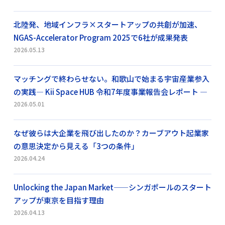
北陸発、地域インフラ×スタートアップの共創が加速、
NGAS-Accelerator Program 2025で6社が成果発表
2026.05.13
マッチングで終わらせない。和歌山で始まる宇宙産業参入
の実践― Kii Space HUB 令和7年度事業報告会レポート ―
2026.05.01
なぜ彼らは大企業を飛び出したのか？カーブアウト起業家
の意思決定から見える「3つの条件」
2026.04.24
Unlocking the Japan Market——シンガポールのスタート
アップが東京を目指す理由
2026.04.13