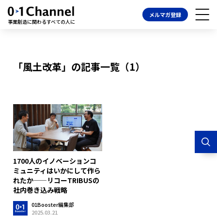
メルマガ登録
事業創造に関わるすべての人に
「風土改革」の記事一覧（1）
1700人のイノベーションコ
ミュニティはいかにして作ら
れたか——リコーTRIBUSの
社内巻き込み戦略
01Booster編集部
2025.03.21