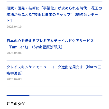
研究・開発・技術に「事業化」が求められる時代― 花王の
現場から見えた“技術と事業のギャップ”【勉強会レポー
ト】
2026.04.10
日本の心を伝えるプレミアムチャイルドケアサービス
「Familient」（Synk 菅原沙耶氏）
2026.04.06
クレイスキンケアでニューヨーク進出を果たす（klarm 三
嘴香澄氏）
2026.04.03
注目のタグ