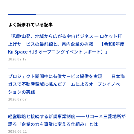
よく読まれている記事
「和歌山発、地域から広がる宇宙ビジネス ― ロケット打
上げサービスの最前線と、県内企業の挑戦 ― 【令和8年度
Kii Space HUB オープニングイベントレポート】」
2026.07.17
プロジェクト期間中に有償サービス提供を実現 日本海
ガスで不動産領域に挑んだチームによるオープンイノベー
ションの実践
2026.07.07
経営戦略と接続する新規事業制度 ──リコー×三菱地所が
語る「企業の力を事業に変える仕組み」とは
2026.06.22