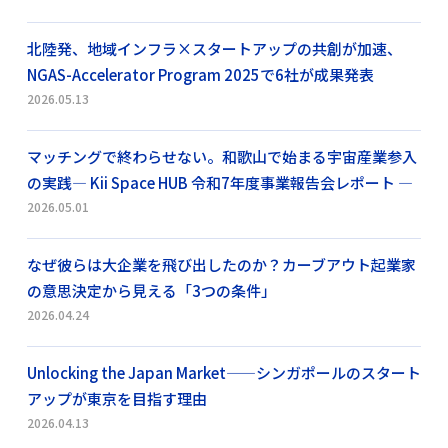
北陸発、地域インフラ×スタートアップの共創が加速、
NGAS-Accelerator Program 2025で6社が成果発表
2026.05.13
マッチングで終わらせない。和歌山で始まる宇宙産業参入
の実践― Kii Space HUB 令和7年度事業報告会レポート ―
2026.05.01
なぜ彼らは大企業を飛び出したのか？カーブアウト起業家
の意思決定から見える「3つの条件」
2026.04.24
Unlocking the Japan Market——シンガポールのスタート
アップが東京を目指す理由
2026.04.13