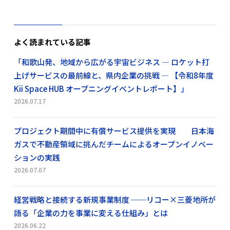
よく読まれている記事
「和歌山発、地域から広がる宇宙ビジネス ― ロケット打
上げサービスの最前線と、県内企業の挑戦 ― 【令和8年度
Kii Space HUB オープニングイベントレポート】」
2026.07.17
プロジェクト期間中に有償サービス提供を実現 日本海
ガスで不動産領域に挑んだチームによるオープンイノベー
ションの実践
2026.07.07
経営戦略と接続する新規事業制度 ──リコー×三菱地所が
語る「企業の力を事業に変える仕組み」とは
2026.06.22