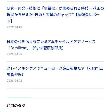
研究・開発・技術に「事業化」が求められる時代― 花王の
現場から見えた“技術と事業のギャップ”【勉強会レポー
ト】
2026.04.10
日本の心を伝えるプレミアムチャイルドケアサービス
「Familient」（Synk 菅原沙耶氏）
2026.04.06
クレイスキンケアでニューヨーク進出を果たす（klarm 三
嘴香澄氏）
2026.04.03
注目のタグ