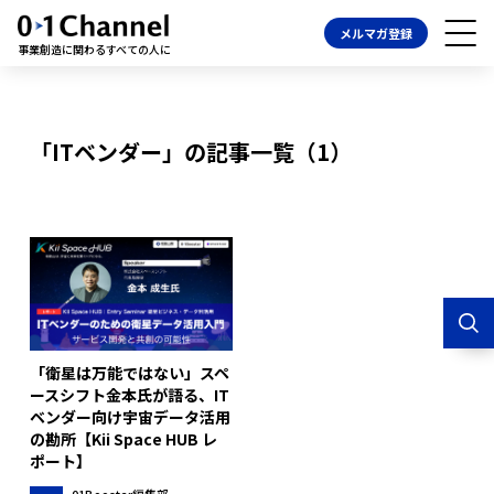
メルマガ登録
事業創造に関わるすべての人に
「ITベンダー」の記事一覧（1）
「衛星は万能ではない」スペ
ースシフト金本氏が語る、IT
ベンダー向け宇宙データ活用
の勘所【Kii Space HUB レ
ポート】