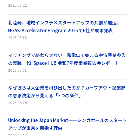
2026.06.22
北陸発、地域インフラ×スタートアップの共創が加速、
NGAS-Accelerator Program 2025で6社が成果発表
2026.05.13
マッチングで終わらせない。和歌山で始まる宇宙産業参入
の実践― Kii Space HUB 令和7年度事業報告会レポート ―
2026.05.01
なぜ彼らは大企業を飛び出したのか？カーブアウト起業家
の意思決定から見える「3つの条件」
2026.04.24
Unlocking the Japan Market——シンガポールのスタート
アップが東京を目指す理由