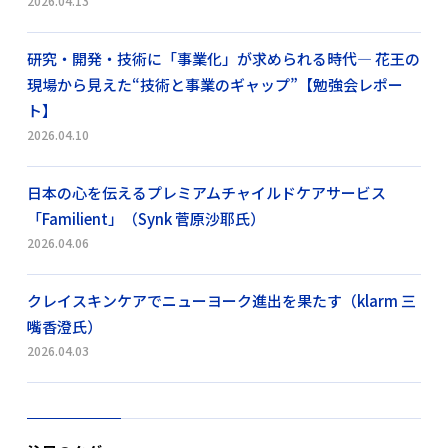
2026.04.13
研究・開発・技術に「事業化」が求められる時代― 花王の
現場から見えた“技術と事業のギャップ”【勉強会レポー
ト】
2026.04.10
日本の心を伝えるプレミアムチャイルドケアサービス
「Familient」（Synk 菅原沙耶氏）
2026.04.06
クレイスキンケアでニューヨーク進出を果たす（klarm 三
嘴香澄氏）
2026.04.03