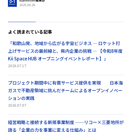
01Booster編集部
2025.09.26
よく読まれている記事
「和歌山発、地域から広がる宇宙ビジネス ― ロケット打
上げサービスの最前線と、県内企業の挑戦 ― 【令和8年度
Kii Space HUB オープニングイベントレポート】」
2026.07.17
プロジェクト期間中に有償サービス提供を実現 日本海
ガスで不動産領域に挑んだチームによるオープンイノベー
ションの実践
2026.07.07
経営戦略と接続する新規事業制度 ──リコー×三菱地所が
語る「企業の力を事業に変える仕組み」とは