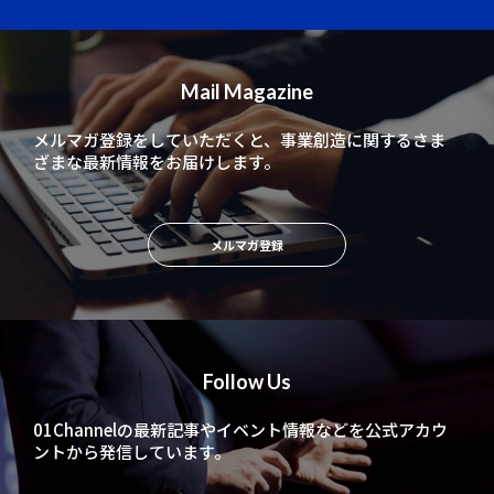
Mail Magazine
メルマガ登録をしていただくと、
事業創造に関するさま
ざまな最新情報をお届けします。
メルマガ登録
Follow Us
01Channelの最新記事やイベント情報などを
公式アカウ
ントから発信しています。