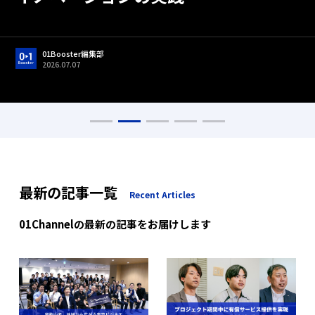
01Booster編集部
2026.06.22
01Booster編集部
01Booster編集部
01Booster編集部
01Booster編集部
2026.05.01
2026.07.07
2026.05.13
2026.05.01
01Booster編集部
01Booster編集部
2026.07.17
2026.07.17
最新の記事一覧
Recent Articles
01Channelの最新の記事をお届けします