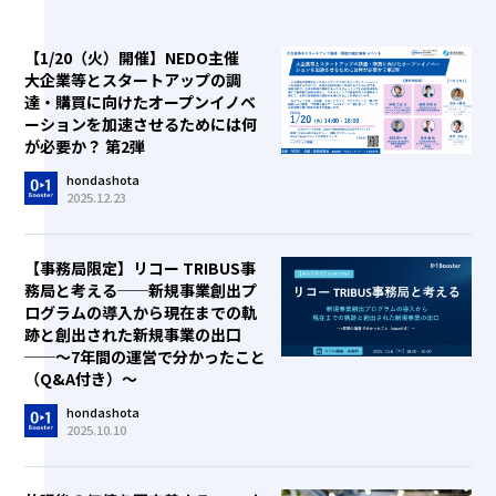
【1/20（火）開催】NEDO主催
大企業等とスタートアップの調
達・購買に向けたオープンイノベ
ーションを加速させるためには何
が必要か？ 第2弾
hondashota
2025.12.23
【事務局限定】リコー TRIBUS事
務局と考える──新規事業創出プ
ログラムの導入から現在までの軌
跡と創出された新規事業の出口
──～7年間の運営で分かったこと
（Q&A付き）～
hondashota
2025.10.10