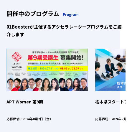
開催中のプログラム
Program
01Boosterが主催するアクセラレータープログラムをご紹
介します
APT Women 第9期
栃木県スタートア
応募締切：2024年8月2日（金）
応募締切：2024年7月1