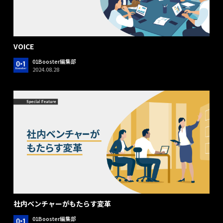
VOICE
01Booster編集部
2024.08.28
社内ベンチャーがもたらす変革
01Booster編集部