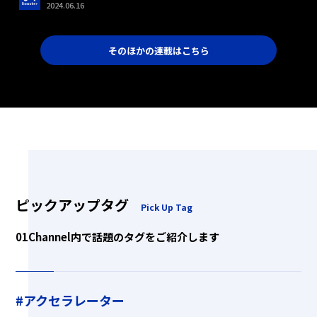
2024.06.16
そのほかの連載はこちら
ピックアップタグ
Pick Up Tag
01Channel内で話題のタグをご紹介します
#アクセラレーター