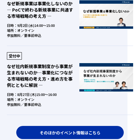
なぜ新規事業は事業化しないのか
― PoCで終わる新規事業に共通す
る市場戦略の考え方 ―
日時：9月2日 (水)14:00～15:00
場所：オンライン
参加無料／要事前申込
受付中
なぜ社内新規事業制度から事業が
生まれないのか―事業化につなが
る市場戦略の考え方・進め方を事
例とともに解説 ―
日時：8月27日 (木)15:00～16:00
場所：オンライン
参加無料／要事前申込
そのほかのイベント情報はこちら