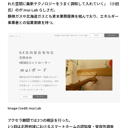
れた空間に最新テクノロジーをうまく調和して入れていく」（小田
氏）のが mui Lab らしさだ。
静岡ガスや北海道ガスとも資本業務提携を結んでおり、エネルギー
事業者との協業実績を持つ。
Image Credit: mui Lab
アクセラ期間では2つの検証を行った。
1つ目は北陸地域におけるスマートホームの認知度・受容性調査