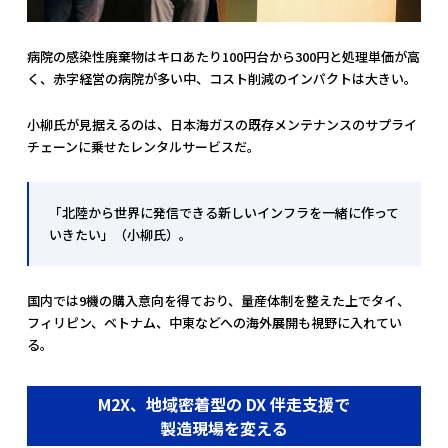
病院の感染性廃棄物はキロあたり100円台から300円と処理単価が高
く、赤字経営の病院が多い中、コスト削減のインパクトは大きい。
小柳氏が見据えるのは、日本海ガスの既存メンテナンスのサプライ
チェーンに乗せたレンタルサービスだ。
「北陸から世界に発信できる新しいインフラを一緒に作って
いきたい」（小柳氏）。
国内では9機の購入意向を得ており、量産体制を整えた上でタイ、
フィリピン、ベトナム、中東などへの海外展開も視野に入れてい
る。
M2X、地域密着型の DX 伴走支援で
製造現場を変える