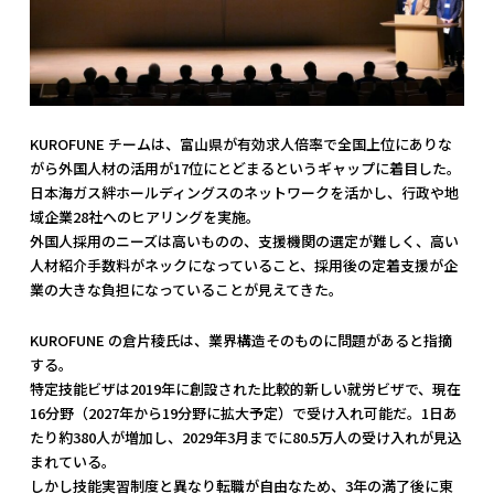
KUROFUNE チームは、富山県が有効求人倍率で全国上位にありな
がら外国人材の活用が17位にとどまるというギャップに着目した。
日本海ガス絆ホールディングスのネットワークを活かし、行政や地
域企業28社へのヒアリングを実施。
外国人採用のニーズは高いものの、支援機関の選定が難しく、高い
人材紹介手数料がネックになっていること、採用後の定着支援が企
業の大きな負担になっていることが見えてきた。
KUROFUNE の倉片稜氏は、業界構造そのものに問題があると指摘
する。
特定技能ビザは2019年に創設された比較的新しい就労ビザで、現在
16分野（2027年から19分野に拡大予定）で受け入れ可能だ。1日あ
たり約380人が増加し、2029年3月までに80.5万人の受け入れが見込
まれている。
しかし技能実習制度と異なり転職が自由なため、3年の満了後に東