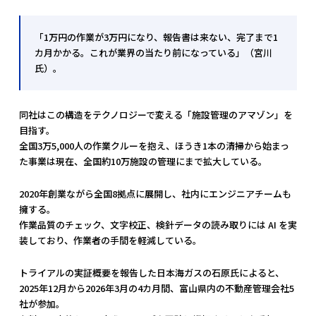
「1万円の作業が3万円になり、報告書は来ない、完了まで1
カ月かかる。これが業界の当たり前になっている」（宮川
氏）。
同社はこの構造をテクノロジーで変える「施設管理のアマゾン」を
目指す。
全国3万5,000人の作業クルーを抱え、ほうき1本の清掃から始まっ
た事業は現在、全国約10万施設の管理にまで拡大している。
2020年創業ながら全国8拠点に展開し、社内にエンジニアチームも
擁する。
作業品質のチェック、文字校正、検針データの読み取りには AI を実
装しており、作業者の手間を軽減している。
トライアルの実証概要を報告した日本海ガスの石原氏によると、
2025年12月から2026年3月の4カ月間、富山県内の不動産管理会社5
社が参加。