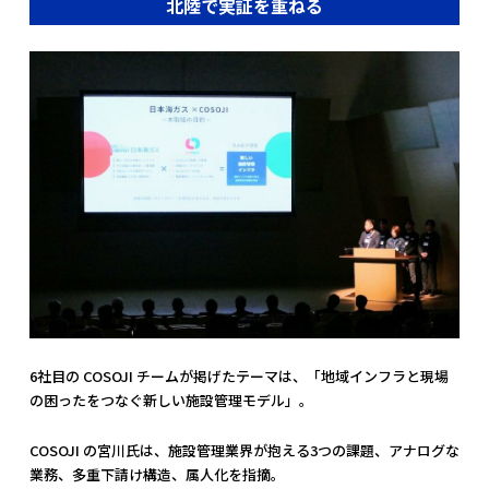
北陸で実証を重ねる
6社目の COSOJI チームが掲げたテーマは、「地域インフラと現場
の困ったをつなぐ新しい施設管理モデル」。
COSOJI の宮川氏は、施設管理業界が抱える3つの課題、アナログな
業務、多重下請け構造、属人化を指摘。