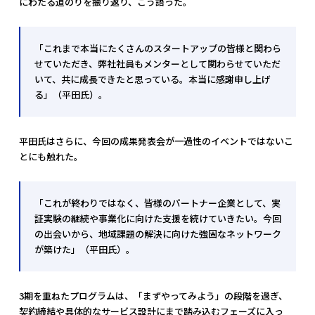
にわたる道のりを振り返り、こう語った。
「これまで本当にたくさんのスタートアップの皆様と関わら
せていただき、弊社社員もメンターとして関わらせていただ
いて、共に成長できたと思っている。本当に感謝申し上げ
る」（平田氏）。
平田氏はさらに、今回の成果発表会が一過性のイベントではないこ
とにも触れた。
「これが終わりではなく、皆様のパートナー企業として、実
証実験の継続や事業化に向けた支援を続けていきたい。今回
の出会いから、地域課題の解決に向けた強固なネットワーク
が築けた」（平田氏）。
3期を重ねたプログラムは、「まずやってみよう」の段階を過ぎ、
契約締結や具体的なサービス設計にまで踏み込むフェーズに入っ