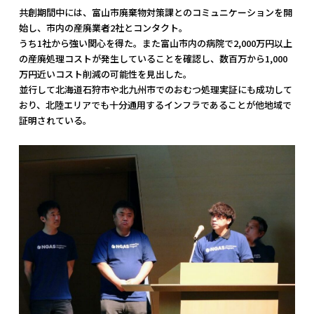
共創期間中には、富山市廃棄物対策課とのコミュニケーションを開
始し、市内の産廃業者2社とコンタクト。
うち1社から強い関心を得た。また富山市内の病院で2,000万円以上
の産廃処理コストが発生していることを確認し、数百万から1,000
万円近いコスト削減の可能性を見出した。
並行して北海道石狩市や北九州市でのおむつ処理実証にも成功して
おり、北陸エリアでも十分通用するインフラであることが他地域で
証明されている。