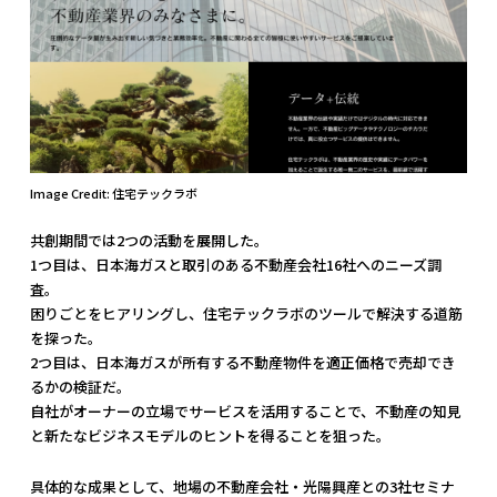
Image Credit: 住宅テックラボ
共創期間では2つの活動を展開した。
1つ目は、日本海ガスと取引のある不動産会社16社へのニーズ調
査。
困りごとをヒアリングし、住宅テックラボのツールで解決する道筋
を探った。
2つ目は、日本海ガスが所有する不動産物件を適正価格で売却でき
るかの検証だ。
自社がオーナーの立場でサービスを活用することで、不動産の知見
と新たなビジネスモデルのヒントを得ることを狙った。
具体的な成果として、地場の不動産会社・光陽興産との3社セミナ