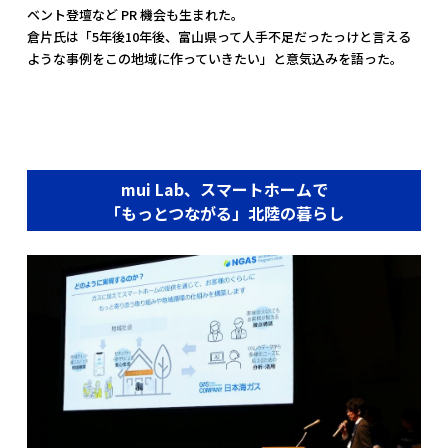
ベント登壇など PR 機会も生まれた。
倉片氏は「5年後10年後、富山県って人手不足だったっけと言える
ような事例をこの地域に作っていきたい」と意気込みを語った。
mui Lab、スマートホームで
「もっとつながる」北陸の暮らし