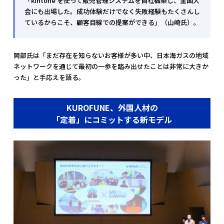
「kintone を使って販売管理システムを自社構築し、全国大
会にも出場した。成功体験だけでなく失敗経験もたくさんし
ているからこそ、顧客目線での提案ができる」（山崎氏）。
岡部氏は「まだ存在を知らないお客様が多い中、日本海ガスの地域
ネットワークを通じて最初の一歩を踏み出せたことは非常に大きか
った」と手応えを語る。
KUROFUNE、外国人材の
「定着」にコミットする新モデル