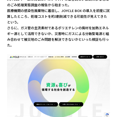
のごみ処理実態調査の報告から始まった。
医療機関の感染性廃棄物に着目し、JOYCLE BOX の導入を前提に試
算したところ、処理コストを約3割削減できる可能性が見えてきた
という。
さらに、ガス管の主流素材であるポリエチレンの廃材を加熱エネル
ギー源として活用できないか、災害時にガスによる分散型電源と組
み合わせて被災地のごみ問題を解決できないかといった検証も行っ
た。