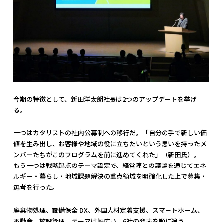
今期の特徴として、新田洋太朗社長は2つのアップデートを挙げ
る。
一つはカタリストの社内公募制への移行だ。「自分の手で新しい価
値を生み出し、お客様や地域の役に立ちたいという思いを持ったメ
ンバーたちがこのプログラムを前に進めてくれた」（新田氏）。
もう一つは戦略起点のテーマ設定で、経営陣との議論を通じてエネ
ルギー・暮らし・地域課題解決の重点領域を明確化した上で募集・
選考を行った。
廃棄物処理、設備保全 DX、外国人材定着支援、スマートホーム、
不動産、施設管理。テーマは幅広い。6社の発表を順に追う。