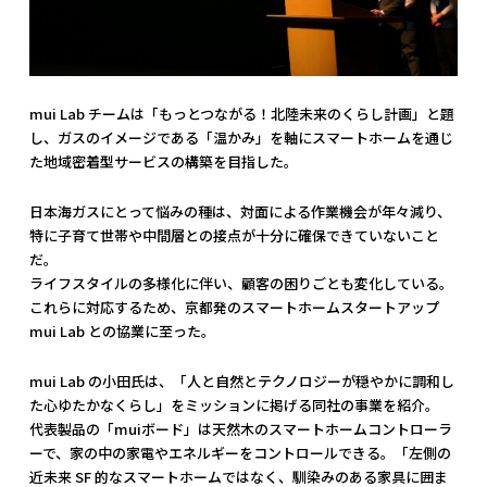
mui Lab チームは「もっとつながる！北陸未来のくらし計画」と題
し、ガスのイメージである「温かみ」を軸にスマートホームを通じ
た地域密着型サービスの構築を目指した。
日本海ガスにとって悩みの種は、対面による作業機会が年々減り、
特に子育て世帯や中間層との接点が十分に確保できていないこと
だ。
ライフスタイルの多様化に伴い、顧客の困りごとも変化している。
これらに対応するため、京都発のスマートホームスタートアップ
mui Lab との協業に至った。
mui Lab の小田氏は、「人と自然とテクノロジーが穏やかに調和し
た心ゆたかなくらし」をミッションに掲げる同社の事業を紹介。
代表製品の「muiボード」は天然木のスマートホームコントローラ
ーで、家の中の家電やエネルギーをコントロールできる。「左側の
近未来 SF 的なスマートホームではなく、馴染みのある家具に囲ま