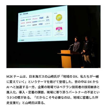
M2X チームは、日本海ガスの山崎氏が「地域の DX、私たちが一緒
に変えていく」というテーマを掲げて登壇した。世の中は DX から
AI へと加速する一方、企業の現場ではベテラン技術者の技術継承と
属人化、導入・定着の課題、現場に寄り添うパートナーの不足とい
う3つの壁がある。「だからこそ今必要なのは、地域に密着した伴
走支援だ」と山崎氏は語る。