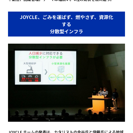
JOYCLE、ごみを運ばず、燃やさず、資源化
する
分散型インフラ
JOYCLE チームの発表は、カタリストの金谷氏と伊藤氏による地域