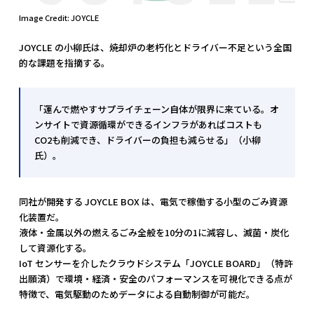
Image Credit: JOYCLE
JOYCLE の小柳氏は、焼却炉の老朽化とドライバー不足という全国
的な課題を指摘する。
「運んで燃やすサプライチェーン自体が限界に来ている。オ
ンサイトで資源循環ができるインフラがあればコストも
CO2も削減でき、ドライバーの負担も減らせる」（小柳
氏）。
同社が開発する JOYCLE BOX は、電気で稼働する小型のごみ資源
化装置だ。
液体・金属以外の燃えるごみ全般を10分の1に減容し、滅菌・炭化
して資源化する。
IoT センサーを介したクラウドシステム「JOYCLE BOARD」（特許
出願済）で環境・経済・安全のパフォーマンスを可視化できる点が
特徴で、電気駆動のためデータによる自動制御が可能だ。