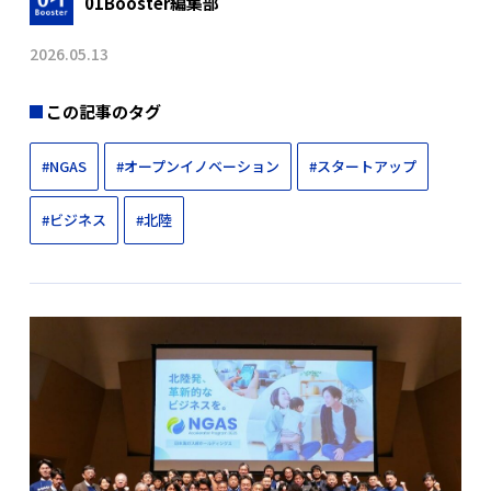
01Booster編集部
2026.05.13
この記事のタグ
#NGAS
#オープンイノベーション
#スタートアップ
#ビジネス
#北陸