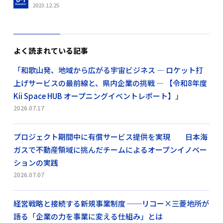
2023.12.25
よく読まれている記事
「和歌山発、地域から広がる宇宙ビジネス ― ロケット打
上げサービスの最前線と、県内企業の挑戦 ― 【令和8年度
Kii Space HUB オープニングイベントレポート】」
2026.07.17
プロジェクト期間中に有償サービス提供を実現 日本海
ガスで不動産領域に挑んだチームによるオープンイノベー
ションの実践
2026.07.07
経営戦略と接続する新規事業制度 ──リコー×三菱地所が
語る「企業の力を事業に変える仕組み」とは