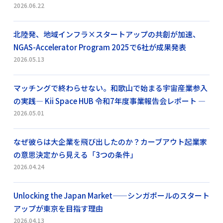
2026.06.22
北陸発、地域インフラ×スタートアップの共創が加速、
NGAS-Accelerator Program 2025で6社が成果発表
2026.05.13
マッチングで終わらせない。和歌山で始まる宇宙産業参入
の実践― Kii Space HUB 令和7年度事業報告会レポート ―
2026.05.01
なぜ彼らは大企業を飛び出したのか？カーブアウト起業家
の意思決定から見える「3つの条件」
2026.04.24
Unlocking the Japan Market——シンガポールのスタート
アップが東京を目指す理由
2026.04.13