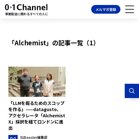
メルマガ登録
事業創造に関わるすべての人に
「Alchemist」の記事一覧（1）
「LLMを掘るためのスコップ
を作る」——datagusto、
アクセラレータ「Alchemist
X」採択を経てロンドンに進
出
01Booster編集部