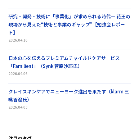
研究・開発・技術に「事業化」が求められる時代― 花王の
現場から見えた“技術と事業のギャップ”【勉強会レポー
ト】
2026.04.10
日本の心を伝えるプレミアムチャイルドケアサービス
「Familient」（Synk 菅原沙耶氏）
2026.04.06
クレイスキンケアでニューヨーク進出を果たす（klarm 三
嘴香澄氏）
2026.04.03
注目のタグ