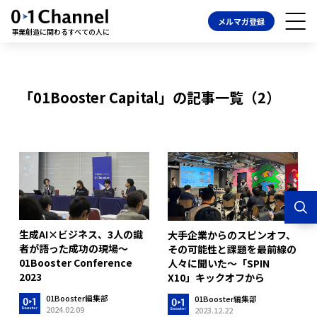
メルマガ登録
事業創造に関わるすべての人に
「01Booster Capital」の記事一覧（2）
生成AI×ビジネス、3人の識
大手企業からのスピンオフ、
者が語った成功の現場〜
その可能性と課題を最前線の
01Booster Conference
人々に聞いた〜「SPIN
2023
X10」キックオフから
01Booster編集部
01Booster編集部
2024.02.09
2023.12.22