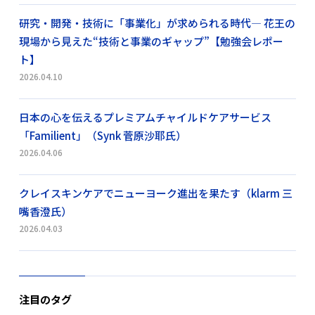
研究・開発・技術に「事業化」が求められる時代― 花王の
現場から見えた“技術と事業のギャップ”【勉強会レポー
ト】
2026.04.10
日本の心を伝えるプレミアムチャイルドケアサービス
「Familient」（Synk 菅原沙耶氏）
2026.04.06
クレイスキンケアでニューヨーク進出を果たす（klarm 三
嘴香澄氏）
2026.04.03
注目のタグ