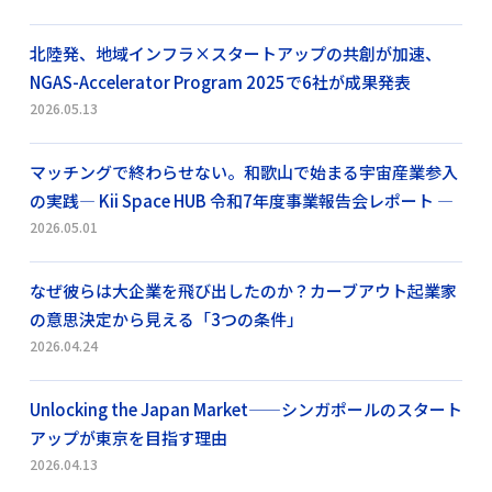
北陸発、地域インフラ×スタートアップの共創が加速、
NGAS-Accelerator Program 2025で6社が成果発表
2026.05.13
マッチングで終わらせない。和歌山で始まる宇宙産業参入
の実践― Kii Space HUB 令和7年度事業報告会レポート ―
2026.05.01
なぜ彼らは大企業を飛び出したのか？カーブアウト起業家
の意思決定から見える「3つの条件」
2026.04.24
Unlocking the Japan Market——シンガポールのスタート
アップが東京を目指す理由
2026.04.13