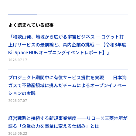
よく読まれている記事
「和歌山発、地域から広がる宇宙ビジネス ― ロケット打
上げサービスの最前線と、県内企業の挑戦 ― 【令和8年度
Kii Space HUB オープニングイベントレポート】」
2026.07.17
プロジェクト期間中に有償サービス提供を実現 日本海
ガスで不動産領域に挑んだチームによるオープンイノベー
ションの実践
2026.07.07
経営戦略と接続する新規事業制度 ──リコー×三菱地所が
語る「企業の力を事業に変える仕組み」とは
2026.06.22