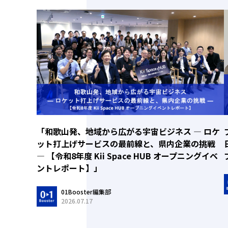
「和歌山発、地域から広がる宇宙ビジネス ― ロケ
ット打上げサービスの最前線と、県内企業の挑戦
― 【令和8年度 Kii Space HUB オープニングイベ
ントレポート】」
01Booster編集部
2026.07.17