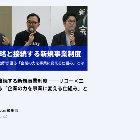
接続する新規事業制度 ──リコー×三
る「企業の力を事業に変える仕組み」と
oster編集部
6.22