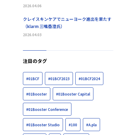
2026.04.06
クレイスキンケアでニューヨーク進出を果たす
（klarm 三嘴香澄氏）
2026.04.03
注目のタグ
#01BCF
#01BCF2023
#01BCF2024
#01Booster
#01Booster Capital
#01Booster Conference
#01Booster Studio
#100
#A.pla