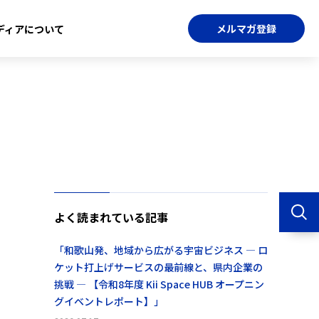
メルマガ登録
ディアについて
よく読まれている記事
「和歌山発、地域から広がる宇宙ビジネス ― ロ
ケット打上げサービスの最前線と、県内企業の
挑戦 ― 【令和8年度 Kii Space HUB オープニン
グイベントレポート】」