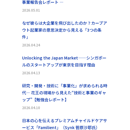
事業報告会レポート ―
2026.05.01
なぜ彼らは大企業を飛び出したのか？カーブア
ウト起業家の意思決定から見える「3つの条
件」
2026.04.24
Unlocking the Japan Market——シンガポー
ルのスタートアップが東京を目指す理由
2026.04.13
研究・開発・技術に「事業化」が求められる時
代― 花王の現場から見えた“技術と事業のギャ
ップ”【勉強会レポート】
2026.04.10
日本の心を伝えるプレミアムチャイルドケアサ
ービス「Familient」（Synk 菅原沙耶氏）