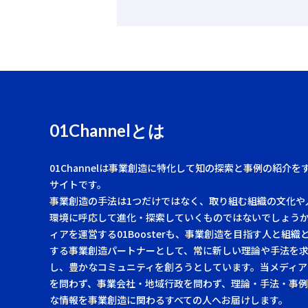
01Channelとは
01Channelは事業創造に特化して知の探索と事例の紹介を
サイトです。
事業創造の手法は1つだけではなく、取り組む組織の文化や
環境に呼応して進化・探索していくものではないでしょう
ィアを運営する01Boosterも、事業創造を目指す人と組織
する事業創造パートナーとして、常に新しい理論や手法を
し、豊かなコミュニティを創ろうとしています。当メディア
を問わず、事業会社・地域行政を問わず、理論・手法・事
な情報を事業創造に関わるすべての人へお届けします。