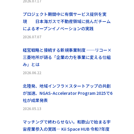
2026.07.17
プロジェクト期間中に有償サービス提供を実
現 日本海ガスで不動産領域に挑んだチーム
によるオープンイノベーションの実践
2026.07.07
経営戦略と接続する新規事業制度 ──リコー×
三菱地所が語る「企業の力を事業に変える仕組
み」とは
2026.06.22
北陸発、地域インフラ×スタートアップの共創
が加速、NGAS-Accelerator Program 2025で6
社が成果発表
2026.05.13
マッチングで終わらせない。和歌山で始まる宇
宙産業参入の実践― Kii Space HUB 令和7年度