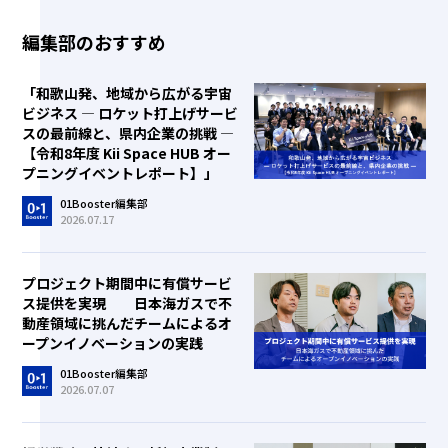
編集部のおすすめ
「和歌山発、地域から広がる宇宙
ビジネス ― ロケット打上げサービ
スの最前線と、県内企業の挑戦 ―
【令和8年度 Kii Space HUB オー
プニングイベントレポート】」
01Booster編集部
2026.07.17
プロジェクト期間中に有償サービ
ス提供を実現 日本海ガスで不
動産領域に挑んだチームによるオ
ープンイノベーションの実践
01Booster編集部
2026.07.07