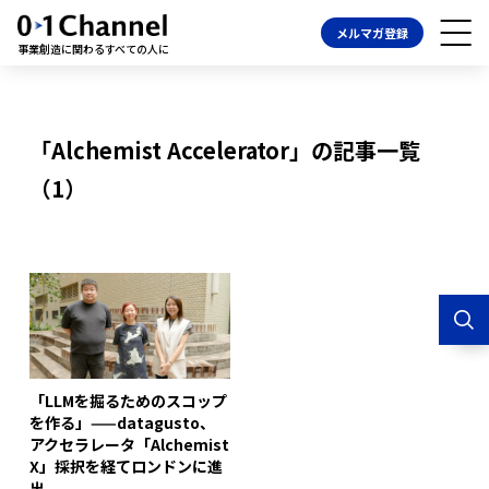
メルマガ登録
事業創造に関わるすべての人に
「Alchemist Accelerator」の記事一覧
（1）
「LLMを掘るためのスコップ
を作る」——datagusto、
アクセラレータ「Alchemist
X」採択を経てロンドンに進
出