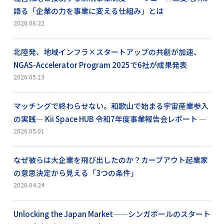
語る「企業の力を事業に変える仕組み」とは
2026.06.22
北陸発、地域インフラ×スタートアップの共創が加速、
NGAS-Accelerator Program 2025で6社が成果発表
2026.05.13
マッチングで終わらせない。和歌山で始まる宇宙産業参入
の実践― Kii Space HUB 令和7年度事業報告会レポート ―
2026.05.01
なぜ彼らは大企業を飛び出したのか？カーブアウト起業家
の意思決定から見える「3つの条件」
2026.04.24
Unlocking the Japan Market——シンガポールのスタート