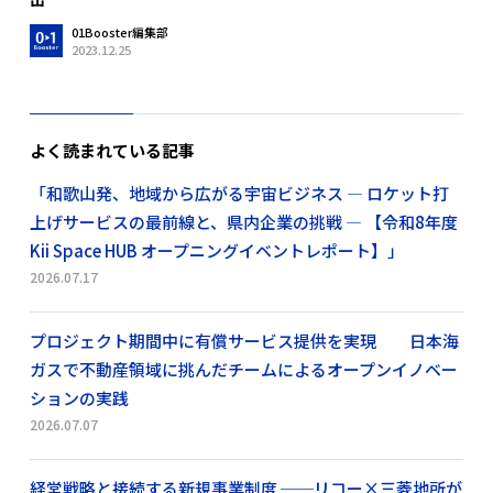
01Booster編集部
2023.12.25
よく読まれている記事
「和歌山発、地域から広がる宇宙ビジネス ― ロケット打
上げサービスの最前線と、県内企業の挑戦 ― 【令和8年度
Kii Space HUB オープニングイベントレポート】」
2026.07.17
プロジェクト期間中に有償サービス提供を実現 日本海
ガスで不動産領域に挑んだチームによるオープンイノベー
ションの実践
2026.07.07
経営戦略と接続する新規事業制度 ──リコー×三菱地所が