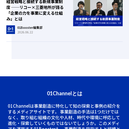
経営戦略と接続する新規事業制
度 ──リコー×三菱地所が語る
「企業の力を事業に変える仕組
み」とは
01Booster編集部
2026.06.22
01Channelとは
01Channelは事業創造に特化して知の探索と事例の紹介を
するメディアサイトです。
事業創造の手法は1つだけでは
なく、取り組む組織の文化や人材、時代や環境に呼応して
進化・探索していくものではないでしょうか。このメディ
アを運営する01Boosterも、事業創造を目指す人と組織と