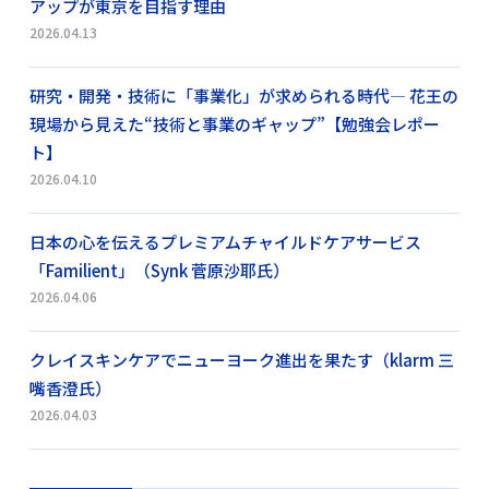
アップが東京を目指す理由
2026.04.13
研究・開発・技術に「事業化」が求められる時代― 花王の
現場から見えた“技術と事業のギャップ”【勉強会レポー
ト】
2026.04.10
日本の心を伝えるプレミアムチャイルドケアサービス
「Familient」（Synk 菅原沙耶氏）
2026.04.06
クレイスキンケアでニューヨーク進出を果たす（klarm 三
嘴香澄氏）
2026.04.03