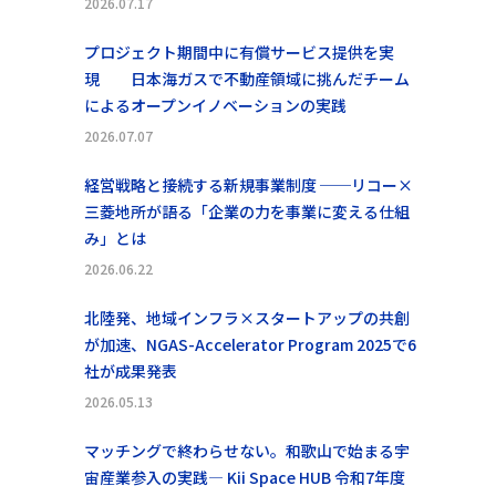
2026.07.17
プロジェクト期間中に有償サービス提供を実
現 日本海ガスで不動産領域に挑んだチーム
によるオープンイノベーションの実践
2026.07.07
経営戦略と接続する新規事業制度 ──リコー×
三菱地所が語る「企業の力を事業に変える仕組
み」とは
2026.06.22
北陸発、地域インフラ×スタートアップの共創
が加速、NGAS-Accelerator Program 2025で6
社が成果発表
2026.05.13
マッチングで終わらせない。和歌山で始まる宇
宙産業参入の実践― Kii Space HUB 令和7年度