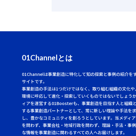
01Channelとは
01Channelは事業創造に特化して知の探索と事例の紹介を
サイトです。
事業創造の手法は1つだけではなく、取り組む組織の文化や
環境に呼応して進化・探索していくものではないでしょう
ィアを運営する01Boosterも、事業創造を目指す人と組織
する事業創造パートナーとして、常に新しい理論や手法を
し、豊かなコミュニティを創ろうとしています。当メディア
を問わず、事業会社・地域行政を問わず、理論・手法・事
な情報を事業創造に関わるすべての人へお届けします。