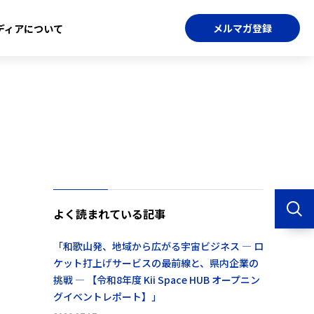
メルマガ登録
ディアについて
よく読まれている記事
「和歌山発、地域から広がる宇宙ビジネス ― ロ
ケット打上げサービスの最前線と、県内企業の
挑戦 ― 【令和8年度 Kii Space HUB オープニン
グイベントレポート】」