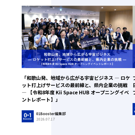
「和歌山発、地域から広がる宇宙ビジネス ― ロケ
ット打上げサービスの最前線と、県内企業の挑戦
― 【令和8年度 Kii Space HUB オープニングイベ
ントレポート】」
01Booster編集部
2026.07.17