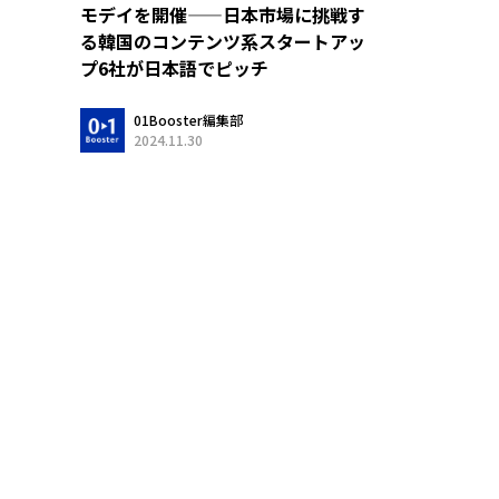
モデイを開催——日本市場に挑戦す
る韓国のコンテンツ系スタートアッ
プ6社が日本語でピッチ
01Booster編集部
2024.11.30