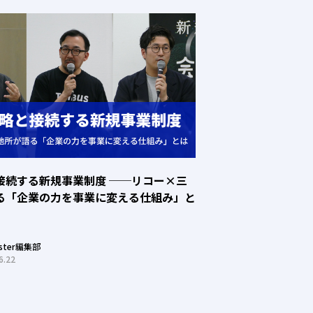
接続する新規事業制度 ──リコー×三
る「企業の力を事業に変える仕組み」と
oster編集部
6.22