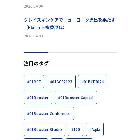
2026.04.06
クレイスキンケアでニューヨーク進出を果たす
（klarm 三嘴香澄氏）
2026.04.03
注目のタグ
#01BCF
#01BCF2023
#01BCF2024
#01Booster
#01Booster Capital
#01Booster Conference
#01Booster Studio
#100
#A.pla