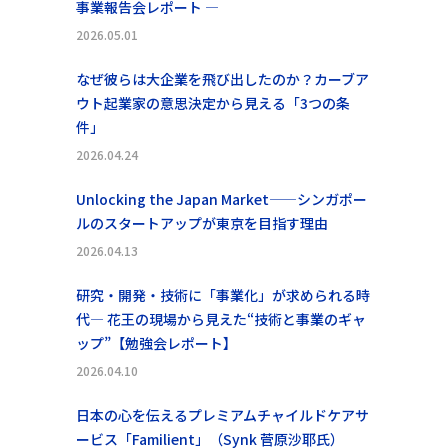
事業報告会レポート ―
2026.05.01
なぜ彼らは大企業を飛び出したのか？カーブア
ウト起業家の意思決定から見える「3つの条
件」
2026.04.24
Unlocking the Japan Market——シンガポー
ルのスタートアップが東京を目指す理由
2026.04.13
研究・開発・技術に「事業化」が求められる時
代― 花王の現場から見えた“技術と事業のギャ
ップ”【勉強会レポート】
2026.04.10
日本の心を伝えるプレミアムチャイルドケアサ
ービス「Familient」（Synk 菅原沙耶氏）