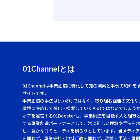
01Channelとは
01Channelは事業創造に特化して知の探索と事例の紹介を
サイトです。
事業創造の手法は1つだけではなく、取り組む組織の文化や
環境に呼応して進化・探索していくものではないでしょう
ィアを運営する01Boosterも、事業創造を目指す人と組織
する事業創造パートナーとして、常に新しい理論や手法を
し、豊かなコミュニティを創ろうとしています。当メディア
を問わず、事業会社・地域行政を問わず、理論・手法・事