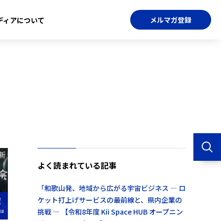
メルマガ登録
ディアについて
よく読まれている記事
「和歌山発、地域から広がる宇宙ビジネス ― ロ
ケット打上げサービスの最前線と、県内企業の
挑戦 ― 【令和8年度 Kii Space HUB オープニン