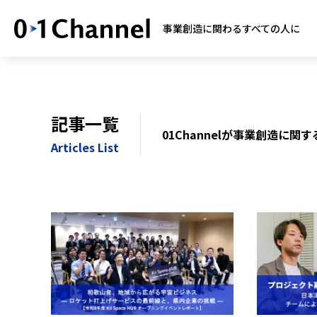
事業創造に関わるすべての人に
記事一覧
01Channelが事業創造に
Articles List