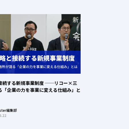
接続する新規事業制度 ──リコー×三
る「企業の力を事業に変える仕組み」と
oster編集部
6.22