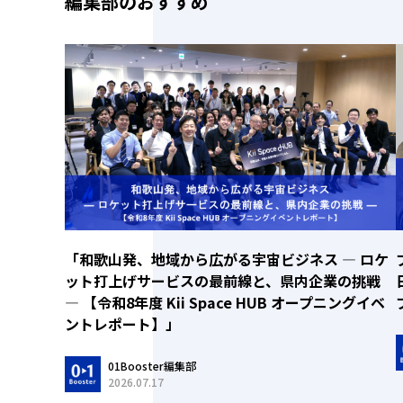
編集部のおすすめ
「和歌山発、地域から広がる宇宙ビジネス ― ロケ
ット打上げサービスの最前線と、県内企業の挑戦
― 【令和8年度 Kii Space HUB オープニングイベ
ントレポート】」
01Booster編集部
2026.07.17