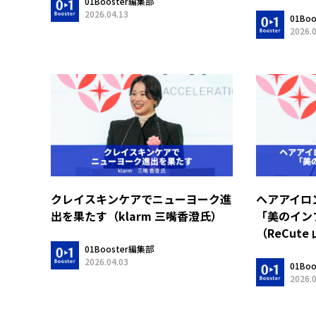
01Booster編集部
2026.04.13
01Bo
2026.
クレイスキンケアでニューヨーク進
ヘアアイロ
出を果たす（klarm 三嘴香澄氏）
「美のイン
（ReCut
01Booster編集部
2026.04.03
01Bo
2026.