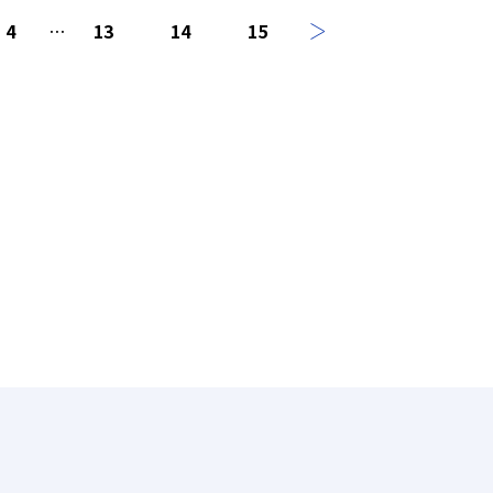
4
…
13
14
15