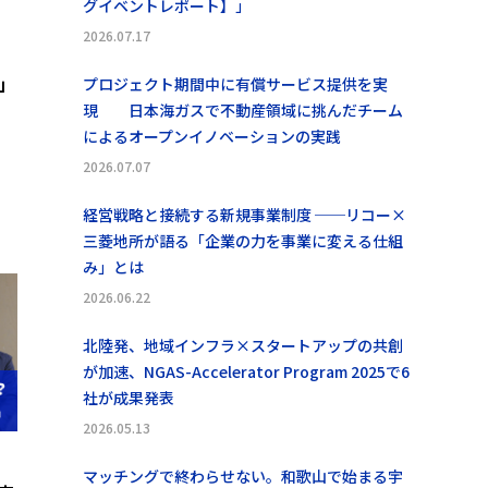
グイベントレポート】」
2026.07.17
」
プロジェクト期間中に有償サービス提供を実
現 日本海ガスで不動産領域に挑んだチーム
によるオープンイノベーションの実践
2026.07.07
経営戦略と接続する新規事業制度 ──リコー×
三菱地所が語る「企業の力を事業に変える仕組
み」とは
2026.06.22
北陸発、地域インフラ×スタートアップの共創
が加速、NGAS-Accelerator Program 2025で6
社が成果発表
2026.05.13
マッチングで終わらせない。和歌山で始まる宇