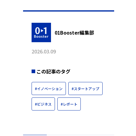
01Booster編集部
2026.03.09
この記事のタグ
#イノベーション
#スタートアップ
#ビジネス
#レポート