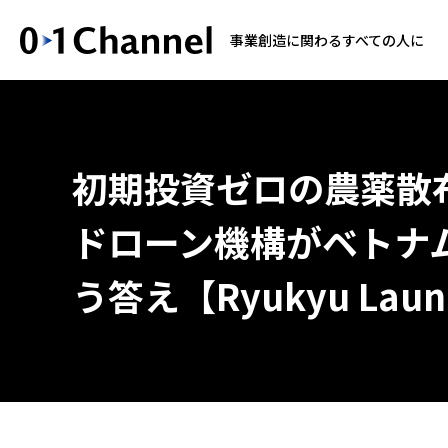
事業創造に関わるすべての人に
初期投資ゼロの農薬散
ドローン機構がベトナムで
う答え【Ryukyu Laun