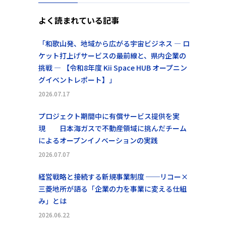
よく読まれている記事
「和歌山発、地域から広がる宇宙ビジネス ― ロ
ケット打上げサービスの最前線と、県内企業の
挑戦 ― 【令和8年度 Kii Space HUB オープニン
グイベントレポート】」
2026.07.17
プロジェクト期間中に有償サービス提供を実
現 日本海ガスで不動産領域に挑んだチーム
によるオープンイノベーションの実践
2026.07.07
経営戦略と接続する新規事業制度 ──リコー×
三菱地所が語る「企業の力を事業に変える仕組
み」とは
2026.06.22