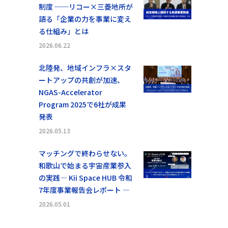
制度 ──リコー×三菱地所が
語る「企業の力を事業に変え
る仕組み」とは
2026.06.22
北陸発、地域インフラ×スタ
ートアップの共創が加速、
NGAS-Accelerator
Program 2025で6社が成果
発表
2026.05.13
マッチングで終わらせない。
和歌山で始まる宇宙産業参入
の実践― Kii Space HUB 令和
7年度事業報告会レポート ―
2026.05.01