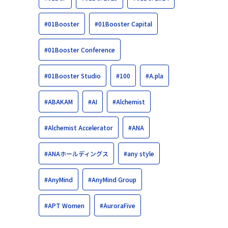
#01Booster
#01Booster Capital
#01Booster Conference
#01Booster Studio
#100
#A.pla
#ABAKAM
#AI
#Alchemist
#Alchemist Accelerator
#ANA
#ANAホールディングス
#any style
#AnyMind
#AnyMind Group
#APT Women
#AuroraFive