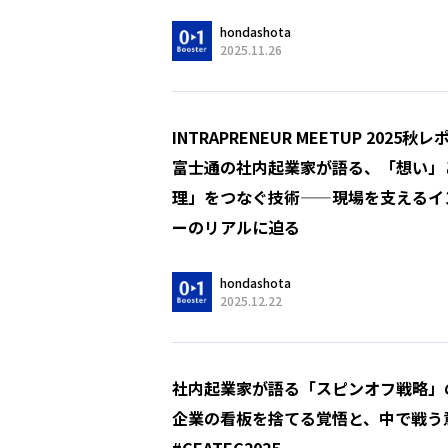
hondashota
2025.11.26
INTRAPRENEUR MEETUP 2025秋
富士通の社内起業家が語る、「想い」
理」をつなぐ技術——現場を支えるイ
ーのリアルに迫る
hondashota
2025.12.22
社内起業家が語る「スピンオフ戦略」
企業の看板を捨てる覚悟と、中で戦う