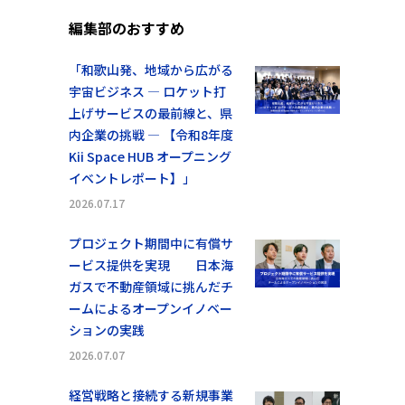
編集部のおすすめ
「和歌山発、地域から広がる
宇宙ビジネス ― ロケット打
上げサービスの最前線と、県
内企業の挑戦 ― 【令和8年度
Kii Space HUB オープニング
イベントレポート】」
2026.07.17
プロジェクト期間中に有償サ
ービス提供を実現 日本海
ガスで不動産領域に挑んだチ
ームによるオープンイノベー
ションの実践
2026.07.07
経営戦略と接続する新規事業