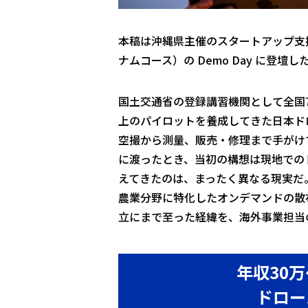
本稿は沖縄県主催のスタートアップ支援プログ
ナムコース）の Demo Day に登
国土交通省の登録講習機関として全国7
上のパイロットを養成してきた日本ド
空撮から測量、販売・修理まで手がけてきた同社
に渡ったとき、当初の構想は現地での
えてきたのは、まったく異なる現実だ
農業分野に特化したオンデマンドの散布
立にまで至った経緯を、海外事業担当
年収30
ドロー