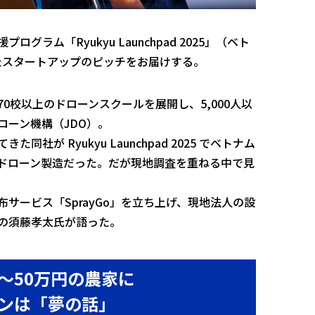
ラム「Ryukyu Launchpad 2025」（ベト
壇したスタートアップのピッチをお届けする。
0校以上のドローンスクールを展開し、5,000人以
ローン機構（JDO）。
が Ryukyu Launchpad 2025 でベトナム
ドローン製造だった。だが現地調査を重ねる中で見
。
サービス「SprayGo」を立ち上げ、現地法人の設
の須藤孝太氏が語った。
万〜50万円の農家に
ンは「夢の話」