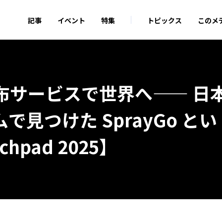
記事
イベント
特集
トピックス
このメ
布サービスで世界へ—— 日
見つけた SprayGo とい
chpad 2025】