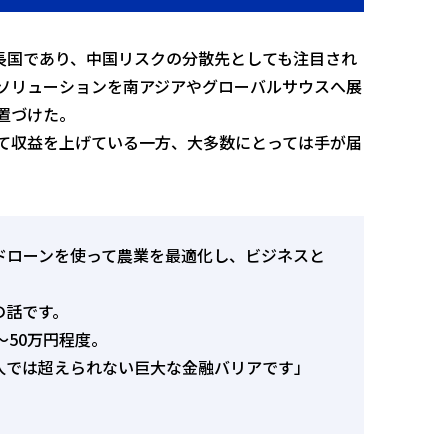
数の成長国であり、中国リスクの分散先としても注目され
ソリューションを南アジアやグローバルサウスへ展
置づけた。
て収益を上げている一方、大多数にとっては手が届
ドローンを使って農業を最適化し、ビジネスと
の話です。
〜50万円程度。
人では超えられない巨大な金融バリアです」