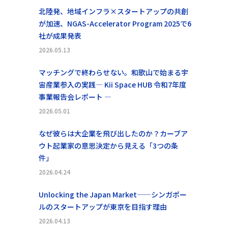
北陸発、地域インフラ×スタートアップの共創
が加速、NGAS-Accelerator Program 2025で6
社が成果発表
2026.05.13
マッチングで終わらせない。和歌山で始まる宇
宙産業参入の実践― Kii Space HUB 令和7年度
事業報告会レポート ―
2026.05.01
なぜ彼らは大企業を飛び出したのか？カーブア
ウト起業家の意思決定から見える「3つの条
件」
2026.04.24
Unlocking the Japan Market——シンガポー
ルのスタートアップが東京を目指す理由
2026.04.13