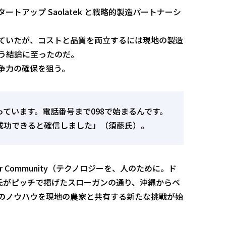
トアップ Saolatek と戦略的製造パートナーシ
ていたが、コストと品質を両立するには現地の製造
う結論に至ったのだ。
争力の確保を狙う。
ています。電話番号まで098で始まるんです。
成功できると確信しました」（須藤氏）。
ones for Community（テクノロジーを、人のために。ド
氏がピッチで掲げたスローガンの通り、沖縄からベ
のノウハウを現地の農家と共有する新たな挑戦が始