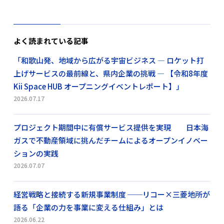
よく読まれている記事
「和歌山発、地域から広がる宇宙ビジネス ― ロケット打
上げサービスの最前線と、県内企業の挑戦 ― 【令和8年度
Kii Space HUB オープニングイベントレポート】」
2026.07.17
プロジェクト期間中に有償サービス提供を実現 日本海
ガスで不動産領域に挑んだチームによるオープンイノベー
ションの実践
2026.07.07
経営戦略と接続する新規事業制度 ──リコー×三菱地所が
語る「企業の力を事業に変える仕組み」とは
2026.06.22