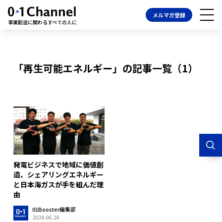
メルマガ登録
事業創造に関わるすべての人に
「再生可能エネルギー」の記事一覧（1）
発電ビジネスで地域に価値創
造、シェアリングエネルギー
と日本海ガスが手を組んだ理
由
01Booster編集部
2024.06.24