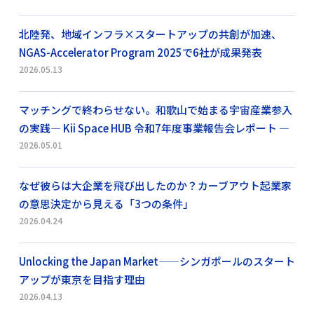
北陸発、地域インフラ×スタートアップの共創が加速、
NGAS-Accelerator Program 2025で6社が成果発表
2026.05.13
マッチングで終わらせない。和歌山で始まる宇宙産業参入
の実践― Kii Space HUB 令和7年度事業報告会レポート ―
2026.05.01
なぜ彼らは大企業を飛び出したのか？カーブアウト起業家
の意思決定から見える「3つの条件」
2026.04.24
Unlocking the Japan Market——シンガポールのスタート
アップが東京を目指す理由
2026.04.13