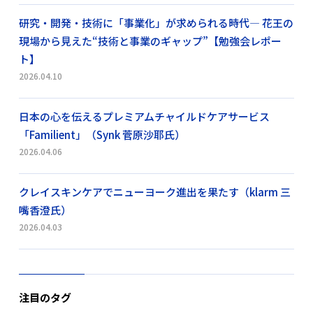
研究・開発・技術に「事業化」が求められる時代― 花王の
現場から見えた“技術と事業のギャップ”【勉強会レポー
ト】
2026.04.10
日本の心を伝えるプレミアムチャイルドケアサービス
「Familient」（Synk 菅原沙耶氏）
2026.04.06
クレイスキンケアでニューヨーク進出を果たす（klarm 三
嘴香澄氏）
2026.04.03
注目のタグ