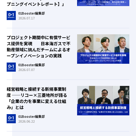
プニングイベントレポート】」
01Booster編集部
2026.07.17
プロジェクト期間中に有償サービ
ス提供を実現 日本海ガスで不
動産領域に挑んだチームによるオ
ープンイノベーションの実践
01Booster編集部
2026.07.07
経営戦略と接続する新規事業制
度 ──リコー×三菱地所が語る
「企業の力を事業に変える仕組
み」とは
01Booster編集部
2026.06.22