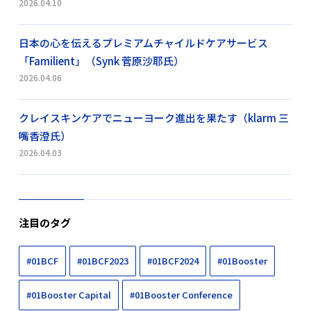
2026.04.10
日本の心を伝えるプレミアムチャイルドケアサービス
「Familient」（Synk 菅原沙耶氏）
2026.04.06
クレイスキンケアでニューヨーク進出を果たす（klarm 三
嘴香澄氏）
2026.04.03
注目のタグ
#01BCF
#01BCF2023
#01BCF2024
#01Booster
#01Booster Capital
#01Booster Conference