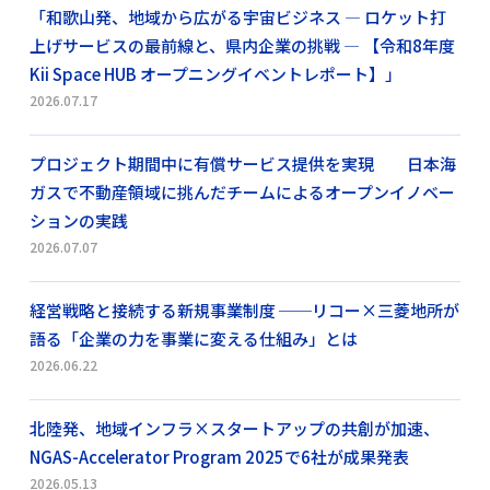
「和歌山発、地域から広がる宇宙ビジネス ― ロケット打
上げサービスの最前線と、県内企業の挑戦 ― 【令和8年度
Kii Space HUB オープニングイベントレポート】」
2026.07.17
プロジェクト期間中に有償サービス提供を実現 日本海
ガスで不動産領域に挑んだチームによるオープンイノベー
ションの実践
2026.07.07
経営戦略と接続する新規事業制度 ──リコー×三菱地所が
語る「企業の力を事業に変える仕組み」とは
2026.06.22
北陸発、地域インフラ×スタートアップの共創が加速、
NGAS-Accelerator Program 2025で6社が成果発表
2026.05.13