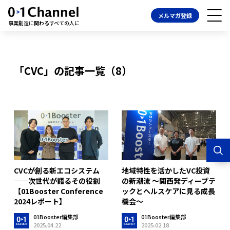
メルマガ登録
事業創造に関わるすべての人に
「CVC」の記事一覧（8）
CVCが創る新エコシステム
地域特性を活かしたVC投資
——次世代が語るその役割
の新潮流 〜関西発ディープテ
【01Booster Conference
ックとヘルスケアに見る成長
2024レポート】
機会〜
01Booster編集部
01Booster編集部
2025.04.22
2025.02.18