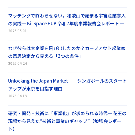
マッチングで終わらせない。和歌山で始まる宇宙産業参入
の実践― Kii Space HUB 令和7年度事業報告会レポート ―
2026.05.01
なぜ彼らは大企業を飛び出したのか？カーブアウト起業家
の意思決定から見える「3つの条件」
2026.04.24
Unlocking the Japan Market——シンガポールのスタート
アップが東京を目指す理由
2026.04.13
研究・開発・技術に「事業化」が求められる時代― 花王の
現場から見えた“技術と事業のギャップ”【勉強会レポー
ト】