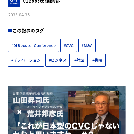
01Booster編集部
2023.04.26
この記事のタグ
#01Booster Conference
#CVC
#M&A
#イノベーション
#ビジネス
#対談
#戦略