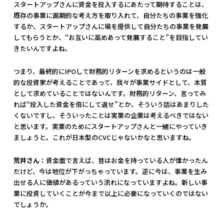
スタートアップさんに資金を投入するにあたって期待することは、
既存の事業に画期的な考え方を取り入れて、自分たちの事業を強化
するか、スタートアップさんに場を提供して自分たちの事業を発展
してもらうとか、“お互いに高めあって発展すること”を目指してい
きたいんですよね。
つまり、最終的にIPOして財務的リターンを求めるというのは一般
的な投資家が考えることであって、我々が事業サイドとして、本質
として求めていることではないんです。財務的リターン、言ってみ
れば“投入した資金を倍にして返せ”とか、そういう話はあまりした
くないですし、そういったことは実業の企業は考えるべきではない
と思います。実業のためにスタートアップさんと一緒にやっていき
ましょうと。これが日本型のCVCじゃないかなと思いますね。
荒井さん：
資金面で言えば、昔はお金を持っている人が偉かったん
だけど、今は地位が下がっちゃっています。逆に今は、事業を生み
出せる人に価値があるっていう流れになっていますよね。新しい事
業に投資していくことが今まで以上に必要になっていくのではない
でしょうか。