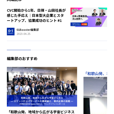
CVC開始から1年、日揮・山田社長が
感じた手応え｜日本型大企業とスタ
ートアップ、協業成功のヒント #1
01Booster編集部
2023.04.25
編集部のおすすめ
「和歌山発、地域か
「和歌山発、地域から広がる宇宙ビジネス