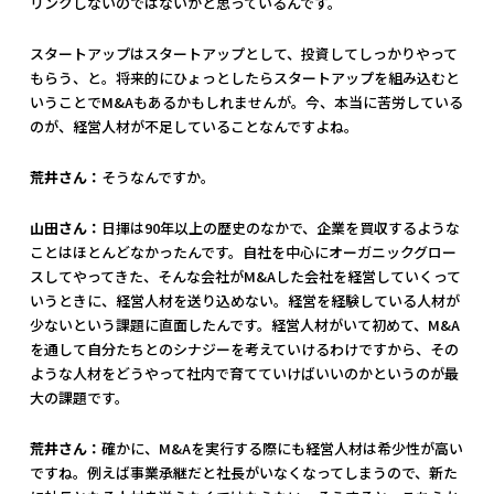
リンクしないのではないかと思っているんです。
スタートアップはスタートアップとして、投資してしっかりやって
もらう、と。将来的にひょっとしたらスタートアップを組み込むと
いうことでM&Aもあるかもしれませんが。今、本当に苦労している
のが、経営人材が不足していることなんですよね。
荒井さん：
そうなんですか。
山田さん：
日揮は90年以上の歴史のなかで、企業を買収するような
ことはほとんどなかったんです。自社を中心にオーガニックグロー
スしてやってきた、そんな会社がM&Aした会社を経営していくって
いうときに、経営人材を送り込めない。経営を経験している人材が
少ないという課題に直面したんです。経営人材がいて初めて、M&A
を通して自分たちとのシナジーを考えていけるわけですから、その
ような人材をどうやって社内で育てていけばいいのかというのが最
大の課題です。
荒井さん：
確かに、M&Aを実行する際にも経営人材は希少性が高い
ですね。例えば事業承継だと社長がいなくなってしまうので、新た