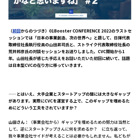
（
前回
からのつづき）01Booster CONFERENCE 2022のラストセ
ッションでは「日本の事業創造、次の世界へ」と題して、日揮代表
取締役社長執行役員の山田昇司氏と、ストライク代表取締役社長の
荒井邦彦氏の対談セッションをお送りしました。CVC開始から1
年。山田社長が感じた手応えをお話いただいた初回に続いて、話題
は日本型CVCの在り方に移っていきます。
——とはいえ、大手企業とスタートアップの間には大きなギャップ
があります。実際にCVCを運営する上で、このギャップを埋めるた
めにどういう工夫をされていますか？
山田さん：
（事業会社から）ギャップを埋めるための努力は当然と
して、逆にスタートアップさんに何を求めるか？ に立ち返って、
我々事業会社サイドが考えることは必要かもしれません。私どもが