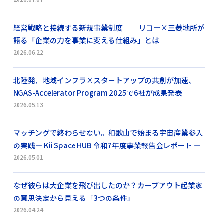
経営戦略と接続する新規事業制度 ──リコー×三菱地所が
語る「企業の力を事業に変える仕組み」とは
2026.06.22
北陸発、地域インフラ×スタートアップの共創が加速、
NGAS-Accelerator Program 2025で6社が成果発表
2026.05.13
マッチングで終わらせない。和歌山で始まる宇宙産業参入
の実践― Kii Space HUB 令和7年度事業報告会レポート ―
2026.05.01
なぜ彼らは大企業を飛び出したのか？カーブアウト起業家
の意思決定から見える「3つの条件」
2026.04.24