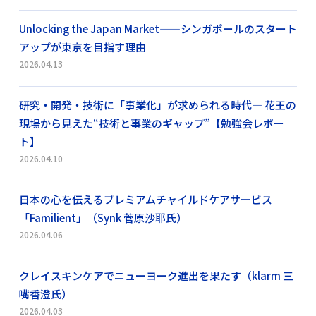
Unlocking the Japan Market——シンガポールのスタート
アップが東京を目指す理由
2026.04.13
研究・開発・技術に「事業化」が求められる時代― 花王の
現場から見えた“技術と事業のギャップ”【勉強会レポー
ト】
2026.04.10
日本の心を伝えるプレミアムチャイルドケアサービス
「Familient」（Synk 菅原沙耶氏）
2026.04.06
クレイスキンケアでニューヨーク進出を果たす（klarm 三
嘴香澄氏）
2026.04.03