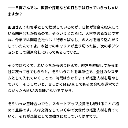
——日揮さんでは、教育や採用などの打ち手は打っていらっしゃい
ますか？
山田さん：
打ち手として検討しているのが、日揮が資金を投入して
いる関連会社があるので、そういうところに、人材を送るなどです
ね。今までは関連会社へは「行きっぱなし」の人材を送り込んだり
していたんですよ。本社でのキャリアが登り切った後、次のポジシ
ョンとして関連会社に行ってもらっていた。
そうではなくて、若いうちから送り込んで、経営を経験してから本
社に戻ってきてもらうと。そういうことを年単位で、会社のシステ
ムとして入れていくことで、時間はかかりますが経営人材を増やし
ていく。そうしないと、せっかくM&Aをしてもその会社を運営でき
なかったらM&Aの意味がないですから。
そういった意味合いでも、スタートアップ投資をし続けることが極
めて重要です。人材交流をしていく中で次世代の経営人材を育てて
いく。それが企業としての強さになっていくはずです。