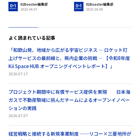
01Booster編集部
01Booster編集部
2023.04.07
2023.04.06
よく読まれている記事
「和歌山発、地域から広がる宇宙ビジネス ― ロケット打
上げサービスの最前線と、県内企業の挑戦 ― 【令和8年度
Kii Space HUB オープニングイベントレポート】」
2026.07.17
プロジェクト期間中に有償サービス提供を実現 日本海
ガスで不動産領域に挑んだチームによるオープンイノベー
ションの実践
2026.07.07
経営戦略と接続する新規事業制度 ──リコー×三菱地所が