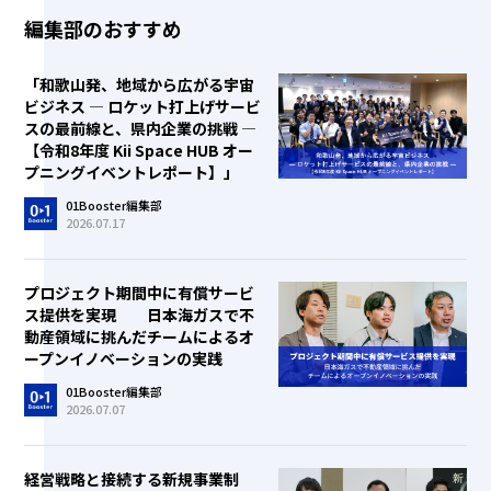
編集部のおすすめ
「和歌山発、地域から広がる宇宙
ビジネス ― ロケット打上げサービ
スの最前線と、県内企業の挑戦 ―
【令和8年度 Kii Space HUB オー
プニングイベントレポート】」
01Booster編集部
2026.07.17
プロジェクト期間中に有償サービ
ス提供を実現 日本海ガスで不
動産領域に挑んだチームによるオ
ープンイノベーションの実践
01Booster編集部
2026.07.07
経営戦略と接続する新規事業制