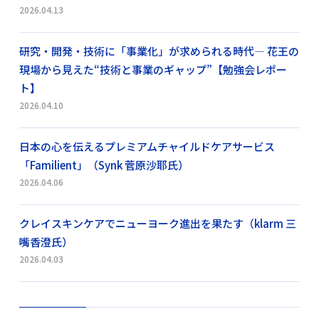
2026.04.13
研究・開発・技術に「事業化」が求められる時代― 花王の
現場から見えた“技術と事業のギャップ”【勉強会レポー
ト】
2026.04.10
日本の心を伝えるプレミアムチャイルドケアサービス
「Familient」（Synk 菅原沙耶氏）
2026.04.06
クレイスキンケアでニューヨーク進出を果たす（klarm 三
嘴香澄氏）
2026.04.03