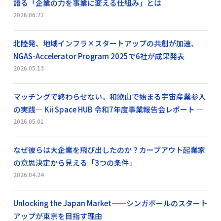
語る「企業の力を事業に変える仕組み」とは
2026.06.22
北陸発、地域インフラ×スタートアップの共創が加速、
NGAS-Accelerator Program 2025で6社が成果発表
2026.05.13
マッチングで終わらせない。和歌山で始まる宇宙産業参入
の実践― Kii Space HUB 令和7年度事業報告会レポート ―
2026.05.01
なぜ彼らは大企業を飛び出したのか？カーブアウト起業家
の意思決定から見える「3つの条件」
2026.04.24
Unlocking the Japan Market——シンガポールのスタート
アップが東京を目指す理由