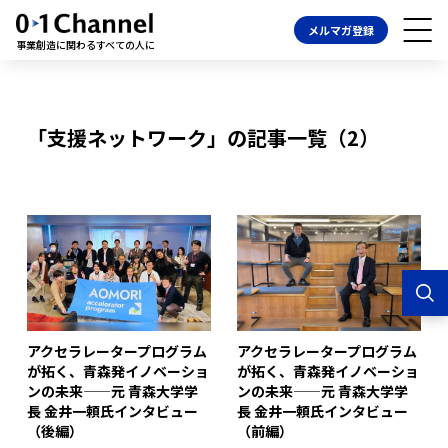
メルマガ登録
事業創造に関わるすべての人に
「支援ネットワーク」の記事一覧（2）
アクセラレータープログラム
アクセラレータープログラム
が拓く、青森発イノベーショ
が拓く、青森発イノベーショ
ンの未来——元 青森大学学
ンの未来——元 青森大学学
長 金井一頼氏インタビュー
長 金井一頼氏インタビュー
（後編）
（前編）