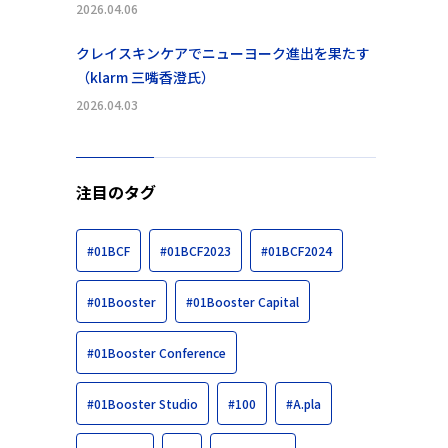
2026.04.06
クレイスキンケアでニューヨーク進出を果たす
（klarm 三嘴香澄氏）
2026.04.03
注目のタグ
#01BCF
#01BCF2023
#01BCF2024
#01Booster
#01Booster Capital
#01Booster Conference
#01Booster Studio
#100
#A.pla