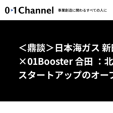
事業創造に関わるすべての人に
＜鼎談＞日本海ガス 新
×01Booster 合田
スタートアップのオー