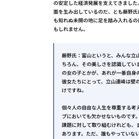
の安定した経済発展を支えてきました
面を生み出しているのだ、とも藤野氏
も知れぬ未開の地に足を踏み入れるの
もしれません。
藤野氏：富山というと、みんな立
ちろん、その美しさを認識してい
の女の子とかが、あれが一番自身
彼女たちにとって、立山連峰は壁
けですね。
個々人の自由な人生を尊重する考
プにおいても欠かせないものです
課題に対して取り組むけれども、
あります。ただ、誰もやっていな