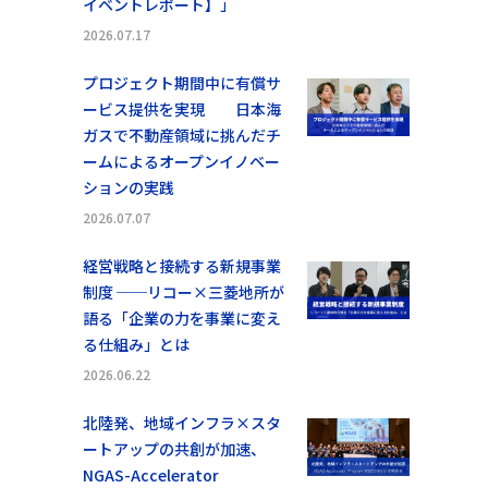
イベントレポート】」
2026.07.17
プロジェクト期間中に有償サ
ービス提供を実現 日本海
ガスで不動産領域に挑んだチ
ームによるオープンイノベー
ションの実践
2026.07.07
経営戦略と接続する新規事業
制度 ──リコー×三菱地所が
語る「企業の力を事業に変え
る仕組み」とは
2026.06.22
北陸発、地域インフラ×スタ
ートアップの共創が加速、
NGAS-Accelerator