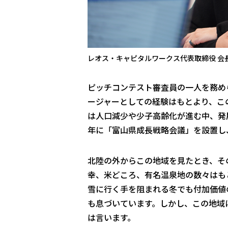
レオス・キャピタルワークス代表取締役 会長兼社
ピッチコンテスト審査員の一人を務め
ージャーとしての経験はもとより、こ
は人口減少や少子高齢化が進む中、発展
年に「富山県成長戦略会議」を設置し
北陸の外からこの地域を見たとき、そ
幸、米どころ、有名温泉地の数々はも
雪に行く手を阻まれる冬でも付加価値
も息づいています。しかし、この地域
は言います。