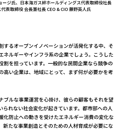
合田ジョージ氏、日本海ガス絆ホールディングス代表取締役社長
取締役 会長兼社長 CEO & CIO 藤野英人氏
創するオープンイノベーションが活発化する中、そ
エネルギーやインフラ系の企業でしょう。こうした
役割を担っています。一般的な民間企業なら競争の
の高い企業は、地域にとって、まず何が必要かを考
ナブルな事業運営を心掛け、彼らの顧客もそれを望
いられない社会変化が起きています。都市部への人
暖化防止への動きを受けたエネルギー消費の変化な
、新たな事業創造とそのための人材育成が必要にな