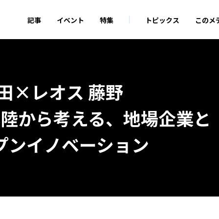
記事
イベント
特集
トピックス
このメ
田×レオス 藤野
 ：北陸から考える、地場企業と
プンイノベーション