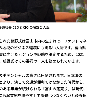
長 CEO & CIO の藤野英人氏
られた藤野氏は富山市内の生まれで、ファンドマネ
の地域のビジネス環境にも明るい人物です。富山県
に向けたビジョンや戦略を策定するため、2021
、藤野氏はその委員の一人も務められています。
のポテンシャルの高さに圧倒されます。日本海の
とより、決して交通が便利ではなかった時代から、
のある事業が続けられる「富山の薬売り」は現代に
にも起業家を増やす上で課題は少なくないと藤野氏