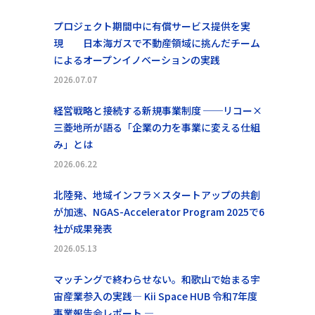
プロジェクト期間中に有償サービス提供を実
現 日本海ガスで不動産領域に挑んだチーム
によるオープンイノベーションの実践
2026.07.07
経営戦略と接続する新規事業制度 ──リコー×
三菱地所が語る「企業の力を事業に変える仕組
み」とは
2026.06.22
北陸発、地域インフラ×スタートアップの共創
が加速、NGAS-Accelerator Program 2025で6
社が成果発表
2026.05.13
マッチングで終わらせない。和歌山で始まる宇
宙産業参入の実践― Kii Space HUB 令和7年度
事業報告会レポート ―