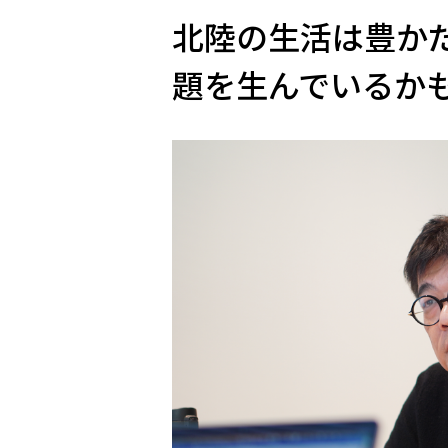
北陸の生活は豊か
題を生んでいるか