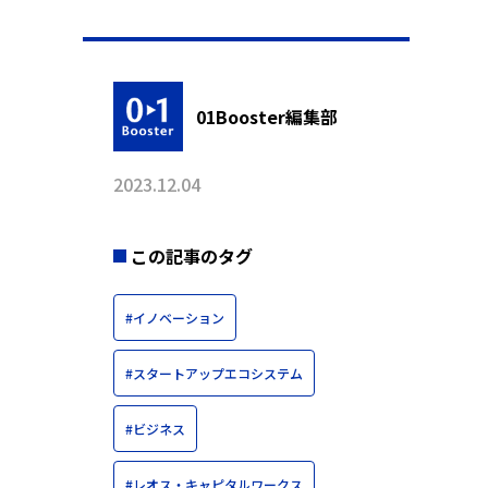
01Booster編集部
2023.12.04
この記事のタグ
#イノベーション
#スタートアップエコシステム
#ビジネス
#レオス・キャピタルワークス