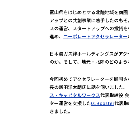
富山県をはじめとする北陸地域を商圏
アップとの共創事業に着手したのもそ
スの運営、スタートアップへの投資を
進め、
コーポレートアクセラレーター
日本海ガス絆ホールディングスがアク
のか。そして、地元・北陸のどのよう
今回初めてアクセラレーターを展開さ
長の新田洋太朗氏に話を伺いました。
ス・キャピタルワークス
代表取締役 会
ター運営を支援した
01Booster
代表取
きました。