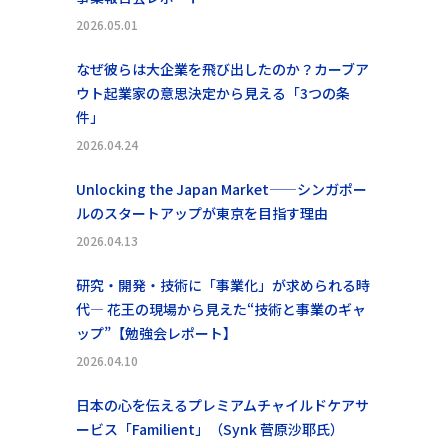
2026.05.01
なぜ彼らは大企業を飛び出したのか？カーブア
ウト起業家の意思決定から見える「3つの条
件」
2026.04.24
Unlocking the Japan Market——シンガポー
ルのスタートアップが東京を目指す理由
2026.04.13
研究・開発・技術に「事業化」が求められる時
代― 花王の現場から見えた“技術と事業のギャ
ップ”【勉強会レポート】
2026.04.10
日本の心を伝えるプレミアムチャイルドケアサ
ービス「Familient」（Synk 菅原沙耶氏）