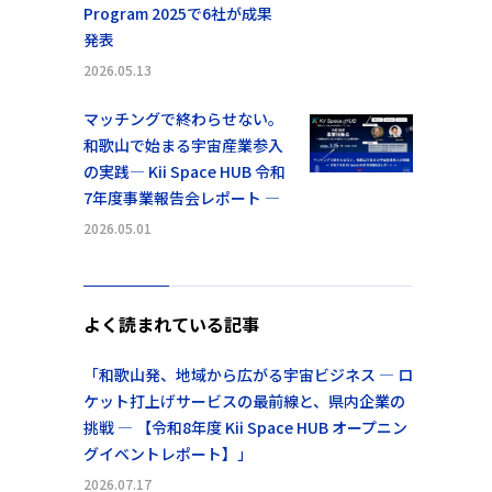
Program 2025で6社が成果
発表
2026.05.13
マッチングで終わらせない。
和歌山で始まる宇宙産業参入
の実践― Kii Space HUB 令和
7年度事業報告会レポート ―
2026.05.01
よく読まれている記事
「和歌山発、地域から広がる宇宙ビジネス ― ロ
ケット打上げサービスの最前線と、県内企業の
挑戦 ― 【令和8年度 Kii Space HUB オープニン
グイベントレポート】」
2026.07.17