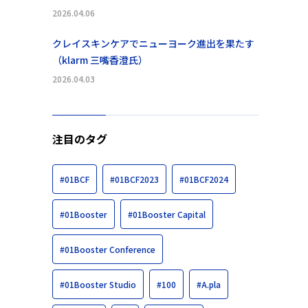
2026.04.06
クレイスキンケアでニューヨーク進出を果たす
（klarm 三嘴香澄氏）
2026.04.03
注目のタグ
#01BCF
#01BCF2023
#01BCF2024
#01Booster
#01Booster Capital
#01Booster Conference
#01Booster Studio
#100
#A.pla