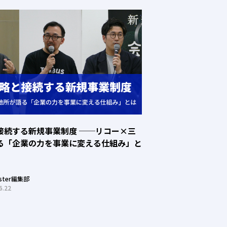
接続する新規事業制度 ──リコー×三
る「企業の力を事業に変える仕組み」と
oster編集部
6.22