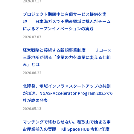
2026.07.17
プロジェクト期間中に有償サービス提供を実
現 日本海ガスで不動産領域に挑んだチーム
によるオープンイノベーションの実践
2026.07.07
経営戦略と接続する新規事業制度 ──リコー×
三菱地所が語る「企業の力を事業に変える仕組
み」とは
2026.06.22
北陸発、地域インフラ×スタートアップの共創
が加速、NGAS-Accelerator Program 2025で6
社が成果発表
2026.05.13
マッチングで終わらせない。和歌山で始まる宇
宙産業参入の実践― Kii Space HUB 令和7年度