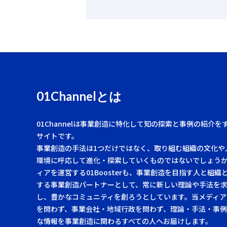
01Channelとは
01Channelは事業創造に特化して知の探索と事例の紹介を
サイトです。
事業創造の手法は1つだけではなく、取り組む組織の文化や
環境に呼応して進化・探索していくものではないでしょう
ィアを運営する01Boosterも、事業創造を目指す人と組織
する事業創造パートナーとして、常に新しい理論や手法を
し、豊かなコミュニティを創ろうとしています。当メディア
を問わず、事業会社・地域行政を問わず、理論・手法・事
な情報を事業創造に関わるすべての人へお届けします。