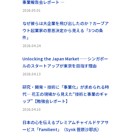
事業報告会レポート ―
2026.05.01
なぜ彼らは大企業を飛び出したのか？カーブア
ウト起業家の意思決定から見える「3つの条
件」
2026.04.24
Unlocking the Japan Market——シンガポー
ルのスタートアップが東京を目指す理由
2026.04.13
研究・開発・技術に「事業化」が求められる時
代― 花王の現場から見えた“技術と事業のギャ
ップ”【勉強会レポート】
2026.04.10
日本の心を伝えるプレミアムチャイルドケアサ
ービス「Familient」（Synk 菅原沙耶氏）