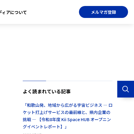
メルマガ登録
ディアについて
よく読まれている記事
「和歌山発、地域から広がる宇宙ビジネス ― ロ
ケット打上げサービスの最前線と、県内企業の
挑戦 ― 【令和8年度 Kii Space HUB オープニン
グイベントレポート】」