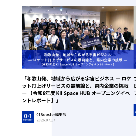
「和歌山発、地域から広がる宇宙ビジネス ― ロケ
ット打上げサービスの最前線と、県内企業の挑戦
― 【令和8年度 Kii Space HUB オープニングイベ
ントレポート】」
01Booster編集部
2026.07.17