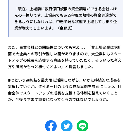
「現在、上場前に数百億円規模の資金調達ができる会社はほ
んの一握りです。上場前でもある程度の規模の資金調達がで
きるようにしなければ、中途半端な状態で上場してしまう企
業が増えてしまいます」（金野氏）
また、事業会社との関係性についても言及し、「非上場企業は信用
面で大企業との取引が難しい面がありますので、大企業にもスター
トアップの成長を応援する意識を持っていただく、そういった考え
方や風潮がもっと根付くとよい」と提言しました。
IPOという選択肢を最大限に活用しながら、いかに持続的な成長を
実現していくか。タイミー社のような成功事例を参考にしつつ、社
会全体でスタートアップの成長を支援する体制を整えていくこと
が、今後ますます重要になってくるのではないでしょうか。