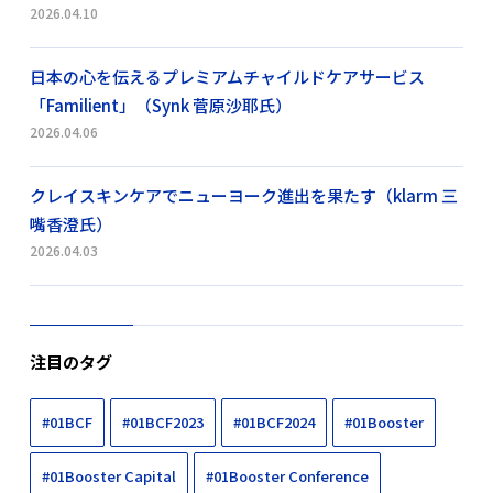
2026.04.10
日本の心を伝えるプレミアムチャイルドケアサービス
「Familient」（Synk 菅原沙耶氏）
2026.04.06
クレイスキンケアでニューヨーク進出を果たす（klarm 三
嘴香澄氏）
2026.04.03
注目のタグ
#01BCF
#01BCF2023
#01BCF2024
#01Booster
#01Booster Capital
#01Booster Conference