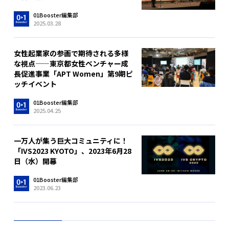
01Booster編集部
2025.03.28
女性起業家の参画で期待される多様
な視点——東京都女性ベンチャー成
長促進事業「APT Women」第9期ピ
ッチイベント
01Booster編集部
2025.04.25
一万人が集う巨大コミュニティに！
「IVS2023 KYOTO」、2023年6月28
日（水）開幕
01Booster編集部
2023.06.23