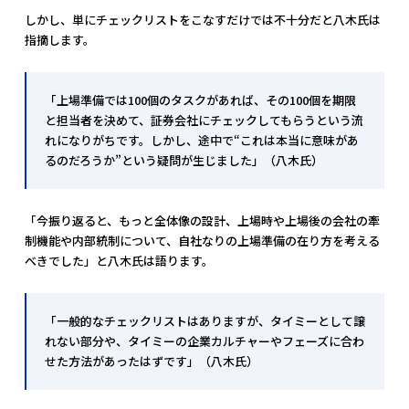
しかし、単にチェックリストをこなすだけでは不十分だと八木氏は
指摘します。
「上場準備では100個のタスクがあれば、その100個を期限
と担当者を決めて、証券会社にチェックしてもらうという流
れになりがちです。しかし、途中で“これは本当に意味があ
るのだろうか”という疑問が生じました」（八木氏）
「今振り返ると、もっと全体像の設計、上場時や上場後の会社の牽
制機能や内部統制について、自社なりの上場準備の在り方を考える
べきでした」と八木氏は語ります。
「一般的なチェックリストはありますが、タイミーとして譲
れない部分や、タイミーの企業カルチャーやフェーズに合わ
せた方法があったはずです」（八木氏）