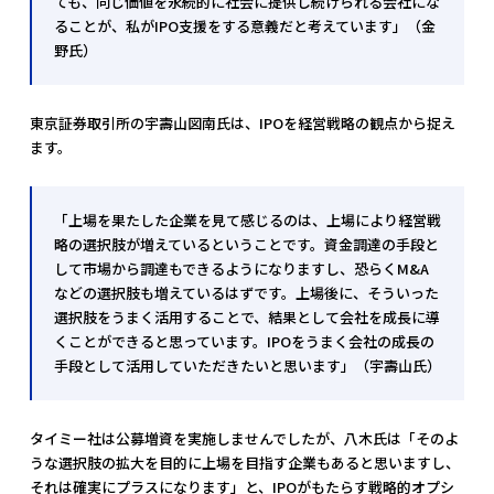
ても、同じ価値を永続的に社会に提供し続けられる会社にな
ることが、私がIPO支援をする意義だと考えています」（金
野氏）
東京証券取引所の宇壽山図南氏は、IPOを経営戦略の観点から捉え
ます。
「上場を果たした企業を見て感じるのは、上場により経営戦
略の選択肢が増えているということです。資金調達の手段と
して市場から調達もできるようになりますし、恐らくM&A
などの選択肢も増えているはずです。上場後に、そういった
選択肢をうまく活用することで、結果として会社を成長に導
くことができると思っています。IPOをうまく会社の成長の
手段として活用していただきたいと思います」（宇壽山氏）
タイミー社は公募増資を実施しませんでしたが、八木氏は「そのよ
うな選択肢の拡大を目的に上場を目指す企業もあると思いますし、
それは確実にプラスになります」と、IPOがもたらす戦略的オプシ