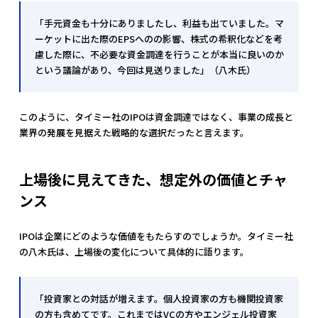
「手元資金も十分にありましたし、利益も出ていました。マ
ーケットに出た際のEPSへのの影響、株式の希釈化などを考
慮した際に、不必要な資金調達を行うことが本当に良いのか
という議論があり、今回は見送りました」（八木氏）
このように、タイミー社のIPOは資金調達ではなく、事業の成長と
業界の発展を見据えた戦略的な選択だったと言えます。
上場後に見えてきた、想定外の価値とチャ
ンス
IPOは企業にどのような価値をもたらすのでしょうか。タイミー社
の八木氏は、上場後の変化について具体的に語ります。
「投資家との対話が増えます。個人投資家の方も機関投資家
の方も含めてです。これまではVCの方やエンジェル投資家