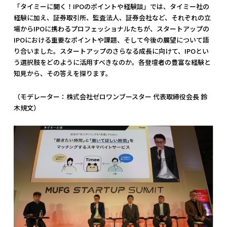
「タイミーに聞く！IPOのポイントや経験談」では、タイミー社の
経験に加え、証券取引所、監査法人、証券会社など、それぞれの立
場からIPOに携わるプロフェッショナルたちが、スタートアップの
IPOにおける重要なポイントや課題、そして今後の展望について語
り合いました。スタートアップのさらなる成長に向けて、IPOとい
う選択肢をどのように活用すべきなのか。各登壇者の豊富な経験と
知見から、その答えを探ります。
（モデレーター：株式会社ゼロワンブースター 代表取締役会長 鈴
木規文）