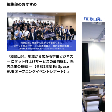
編集部のおすすめ
「和歌山発、地域か
「和歌山発、地域から広がる宇宙ビジネス
― ロケット打上げサービスの最前線と、県
内企業の挑戦 ― 【令和8年度 Kii Space
HUB オープニングイベントレポート】」