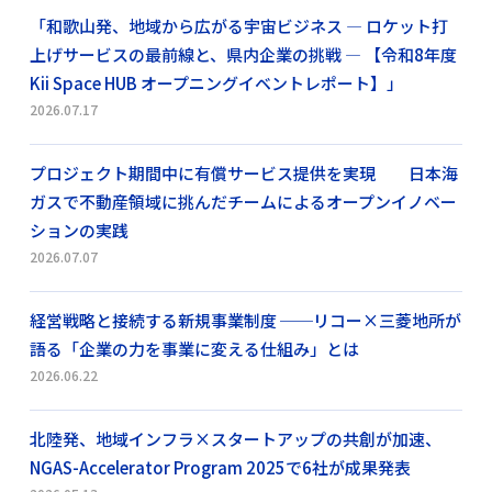
「和歌山発、地域から広がる宇宙ビジネス ― ロケット打
上げサービスの最前線と、県内企業の挑戦 ― 【令和8年度
Kii Space HUB オープニングイベントレポート】」
2026.07.17
プロジェクト期間中に有償サービス提供を実現 日本海
ガスで不動産領域に挑んだチームによるオープンイノベー
ションの実践
2026.07.07
経営戦略と接続する新規事業制度 ──リコー×三菱地所が
語る「企業の力を事業に変える仕組み」とは
2026.06.22
北陸発、地域インフラ×スタートアップの共創が加速、
NGAS-Accelerator Program 2025で6社が成果発表