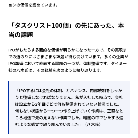
ョンの価値を認めています。
「タスクリスト100個」の先にあった、本
当の課題
IPOがもたらす多面的な価値が明らかになった一方で、その実現ま
での道のりにはさまざまな課題が待ち受けています。多くの企業が
IPO準備において直面する課題の一つが、体制整備です。タイミー
社の八木氏は、その経験を次のように振り返ります。
「IPOするには会社の体制、ガバナンス、内部統制をしっか
りと整備しなければなりません。私が入社した時点で、会社
は設立から2年目ほどで何も整備されていない状況でした。
何もない状態から一つ一つ作り上げていく作業は、正直なと
ころ地道で先の見えない作業でした。暗闇の中でひたすら進
むような感覚で取り組んでいました」（八木氏）