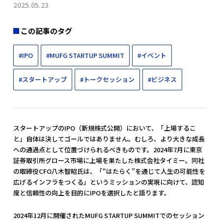
2025.05.23
この記事のタグ
#IPO
#MUFG STARTUP SUMMIT
#イベント
#スタートアップ
#トークセッション
#ビジネス
スタートアップのIPO（新規株式公開）において、「上場するこ
と」自体は決してゴールではありません。むしろ、より大きな成長
への通過点として位置づけられるべきものです。2024年7月に東京
証券取引所グロース市場に上場を果たした株式会社タイミー。同社
の取締役CFO八木智昭氏は、「“はたらく”を通じて人生の可能性を
広げるインフラをつくる」というミッションの実現に向けて、認知
度と信頼性の向上を目的にIPOを選択したと語ります。
2024年12月に開催されたMUFG STARTUP SUMMITでのセッション