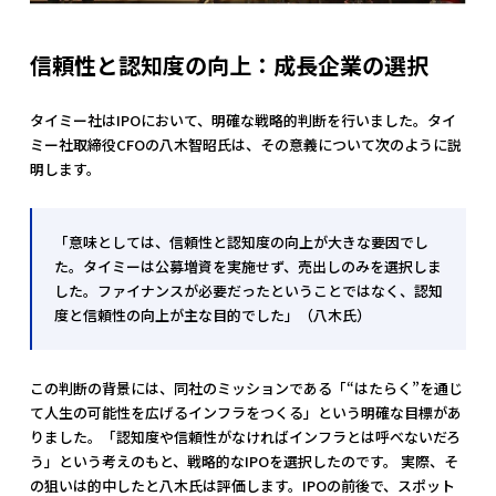
信頼性と認知度の向上：成長企業の選択
タイミー社はIPOにおいて、明確な戦略的判断を行いました。タイ
ミー社取締役CFOの八木智昭氏は、その意義について次のように説
明します。
「意味としては、信頼性と認知度の向上が大きな要因でし
た。タイミーは公募増資を実施せず、売出しのみを選択しま
した。ファイナンスが必要だったということではなく、認知
度と信頼性の向上が主な目的でした」（八木氏）
この判断の背景には、同社のミッションである「“はたらく”を通じ
て人生の可能性を広げるインフラをつくる」という明確な目標があ
りました。「認知度や信頼性がなければインフラとは呼べないだろ
う」という考えのもと、戦略的なIPOを選択したのです。 実際、そ
の狙いは的中したと八木氏は評価します。IPOの前後で、スポット