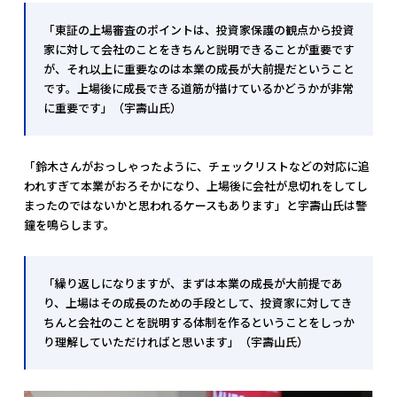
「東証の上場審査のポイントは、投資家保護の観点から投資
家に対して会社のことをきちんと説明できることが重要です
が、それ以上に重要なのは本業の成長が大前提だということ
です。上場後に成長できる道筋が描けているかどうかが非常
に重要です」（宇壽山氏）
「鈴木さんがおっしゃったように、チェックリストなどの対応に追
われすぎて本業がおろそかになり、上場後に会社が息切れをしてし
まったのではないかと思われるケースもあります」と宇壽山氏は警
鐘を鳴らします。
「繰り返しになりますが、まずは本業の成長が大前提であ
り、上場はその成長のための手段として、投資家に対してき
ちんと会社のことを説明する体制を作るということをしっか
り理解していただければと思います」（宇壽山氏）