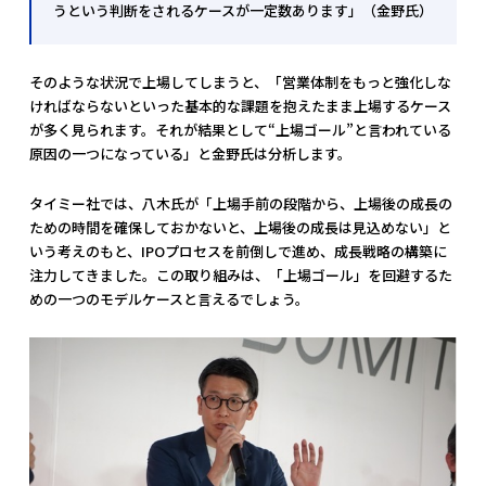
うという判断をされるケースが一定数あります」（金野氏）
そのような状況で上場してしまうと、「営業体制をもっと強化しな
ければならないといった基本的な課題を抱えたまま上場するケース
が多く見られます。それが結果として“上場ゴール”と言われている
原因の一つになっている」と金野氏は分析します。
タイミー社では、八木氏が「上場手前の段階から、上場後の成長の
ための時間を確保しておかないと、上場後の成長は見込めない」と
いう考えのもと、IPOプロセスを前倒しで進め、成長戦略の構築に
注力してきました。この取り組みは、「上場ゴール」を回避するた
めの一つのモデルケースと言えるでしょう。