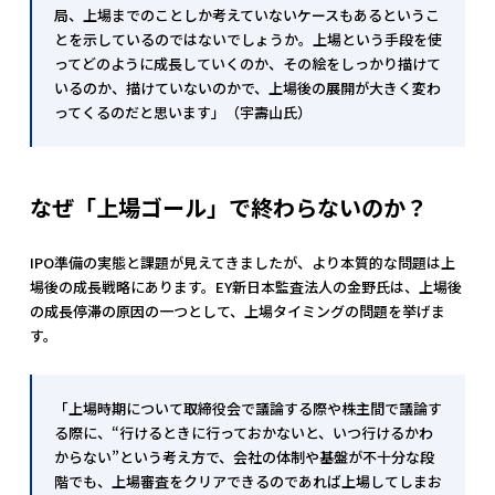
局、上場までのことしか考えていないケースもあるというこ
とを示しているのではないでしょうか。上場という手段を使
ってどのように成長していくのか、その絵をしっかり描けて
いるのか、描けていないのかで、上場後の展開が大きく変わ
ってくるのだと思います」（宇壽山氏）
なぜ「上場ゴール」で終わらないのか？
IPO準備の実態と課題が見えてきましたが、より本質的な問題は上
場後の成長戦略にあります。EY新日本監査法人の金野氏は、上場後
の成長停滞の原因の一つとして、上場タイミングの問題を挙げま
す。
「上場時期について取締役会で議論する際や株主間で議論す
る際に、“行けるときに行っておかないと、いつ行けるかわ
からない”という考え方で、会社の体制や基盤が不十分な段
階でも、上場審査をクリアできるのであれば上場してしまお