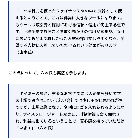
「一つは株式を使ったファイナンスやM&Aが武器として使
えるということで、これは非常に大きなツールになります。
もう一つは取引先と採用における信頼・信用が向上する点で
す。上場企業であることで取引先からの信用が高まり、採用
においても今まで難しかった人材の採用がしやすくなる、希
望する人材に入社していただけるという効果があります」
（山本氏）
この点について、八木氏も実感を示します。
「タイミーの場合、主要なお客さまには大企業も多いです。
未上場で設立7年という若い会社では少し不安に思われがち
ですが、上場企業となり、名刺にロゴを入れられるようにな
り、ディスクロージャーも充実し、財務情報も全て開示さ
れ、利益も出ているということで、安心感を持っていただけ
ています」（八木氏）