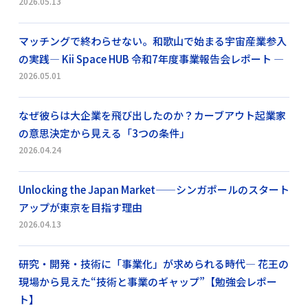
2026.05.13
マッチングで終わらせない。和歌山で始まる宇宙産業参入
の実践― Kii Space HUB 令和7年度事業報告会レポート ―
2026.05.01
なぜ彼らは大企業を飛び出したのか？カーブアウト起業家
の意思決定から見える「3つの条件」
2026.04.24
Unlocking the Japan Market——シンガポールのスタート
アップが東京を目指す理由
2026.04.13
研究・開発・技術に「事業化」が求められる時代― 花王の
現場から見えた“技術と事業のギャップ”【勉強会レポー
ト】