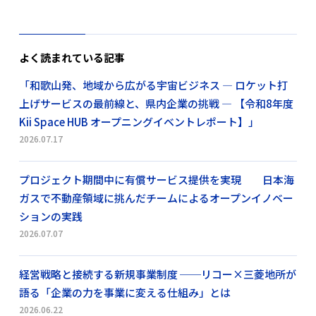
よく読まれている記事
「和歌山発、地域から広がる宇宙ビジネス ― ロケット打
上げサービスの最前線と、県内企業の挑戦 ― 【令和8年度
Kii Space HUB オープニングイベントレポート】」
2026.07.17
プロジェクト期間中に有償サービス提供を実現 日本海
ガスで不動産領域に挑んだチームによるオープンイノベー
ションの実践
2026.07.07
経営戦略と接続する新規事業制度 ──リコー×三菱地所が
語る「企業の力を事業に変える仕組み」とは
2026.06.22