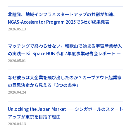
北陸発、地域インフラ×スタートアップの共創が加速、
NGAS-Accelerator Program 2025で6社が成果発表
2026.05.13
マッチングで終わらせない。和歌山で始まる宇宙産業参入
の実践― Kii Space HUB 令和7年度事業報告会レポート ―
2026.05.01
なぜ彼らは大企業を飛び出したのか？カーブアウト起業家
の意思決定から見える「3つの条件」
2026.04.24
Unlocking the Japan Market——シンガポールのスタート
アップが東京を目指す理由
2026.04.13