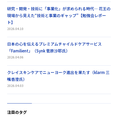
研究・開発・技術に「事業化」が求められる時代― 花王の
現場から見えた“技術と事業のギャップ”【勉強会レポー
ト】
2026.04.10
日本の心を伝えるプレミアムチャイルドケアサービス
「Familient」（Synk 菅原沙耶氏）
2026.04.06
クレイスキンケアでニューヨーク進出を果たす（klarm 三
嘴香澄氏）
2026.04.03
注目のタグ