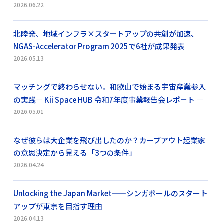
2026.06.22
北陸発、地域インフラ×スタートアップの共創が加速、
NGAS-Accelerator Program 2025で6社が成果発表
2026.05.13
マッチングで終わらせない。和歌山で始まる宇宙産業参入
の実践― Kii Space HUB 令和7年度事業報告会レポート ―
2026.05.01
なぜ彼らは大企業を飛び出したのか？カーブアウト起業家
の意思決定から見える「3つの条件」
2026.04.24
Unlocking the Japan Market——シンガポールのスタート
アップが東京を目指す理由
2026.04.13