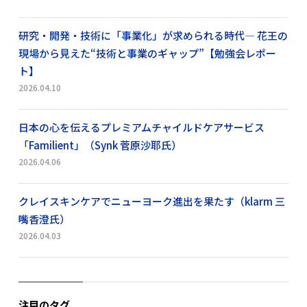
研究・開発・技術に「事業化」が求められる時代― 花王の
現場から見えた“技術と事業のギャップ”【勉強会レポー
ト】
2026.04.10
日本の心を伝えるプレミアムチャイルドケアサービス
「Familient」（Synk 菅原沙耶氏）
2026.04.06
クレイスキンケアでニューヨーク進出を果たす（klarm 三
嘴香澄氏）
2026.04.03
注目のタグ