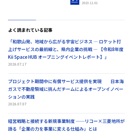
2023.11.01
よく読まれている記事
「和歌山発、地域から広がる宇宙ビジネス ― ロケット打
上げサービスの最前線と、県内企業の挑戦 ― 【令和8年度
Kii Space HUB オープニングイベントレポート】」
2026.07.17
プロジェクト期間中に有償サービス提供を実現 日本海
ガスで不動産領域に挑んだチームによるオープンイノベー
ションの実践
2026.07.07
経営戦略と接続する新規事業制度 ──リコー×三菱地所が
語る「企業の力を事業に変える仕組み」とは