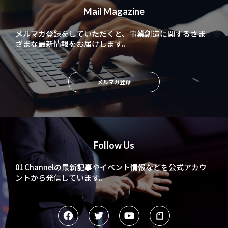
Mail Magazine
メルマガ登録をしていただくと、
事業創造に関するさま
ざまな最新情報をお届けします。
メルマガ登録
Follow Us
01Channelの最新記事やイベント情報などを
公式アカウ
ントから発信しています。