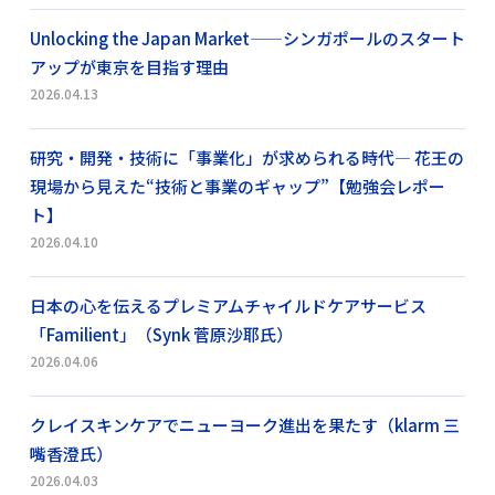
Unlocking the Japan Market——シンガポールのスタート
アップが東京を目指す理由
2026.04.13
研究・開発・技術に「事業化」が求められる時代― 花王の
現場から見えた“技術と事業のギャップ”【勉強会レポー
ト】
2026.04.10
日本の心を伝えるプレミアムチャイルドケアサービス
「Familient」（Synk 菅原沙耶氏）
2026.04.06
クレイスキンケアでニューヨーク進出を果たす（klarm 三
嘴香澄氏）
2026.04.03