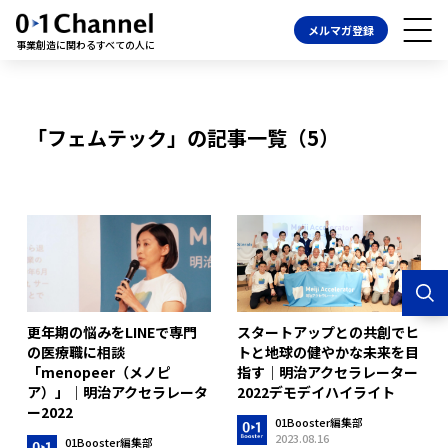
メルマガ登録
事業創造に関わるすべての人に
「フェムテック」の記事一覧（5）
スタートアップとの共創でヒ
更年期の悩みをLINEで専門
トと地球の健やかな未来を目
の医療職に相談
指す｜明治アクセラレーター
「menopeer（メノピ
2022デモデイハイライト
ア）」｜明治アクセラレータ
ー2022
01Booster編集部
2023.08.16
01Booster編集部