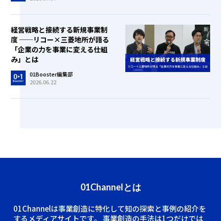
経営戦略と接続する新規事業制
度 ──リコー×三菱地所が語る
「企業の力を事業に変える仕組
み」とは
01Booster編集部
2026.06.22
01Channelとは
01Channelは事業創造に特化して知の探索と事例の紹介を
するメディアサイトです。
事業創造の手法は1つだけでは