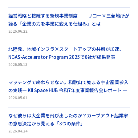
経営戦略と接続する新規事業制度 ──リコー×三菱地所が
語る「企業の力を事業に変える仕組み」とは
2026.06.22
北陸発、地域インフラ×スタートアップの共創が加速、
NGAS-Accelerator Program 2025で6社が成果発表
2026.05.13
マッチングで終わらせない。和歌山で始まる宇宙産業参入
の実践― Kii Space HUB 令和7年度事業報告会レポート ―
2026.05.01
なぜ彼らは大企業を飛び出したのか？カーブアウト起業家
の意思決定から見える「3つの条件」
2026.04.24