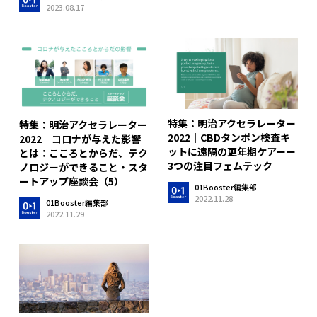
2023.08.17
特集：明治アクセラレーター
特集：明治アクセラレーター
2022｜CBDタンポン検査キ
2022｜コロナが与えた影響
ットに遠隔の更年期ケアーー
とは：こころとからだ、テク
3つの注目フェムテック
ノロジーができること・スタ
ートアップ座談会（5）
01Booster編集部
2022.11.28
01Booster編集部
2022.11.29