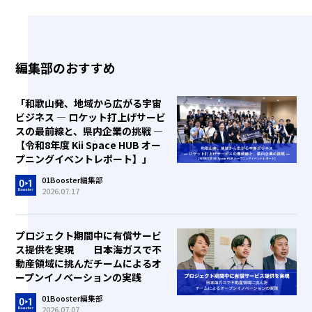
編集部のおすすめ
「和歌山発、地域から広がる宇宙
ビジネス ― ロケット打上げサービ
スの最前線と、県内企業の挑戦 ―
【令和8年度 Kii Space HUB オー
プニングイベントレポート】」
01Booster編集部
2026.07.17
プロジェクト期間中に有償サービ
ス提供を実現 日本海ガスで不
動産領域に挑んだチームによるオ
ープンイノベーションの実践
01Booster編集部
2026.07.07