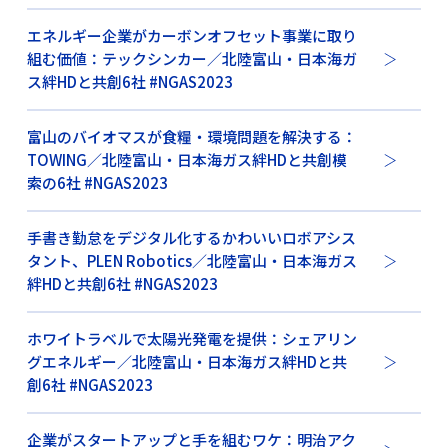
エネルギー企業がカーボンオフセット事業に取り
組む価値：テックシンカー／北陸富山・日本海ガ
ス絆HDと共創6社 #NGAS2023
富山のバイオマスが食糧・環境問題を解決する：
TOWING／北陸富山・日本海ガス絆HDと共創模
索の6社 #NGAS2023
手書き勤怠をデジタル化するかわいいロボアシス
タント、PLEN Robotics／北陸富山・日本海ガス
絆HDと共創6社 #NGAS2023
ホワイトラベルで太陽光発電を提供：シェアリン
グエネルギー／北陸富山・日本海ガス絆HDと共
創6社 #NGAS2023
企業がスタートアップと手を組むワケ：明治アク