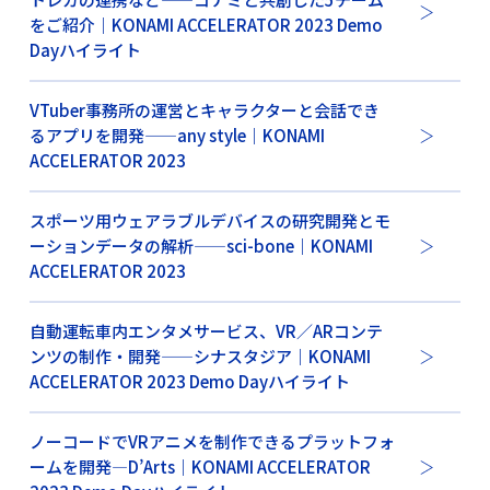
をご紹介｜KONAMI ACCELERATOR 2023 Demo
Dayハイライト
VTuber事務所の運営とキャラクターと会話でき
るアプリを開発——any style｜KONAMI
ACCELERATOR 2023
スポーツ用ウェアラブルデバイスの研究開発とモ
ーションデータの解析——sci-bone｜KONAMI
ACCELERATOR 2023
自動運転車内エンタメサービス、VR／ARコンテ
ンツの制作・開発——シナスタジア｜KONAMI
ACCELERATOR 2023 Demo Dayハイライト
ノーコードでVRアニメを制作できるプラットフォ
ームを開発—D’Arts｜KONAMI ACCELERATOR