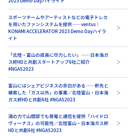
2023 Demo Dayハイライト
スポーツチームやアーティストなどの電子トレカ
を用いたファンシステムを提供——ventus｜
KONAMI ACCELERATOR 2023 Demo Dayハイラ
イト
「北陸・富山の成長に尽力したい」——日本海ガ
ス絆HDと共創スタートアップ6社ご紹介
#NGAS2023
富山にはシェアビジネスの余白がある——軒先と
模索した「ガス以外」の事業／北陸富山・日本海
ガス絆HDと共創6社 #NGAS2023
渦の力で山間部でも発電と通信を提供「ハイドロ
ヴィーナス」の可能性／北陸富山・日本海ガス絆
HDと共創6社 #NGAS2023