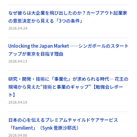
なぜ彼らは大企業を飛び出したのか？カーブアウト起業家
の意思決定から見える「3つの条件」
2026.04.24
Unlocking the Japan Market——シンガポールのスタート
アップが東京を目指す理由
2026.04.13
研究・開発・技術に「事業化」が求められる時代― 花王の
現場から見えた“技術と事業のギャップ”【勉強会レポー
ト】
2026.04.10
日本の心を伝えるプレミアムチャイルドケアサービス
「Familient」（Synk 菅原沙耶氏）
2026.04.06