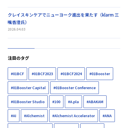
クレイスキンケアでニューヨーク進出を果たす（klarm 三
嘴香澄氏）
2026.04.03
注目のタグ
#01BCF
#01BCF2023
#01BCF2024
#01Booster
#01Booster Capital
#01Booster Conference
#01Booster Studio
#100
#A.pla
#ABAKAM
#AI
#Alchemist
#Alchemist Accelerator
#ANA