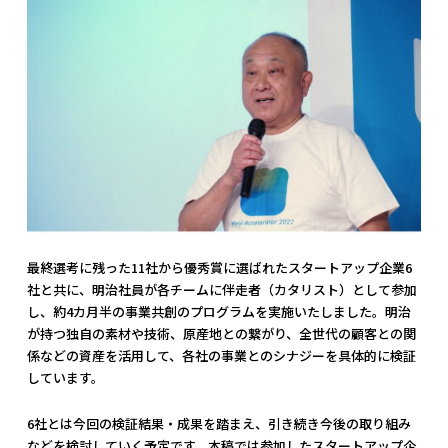
最終選考に残った11社から優秀賞に選ばれたスタートアップ企業6
社と共に、明治社員が各チームに伴走者（カタリスト）として参加
し、約4カ月半の事業共創のプログラムを実施いたしました。明治
が持つ独自の素材や技術、原産地との繋がり、全世代の顧客との関
係などの資産を活用して、各社の事業とのシナジーを具体的に検証
しています。
6社とは今回の検証結果・成果を踏まえ、引き続き今後の取り組み
などを検討していく予定です。本稿では参加したスタートアップ企