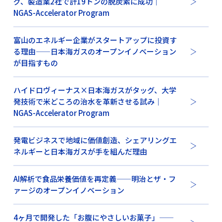
グ、製造業2社で計19トンの脱炭素に成功｜
NGAS-Accelerator Program
富山のエネルギー企業がスタートアップに投資す
る理由——日本海ガスのオープンイノベーション
が目指すもの
ハイドロヴィーナス×日本海ガスがタッグ、大学
発技術で米どころの治水を革新させる試み｜
NGAS-Accelerator Program
発電ビジネスで地域に価値創造、シェアリングエ
ネルギーと日本海ガスが手を組んだ理由
AI解析で食品栄養価値を再定義——明治とザ・フ
ァージのオープンイノベーション
4ヶ月で開発した「お腹にやさしいお菓子」——