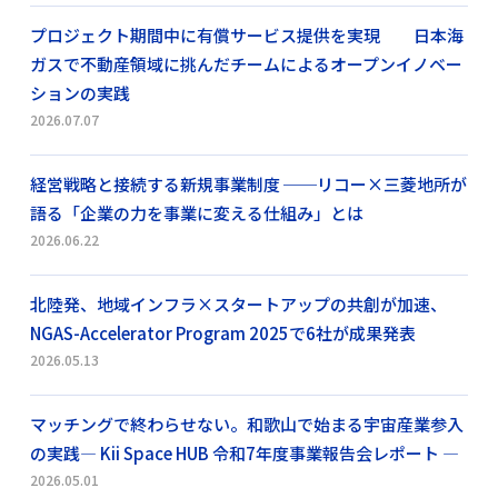
プロジェクト期間中に有償サービス提供を実現 日本海
ガスで不動産領域に挑んだチームによるオープンイノベー
ションの実践
2026.07.07
経営戦略と接続する新規事業制度 ──リコー×三菱地所が
語る「企業の力を事業に変える仕組み」とは
2026.06.22
北陸発、地域インフラ×スタートアップの共創が加速、
NGAS-Accelerator Program 2025で6社が成果発表
2026.05.13
マッチングで終わらせない。和歌山で始まる宇宙産業参入
の実践― Kii Space HUB 令和7年度事業報告会レポート ―
2026.05.01