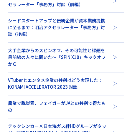
セラレーター「事務方」対談（前編）
シードスタートアップと伝統企業が資本業務提携
に至るまで：明治アクセラレーター「事務方」対
談（後編）
大手企業からのスピンオフ、その可能性と課題を
最前線の人々に聞いた〜「SPIN X10」キックオフ
から
VTuberとエンタメ企業の共創はどう実現した：
KONAMI ACCELERATOR 2023 対談
農業で脱炭素、フェイガーがJAとの共創で得たも
の
テックシンカー×日本海ガス絆HDグループがタッ