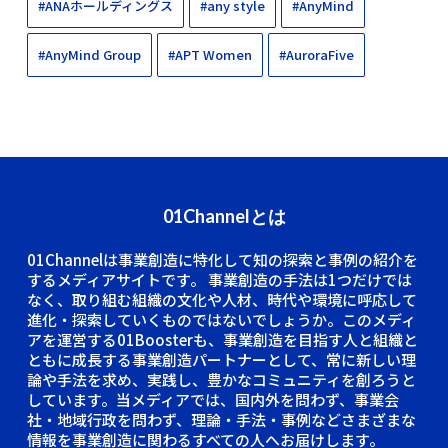
#ANAホールディングス
#any style
#AnyMind
#AnyMind Group
#APT Women
#AuroraFive
01Channelとは
01Channelは事業創造に特化して知の探索と事例の紹介を
するメディアサイトです。
事業創造の手法は1つだけでは
なく、取り組む組織の文化や人材、時代や環境に呼応して
進化・探索していくものではないでしょうか。このメディ
アを運営する01Boosterも、事業創造を目指す人と組織と
ともに成長する事業創造パートナーとして、常に新しい理
論や手法を求め、実践し、豊かなコミュニティを創ろうと
しています。当メディアでは、国内外を問わず、事業会
社・地域行政を問わず、理論・手法・事例などさまざまな
情報を事業創造に関わるすべての人へお届けします。