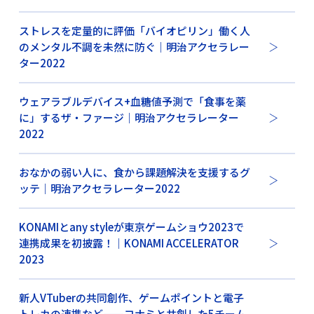
ストレスを定量的に評価「バイオピリン」働く人
のメンタル不調を未然に防ぐ｜明治アクセラレー
ター2022
ウェアラブルデバイス+血糖値予測で「食事を薬
に」するザ・ファージ｜明治アクセラレーター
2022
おなかの弱い人に、食から課題解決を支援するグ
ッテ｜明治アクセラレーター2022
KONAMIとany styleが東京ゲームショウ2023で
連携成果を初披露！｜KONAMI ACCELERATOR
2023
新人VTuberの共同創作、ゲームポイントと電子
トレカの連携など——コナミと共創した5チーム