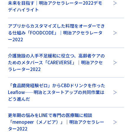
未来を目指す｜明治アクセラレーター2022デモ
デイハイライト
アプリからカスタマイズした料理をオーダーでき
る仕組み「FOODCODE」｜明治アクセラレータ
ー2022
介護施設の人手不足緩和に役立つ、高齢者ケアの
ためのメタバース「CAREVERSE」｜明治アクセ
ラレーター2022
「食品開発経験ゼロ」からCBDドリンクを作った
Leaflow——明治とスタートアップの共同作業は
どう進んだ
更年期の悩みをLINEで専門の医療職に相談
「menopeer（メノピア）」｜明治アクセラレー
ター2022