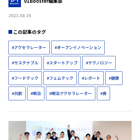
01Booster編集部
2023.08.16
この記事のタグ
#アクセラレーター
#オープンイノベーション
#サステナブル
#スタートアップ
#テクノロジー
#フードテック
#フェムテック
#レポート
#健康
#共創
#明治
#明治アクセラレーター
#食