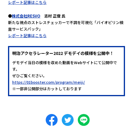
レポート記事はこちら
●
株式会社RESVO
志村 正俊 氏
新たな視点のストレスチェッカーで不調を可視化「バイオピリン検
査サービスパック」
レポート記事はこちら
明治アクセラレーター2022 デモデイの模様を公開中！
デモデイ当日の模様を収めた動画をWebサイトにて公開中で
す。
ぜひご覧ください。
https://01booster.com/program/meiji/
※一部非公開部分はカットしております