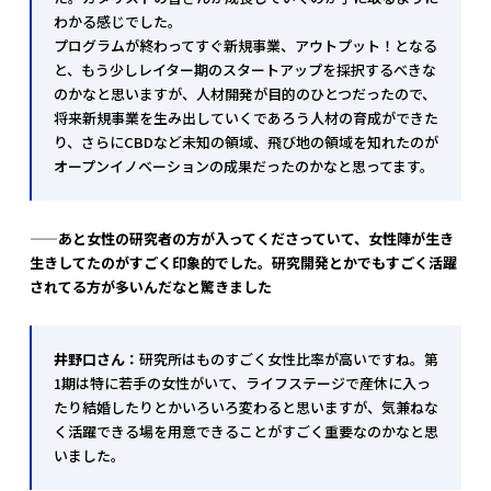
わかる感じでした。
プログラムが終わってすぐ新規事業、アウトプット！となる
と、もう少しレイター期のスタートアップを採択するべきな
のかなと思いますが、人材開発が目的のひとつだったので、
将来新規事業を生み出していくであろう人材の育成ができた
り、さらにCBDなど未知の領域、飛び地の領域を知れたのが
オープンイノベーションの成果だったのかなと思ってます。
——あと女性の研究者の方が入ってくださっていて、女性陣が生き
生きしてたのがすごく印象的でした。研究開発とかでもすごく活躍
されてる方が多いんだなと驚きました
井野口さん：
研究所はものすごく女性比率が高いですね。第
1期は特に若手の女性がいて、ライフステージで産休に入っ
たり結婚したりとかいろいろ変わると思いますが、気兼ねな
く活躍できる場を用意できることがすごく重要なのかなと思
いました。