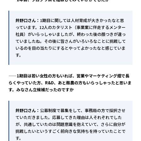
井野口さん：
1期目に関しては人材育成が大きかったなと思
っています。12人のカタリスト（事業案に伴走するメンター
社員）がいらっしゃいましたが、終わった後の顔つきが違っ
ていましたね。その後に皆さんがいろいろなことに挑戦して
いるのを目の当たりにするとやってよかったなと感じていま
す。
——1
期目は若い女性の方もいれば、営業やマーケティング畑で長
らくやっていた方、R&D、あと酪農の方もいらっしゃったと思いま
す。みなさん立候補だったのですか
井野口さん：
公募制度で募集をして、事務局の方で採択させ
ていただきました。応募してきた理由は人それぞれでした
が、共通していたのは問題意識を抱えていて、さらに自分が
挑戦したいというすごく前向きな気持ちを持っていたことで
す。