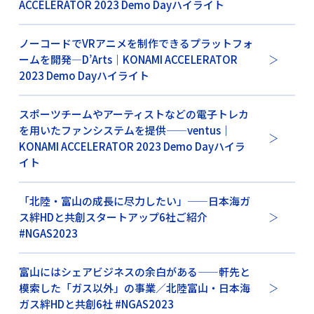
ACCELERATOR 2023 Demo Dayハイライト
ノーコードでVRアニメを制作できるプラットフォ
ームを開発—D’Arts｜KONAMI ACCELERATOR
2023 Demo Dayハイライト
スポーツチームやアーティストなどの電子トレカ
を用いたファンシステムを提供——ventus｜
KONAMI ACCELERATOR 2023 Demo Dayハイラ
イト
「北陸・富山の成長に尽力したい」——日本海ガ
ス絆HDと共創スタートアップ6社ご紹介
#NGAS2023
富山にはシェアビジネスの余白がある——軒先と
模索した「ガス以外」の事業／北陸富山・日本海
ガス絆HDと共創6社 #NGAS2023