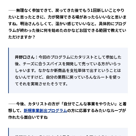
——無理なく参加できて、戻ってきた後でもう1回新しいことやり
たいと思ったときに、力が発揮できる場があったらいいなと思いま
すね。明治さんらしくて、温かい感じでいいなと。具体的にプログ
ラムが終わった後に何を始めたのかなどお話できる範囲で教えてい
ただけますか？
井野口さん：
今回のプログラムにカタリストとして参加した
後、チーズに合うスパイスを開発して売っている方がいらっ
しゃいます。なかなか新商品を支社単体で出すということは
ないんですけど、自分の業務に戻っていろんなルートを使っ
てそれを実現させたそうです。
——今後、カタリストの方が「自分でこんな事業をやりたい」と着
想して、
新規事業創出プログラム
の方に応募するみたいなループが
作れたら面白いですね