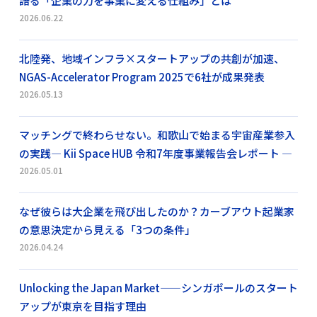
語る「企業の力を事業に変える仕組み」とは
2026.06.22
北陸発、地域インフラ×スタートアップの共創が加速、
NGAS-Accelerator Program 2025で6社が成果発表
2026.05.13
マッチングで終わらせない。和歌山で始まる宇宙産業参入
の実践― Kii Space HUB 令和7年度事業報告会レポート ―
2026.05.01
なぜ彼らは大企業を飛び出したのか？カーブアウト起業家
の意思決定から見える「3つの条件」
2026.04.24
Unlocking the Japan Market——シンガポールのスタート
アップが東京を目指す理由