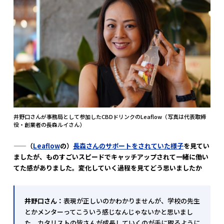
井野口さんが事務局として参加したCBDドリンクのLeaflow（写真は代表取締
役・創業者の長森ルイさん）
——
（
Leaflow
の）
長森さんのサポートをされていた様子
を見てい
ましたが、ものすごいスピードでキャッチアップされて一緒に働い
てた感がありました。変化していく過程を見てどう思いましたか
井野口さん：
表現が正しいのかわかりませんが、学校の先生
とかメンターってこういう感じなんじゃないかと思いまし
た。カタリストの皆さんが成長していくのが手に取るように