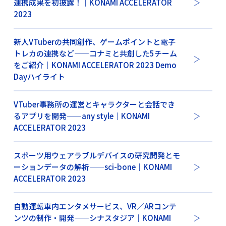
連携成果を初披露！｜KONAMI ACCELERATOR
2023
新人VTuberの共同創作、ゲームポイントと電子
トレカの連携など——コナミと共創した5チーム
をご紹介｜KONAMI ACCELERATOR 2023 Demo
Dayハイライト
VTuber事務所の運営とキャラクターと会話でき
るアプリを開発——any style｜KONAMI
ACCELERATOR 2023
スポーツ用ウェアラブルデバイスの研究開発とモ
ーションデータの解析——sci-bone｜KONAMI
ACCELERATOR 2023
自動運転車内エンタメサービス、VR／ARコンテ
ンツの制作・開発——シナスタジア｜KONAMI