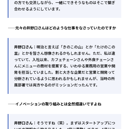
の方でも交流しながら、一緒にできそうなものはそこで繋ぎ
合わせるようにしています。
——元々の井野口さんはどのような仕事をなさっていたのですか
井野口さん：
明治と言えば「きのこの山」とか「たけのこの
里」とかを皆さん想像されるかもしれません。ただ、私は違
っていて、入社以来、カフェチェーンさんや外食チェーンさ
んにメニューの商材を提案する、いわゆる業務用の営業や開
発を担当していました。割と大きな企業だと営業と開発って
分断されているように思われるかもしれませんが、当時の所
属部署では両方やるのがミッションだったんです。
——
イノベーションの取り組みとは全然畑違いですよね
井野口さん：
そうですね（笑）。まずはスタートアップにつ