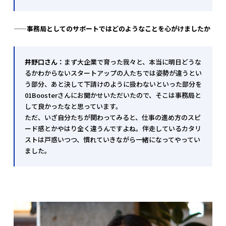
——事務局としてのサポートではどのようなことを心がけましたか
井野口さん：
まず大企業で育った我々と、本当に明日どうな
るかわからないスタートアップの人たちでは姿勢が違うとい
う部分、あと決して下請けのように扱わないといった部分を
01Boosterさんにお聞かせいただいたので、そこは事務局と
して良かったなと思っています。
ただ、いざ自分たちが関わってみると、仕事の進め方のスピ
ード感とかやはり全く違うんですよね。伴走しているカタリ
ストは戸惑いつつ、慣れていきながら一緒になってやってい
ました。