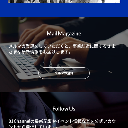
Mail Magazine
メルマガ登録をしていただくと、
事業創造に関するさま
ざまな最新情報をお届けします。
メルマガ登録
Follow Us
01Channelの最新記事やイベント情報などを
公式アカウ
ントから発信しています。