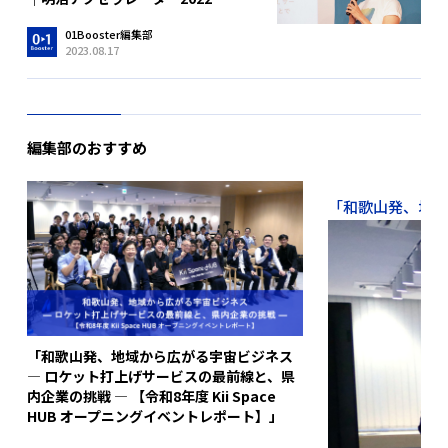
01Booster編集部
2023.08.17
編集部のおすすめ
「和歌山発、地域か
「和歌山発、地域から広がる宇宙ビジネス
― ロケット打上げサービスの最前線と、県
内企業の挑戦 ― 【令和8年度 Kii Space
HUB オープニングイベントレポート】」