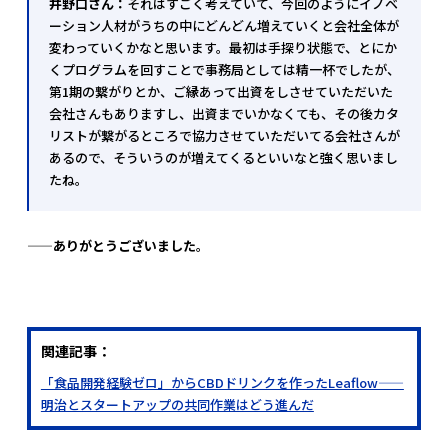
井野口さん：
それはすごく考えていて、今回のようにイノベ
ーション人材がうちの中にどんどん増えていくと会社全体が
変わっていくかなと思います。最初は手探り状態で、とにか
くプログラムを回すことで事務局としては精一杯でしたが、
第1期の繋がりとか、ご縁あって出資をしさせていただいた
会社さんもありますし、出資までいかなくても、その後カタ
リストが繋がるところで協力させていただいてる会社さんが
あるので、そういうのが増えてくるといいなと強く思いまし
たね。
——ありがとうございました
。
関連記事：
「食品開発経験ゼロ」からCBDドリンクを作ったLeaflow——
明治とスタートアップの共同作業はどう進んだ