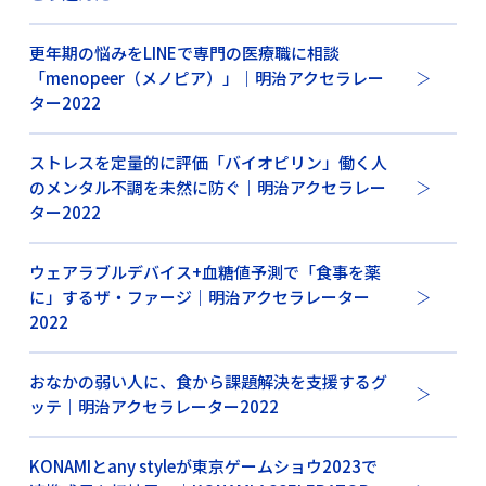
更年期の悩みをLINEで専門の医療職に相談
「menopeer（メノピア）」｜明治アクセラレー
ター2022
ストレスを定量的に評価「バイオピリン」働く人
のメンタル不調を未然に防ぐ｜明治アクセラレー
ター2022
ウェアラブルデバイス+血糖値予測で「食事を薬
に」するザ・ファージ｜明治アクセラレーター
2022
おなかの弱い人に、食から課題解決を支援するグ
ッテ｜明治アクセラレーター2022
KONAMIとany styleが東京ゲームショウ2023で