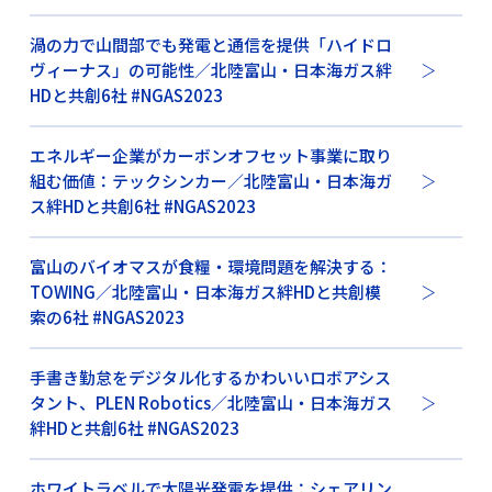
渦の力で山間部でも発電と通信を提供「ハイドロ
ヴィーナス」の可能性／北陸富山・日本海ガス絆
HDと共創6社 #NGAS2023
エネルギー企業がカーボンオフセット事業に取り
組む価値：テックシンカー／北陸富山・日本海ガ
ス絆HDと共創6社 #NGAS2023
富山のバイオマスが食糧・環境問題を解決する：
TOWING／北陸富山・日本海ガス絆HDと共創模
索の6社 #NGAS2023
手書き勤怠をデジタル化するかわいいロボアシス
タント、PLEN Robotics／北陸富山・日本海ガス
絆HDと共創6社 #NGAS2023
ホワイトラベルで太陽光発電を提供：シェアリン