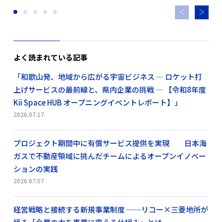
よく読まれている記事
「和歌山発、地域から広がる宇宙ビジネス ― ロケット打
上げサービスの最前線と、県内企業の挑戦 ― 【令和8年度
Kii Space HUB オープニングイベントレポート】」
2026.07.17
プロジェクト期間中に有償サービス提供を実現 日本海
ガスで不動産領域に挑んだチームによるオープンイノベー
ションの実践
2026.07.07
経営戦略と接続する新規事業制度 ──リコー×三菱地所が