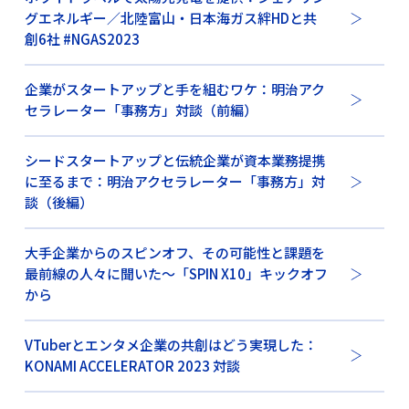
グエネルギー／北陸富山・日本海ガス絆HDと共
創6社 #NGAS2023
企業がスタートアップと手を組むワケ：明治アク
セラレーター「事務方」対談（前編）
シードスタートアップと伝統企業が資本業務提携
に至るまで：明治アクセラレーター「事務方」対
談（後編）
大手企業からのスピンオフ、その可能性と課題を
最前線の人々に聞いた〜「SPIN X10」キックオフ
から
VTuberとエンタメ企業の共創はどう実現した：
KONAMI ACCELERATOR 2023 対談