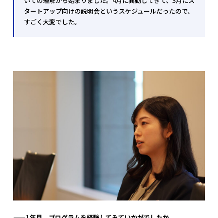
いての理解から始まりました。4月に異動してきて、5月にス
タートアップ向けの説明会というスケジュールだったので、
すごく大変でした。
——1
年目、プログラムを経験してみていかがでしたか