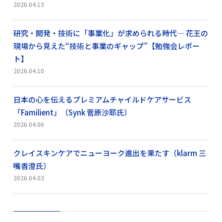
2026.04.13
研究・開発・技術に「事業化」が求められる時代― 花王の
現場から見えた“技術と事業のギャップ”【勉強会レポー
ト】
2026.04.10
日本の心を伝えるプレミアムチャイルドケアサービス
「Familient」（Synk 菅原沙耶氏）
2026.04.06
クレイスキンケアでニューヨーク進出を果たす（klarm 三
嘴香澄氏）
2026.04.03