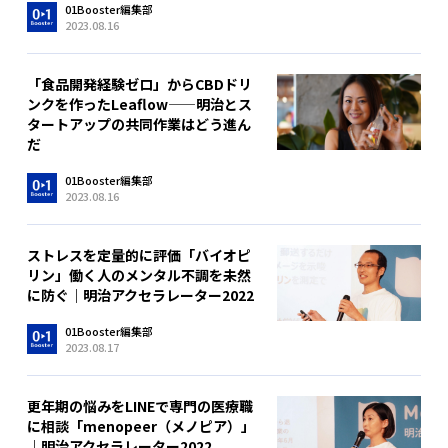
01Booster編集部
2023.08.16
「食品開発経験ゼロ」からCBDドリ
ンクを作ったLeaflow——明治とス
タートアップの共同作業はどう進ん
だ
01Booster編集部
2023.08.16
ストレスを定量的に評価「バイオピ
リン」働く人のメンタル不調を未然
に防ぐ｜明治アクセラレーター2022
01Booster編集部
2023.08.17
更年期の悩みをLINEで専門の医療職
に相談「menopeer（メノピア）」
｜明治アクセラレーター2022