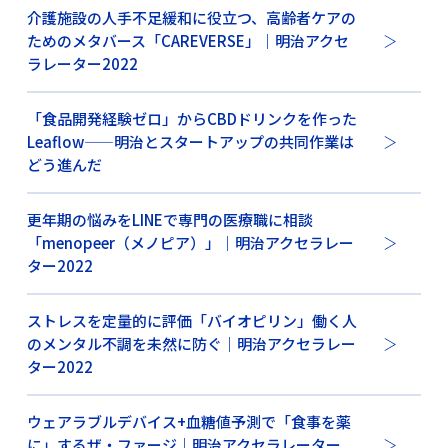
介護施設の人手不足緩和に役立つ、高齢者ケアの
ためのメタバース「CAREVERSE」｜明治アクセ
ラレーター2022
「食品開発経験ゼロ」からCBDドリンクを作った
Leaflow——明治とスタートアップの共同作業は
どう進んだ
更年期の悩みをLINEで専門の医療職に相談
「menopeer（メノピア）」｜明治アクセラレー
ター2022
ストレスを定量的に評価「バイオピリン」働く人
のメンタル不調を未然に防ぐ｜明治アクセラレー
ター2022
ウェアラブルデバイス+血糖値予測で「食事を薬
に」するザ・ファージ｜明治アクセラレーター