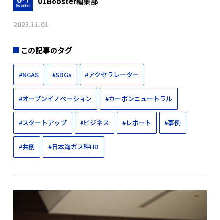
01Booster編集部
2023.11.01
この記事のタグ
#NGAS
#SDGs
#アクセラレーター
#オープンイノベーション
#カーボンニュートラル
#スタートアップ
#ビジネス
#レポート
#事例
#共創
#日本海ガス絆HD