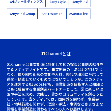
#ANAホールディングス
#any style
#AnyMind
#AnyMind Group
#APT Women
#AuroraFive
01Channelとは
01Channelは事業創造に特化して知の探索と事例の紹介を
するメディアサイトです。
事業創造の手法は1つだけでは
なく、取り組む組織の文化や人材、時代や環境に呼応して
進化・探索していくものではないでしょうか。このメディ
アを運営する01Boosterも、事業創造を目指す人と組織と
ともに成長する事業創造パートナーとして、常に新しい理
論や手法を求め、実践し、豊かなコミュニティを創ろうと
しています。当メディアでは、国内外を問わず、事業会
社・地域行政を問わず、理論・手法・事例などさまざまな
情報を事業創造に関わるすべての人へお届けします。