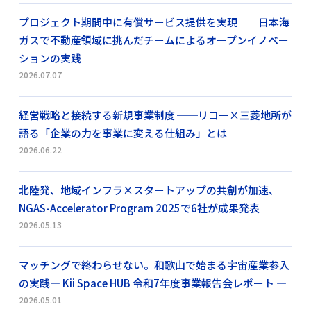
プロジェクト期間中に有償サービス提供を実現 日本海
ガスで不動産領域に挑んだチームによるオープンイノベー
ションの実践
2026.07.07
経営戦略と接続する新規事業制度 ──リコー×三菱地所が
語る「企業の力を事業に変える仕組み」とは
2026.06.22
北陸発、地域インフラ×スタートアップの共創が加速、
NGAS-Accelerator Program 2025で6社が成果発表
2026.05.13
マッチングで終わらせない。和歌山で始まる宇宙産業参入
の実践― Kii Space HUB 令和7年度事業報告会レポート ―
2026.05.01