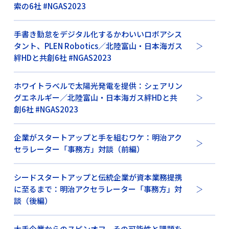
索の6社 #NGAS2023
手書き勤怠をデジタル化するかわいいロボアシス
タント、PLEN Robotics／北陸富山・日本海ガス
絆HDと共創6社 #NGAS2023
ホワイトラベルで太陽光発電を提供：シェアリン
グエネルギー／北陸富山・日本海ガス絆HDと共
創6社 #NGAS2023
企業がスタートアップと手を組むワケ：明治アク
セラレーター「事務方」対談（前編）
シードスタートアップと伝統企業が資本業務提携
に至るまで：明治アクセラレーター「事務方」対
談（後編）
大手企業からのスピンオフ、その可能性と課題を