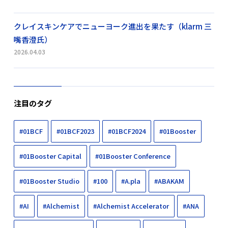
クレイスキンケアでニューヨーク進出を果たす（klarm 三
嘴香澄氏）
2026.04.03
注目のタグ
#01BCF
#01BCF2023
#01BCF2024
#01Booster
#01Booster Capital
#01Booster Conference
#01Booster Studio
#100
#A.pla
#ABAKAM
#AI
#Alchemist
#Alchemist Accelerator
#ANA