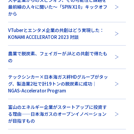
最前線の人々に聞いた〜「SPIN X10」キックオフ
から
VTuberとエンタメ企業の共創はどう実現した：
KONAMI ACCELERATOR 2023 対談
農業で脱炭素、フェイガーがJAとの共創で得たも
の
テックシンカー×日本海ガス絆HDグループがタッ
グ、製造業2社で計19トンの脱炭素に成功｜
NGAS-Accelerator Program
富山のエネルギー企業がスタートアップに投資す
る理由——日本海ガスのオープンイノベーション
が目指すもの