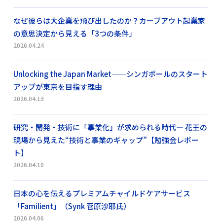
なぜ彼らは大企業を飛び出したのか？カーブアウト起業家
の意思決定から見える「3つの条件」
2026.04.24
Unlocking the Japan Market——シンガポールのスタート
アップが東京を目指す理由
2026.04.13
研究・開発・技術に「事業化」が求められる時代― 花王の
現場から見えた“技術と事業のギャップ”【勉強会レポー
ト】
2026.04.10
日本の心を伝えるプレミアムチャイルドケアサービス
「Familient」（Synk 菅原沙耶氏）
2026.04.06