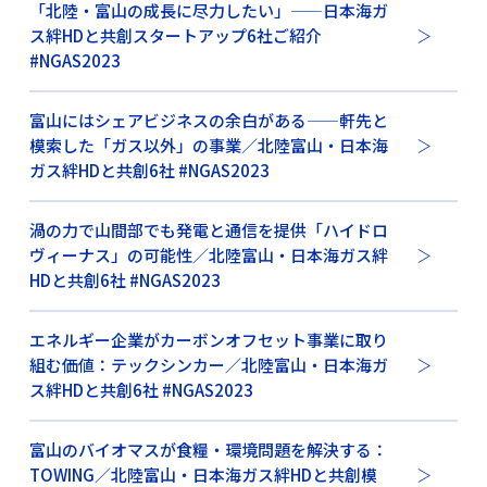
「北陸・富山の成長に尽力したい」——日本海ガ
ス絆HDと共創スタートアップ6社ご紹介
#NGAS2023
富山にはシェアビジネスの余白がある——軒先と
模索した「ガス以外」の事業／北陸富山・日本海
ガス絆HDと共創6社 #NGAS2023
渦の力で山間部でも発電と通信を提供「ハイドロ
ヴィーナス」の可能性／北陸富山・日本海ガス絆
HDと共創6社 #NGAS2023
エネルギー企業がカーボンオフセット事業に取り
組む価値：テックシンカー／北陸富山・日本海ガ
ス絆HDと共創6社 #NGAS2023
富山のバイオマスが食糧・環境問題を解決する：
TOWING／北陸富山・日本海ガス絆HDと共創模