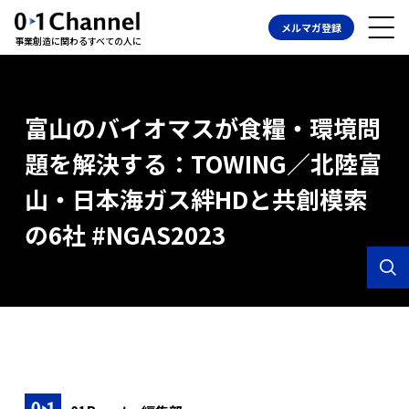
メルマガ登録
事業創造に関わるすべての人に
富山のバイオマスが食糧・環境問
題を解決する：TOWING／北陸富
山・日本海ガス絆HDと共創模索
の6社 #NGAS2023