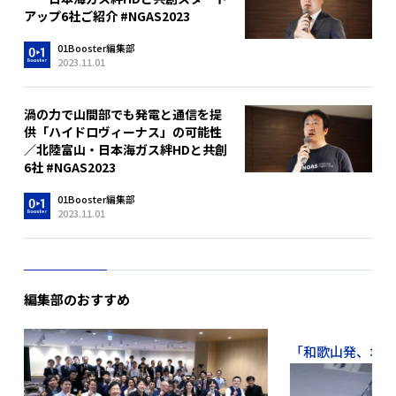
アップ6社ご紹介 #NGAS2023
01Booster編集部
2023.11.01
渦の力で山間部でも発電と通信を提
供「ハイドロヴィーナス」の可能性
／北陸富山・日本海ガス絆HDと共創
6社 #NGAS2023
01Booster編集部
2023.11.01
編集部のおすすめ
「和歌山発、地域か