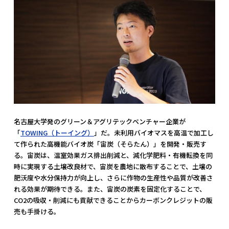
名古屋大学発のグリーン＆アグリテックベンチャー企業が
「
TOWING（トーイング）
」だ。未利用バイオマスを高温で加工し
て作られた高機能バイオ炭「宙炭（そらたん）」を開発・販売す
る。宙炭は、温室効果ガス排出削減と、減化学肥料・有機転換を同
時に実現する土壌改良材で、宙炭を農地に散布することで、土壌の
肥沃度や水分保持力が向上し、さらに作物の生産性や品質が改善さ
れる効果が期待できる。また、宙炭の炭素を固定化することで、
CO2の吸収・削減にも貢献できることからカーボンクレジットの販
売も手掛ける。