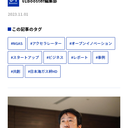
01Booster編集部
2023.11.01
この記事のタグ
#NGAS
#アクセラレーター
#オープンイノベーション
#スタートアップ
#ビジネス
#レポート
#事例
#共創
#日本海ガス絆HD