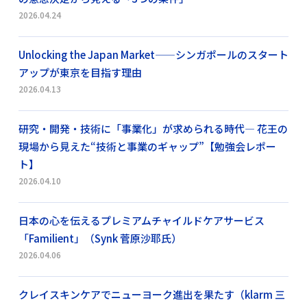
2026.04.24
Unlocking the Japan Market——シンガポールのスタート
アップが東京を目指す理由
2026.04.13
研究・開発・技術に「事業化」が求められる時代― 花王の
現場から見えた“技術と事業のギャップ”【勉強会レポー
ト】
2026.04.10
日本の心を伝えるプレミアムチャイルドケアサービス
「Familient」（Synk 菅原沙耶氏）
2026.04.06
クレイスキンケアでニューヨーク進出を果たす（klarm 三