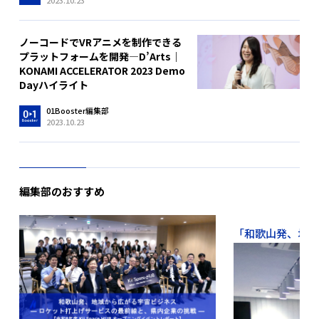
2023.10.23
ノーコードでVRアニメを制作できる
プラットフォームを開発—D’Arts｜
KONAMI ACCELERATOR 2023 Demo
Dayハイライト
01Booster編集部
2023.10.23
編集部のおすすめ
「和歌山発、地域か