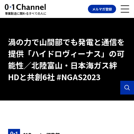
メルマガ登録
事業創造に関わるすべての人に
渦の力で山間部でも発電と通信を
提供「ハイドロヴィーナス」の可
能性／北陸富山・日本海ガス絆
HDと共創6社 #NGAS2023