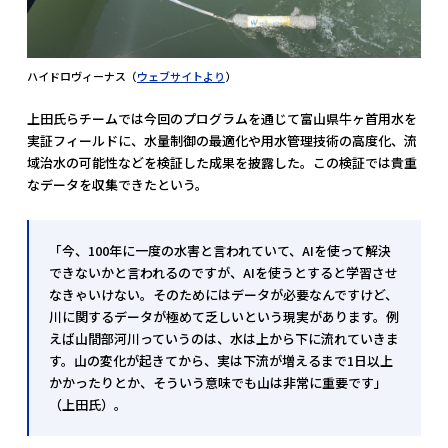
ハイドロヴィーナス（
ウェブサイトより
）
上田氏らチームでは今回のプログラムを通じて富山県牛ヶ首用水を
実証フィールドに、水量制御の最適化や用水管理技術の高度化、流
域治水の可能性などを検証した成果を披露した。この検証では貴重
なデータを収集できたという。
「今、100年に一度の水害と言われていて、AIを使って解決
できないかと言われるのですが、AIを使うとすると学習させ
なきゃいけない。そのためにはデータが必要なんですけど、
川に関するデータが極めて乏しいという現実があります。例
えば山間部河川っていうのは、水は上から下に流れていきま
す。山の変化が起きてから、実は下流が増えるまで1日以上
かかったりとか、そういう意味でも山は非常に重要です」
（上田氏）。