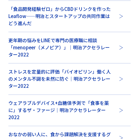
「食品開発経験ゼロ」からCBDドリンクを作った
Leaflow——明治とスタートアップの共同作業は
どう進んだ
更年期の悩みをLINEで専門の医療職に相談
「menopeer（メノピア）」｜明治アクセラレー
ター2022
ストレスを定量的に評価「バイオピリン」働く人
のメンタル不調を未然に防ぐ｜明治アクセラレー
ター2022
ウェアラブルデバイス+血糖値予測で「食事を薬
に」するザ・ファージ｜明治アクセラレーター
2022
おなかの弱い人に、食から課題解決を支援するグ