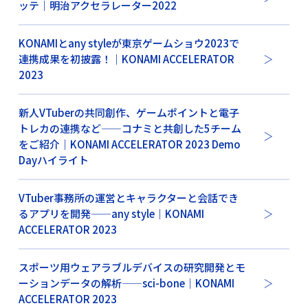
ッテ｜明治アクセラレーター2022
KONAMIとany styleが東京ゲームショウ2023で
連携成果を初披露！｜KONAMI ACCELERATOR
2023
新人VTuberの共同創作、ゲームポイントと電子
トレカの連携など——コナミと共創した5チーム
をご紹介｜KONAMI ACCELERATOR 2023 Demo
Dayハイライト
VTuber事務所の運営とキャラクターと会話でき
るアプリを開発——any style｜KONAMI
ACCELERATOR 2023
スポーツ用ウェアラブルデバイスの研究開発とモ
ーションデータの解析——sci-bone｜KONAMI
ACCELERATOR 2023