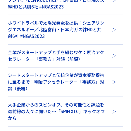
絆HDと共創6社 #NGAS2023
ホワイトラベルで太陽光発電を提供：シェアリン
グエネルギー／北陸富山・日本海ガス絆HDと共
創6社 #NGAS2023
企業がスタートアップと手を組むワケ：明治アク
セラレーター「事務方」対談（前編）
シードスタートアップと伝統企業が資本業務提携
に至るまで：明治アクセラレーター「事務方」対
談（後編）
大手企業からのスピンオフ、その可能性と課題を
最前線の人々に聞いた〜「SPIN X10」キックオフ
から