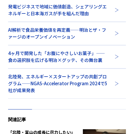
発電ビジネスで地域に価値創造、シェアリングエ
ネルギーと日本海ガスが手を組んだ理由
AI解析で食品栄養価値を再定義——明治とザ・フ
ァージのオープンイノベーション
4ヶ月で開発した「お腹にやさしいお菓子」——
食の選択肢を広げる明治×グッテ、その舞台裏
北陸発、エネルギー×スタートアップの共創プロ
グラム——NGAS-Accelerator Program 2024で5
社が成果発表
関連記事
「北陸・富山の成長に尽力したい」