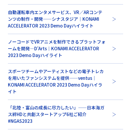
自動運転車内エンタメサービス、VR／ARコンテ
ンツの制作・開発——シナスタジア｜KONAMI
ACCELERATOR 2023 Demo Dayハイライト
ノーコードでVRアニメを制作できるプラットフォ
ームを開発—D’Arts｜KONAMI ACCELERATOR
2023 Demo Dayハイライト
スポーツチームやアーティストなどの電子トレカ
を用いたファンシステムを提供——ventus｜
KONAMI ACCELERATOR 2023 Demo Dayハイラ
イト
「北陸・富山の成長に尽力したい」——日本海ガ
ス絆HDと共創スタートアップ6社ご紹介
#NGAS2023