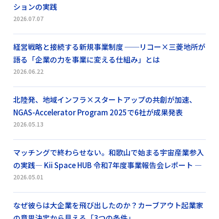
ションの実践
2026.07.07
経営戦略と接続する新規事業制度 ──リコー×三菱地所が
語る「企業の力を事業に変える仕組み」とは
2026.06.22
北陸発、地域インフラ×スタートアップの共創が加速、
NGAS-Accelerator Program 2025で6社が成果発表
2026.05.13
マッチングで終わらせない。和歌山で始まる宇宙産業参入
の実践― Kii Space HUB 令和7年度事業報告会レポート ―
2026.05.01
なぜ彼らは大企業を飛び出したのか？カーブアウト起業家
の意思決定から見える「3つの条件」