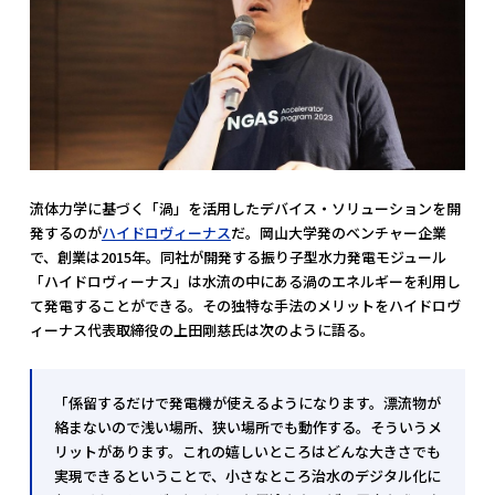
流体力学に基づく「渦」を活用したデバイス・ソリューションを開
発するのが
ハイドロヴィーナス
だ。岡山大学発のベンチャー企業
で、創業は2015年。同社が開発する振り子型水力発電モジュール
「ハイドロヴィーナス」は水流の中にある渦のエネルギーを利用し
て発電することができる。その独特な手法のメリットをハイドロヴ
ィーナス代表取締役の上田剛慈氏は次のように語る。
「係留するだけで発電機が使えるようになります。漂流物が
絡まないので浅い場所、狭い場所でも動作する。そういうメ
リットがあります。これの嬉しいところはどんな大きさでも
実現できるということで、小さなところ治水のデジタル化に