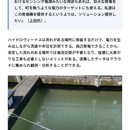
おけるセンシング電源みたいな用途もあれば、巨大な発電を
して、町を賄うような電力のターゲットにも使える。私達は
この発電機を提供するというよりは、ソリューション提供し
たい」（上田氏）。
ハイドロヴィーナスは流れがある場所に係留するだけで、電力を生
み出しながら流速や水位を計測できる。自己発電できることから、
安定した流れのある場所では電池交換が不要となり、設置に大掛か
りな工事も必要としないメリットがある。収集したデータはクラウ
ドに集められ観測・分析することができる。