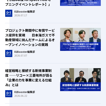
プニングイベントレポート】」
01Booster編集部
2026.07.17
プロジェクト期間中に有償サービ
ス提供を実現 日本海ガスで不
動産領域に挑んだチームによるオ
ープンイノベーションの実践
01Booster編集部
2026.07.07
経営戦略と接続する新規事業制
度 ──リコー×三菱地所が語る
「企業の力を事業に変える仕組
み」とは
01Booster編集部
2026.06.22