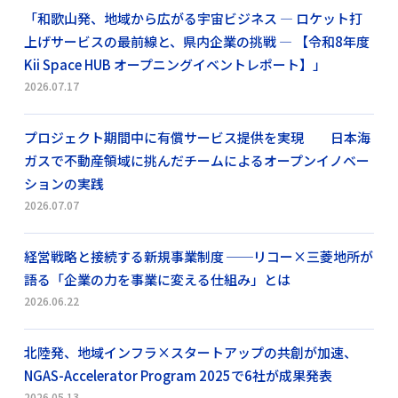
「和歌山発、地域から広がる宇宙ビジネス ― ロケット打
上げサービスの最前線と、県内企業の挑戦 ― 【令和8年度
Kii Space HUB オープニングイベントレポート】」
2026.07.17
プロジェクト期間中に有償サービス提供を実現 日本海
ガスで不動産領域に挑んだチームによるオープンイノベー
ションの実践
2026.07.07
経営戦略と接続する新規事業制度 ──リコー×三菱地所が
語る「企業の力を事業に変える仕組み」とは
2026.06.22
北陸発、地域インフラ×スタートアップの共創が加速、
NGAS-Accelerator Program 2025で6社が成果発表
2026.05.13