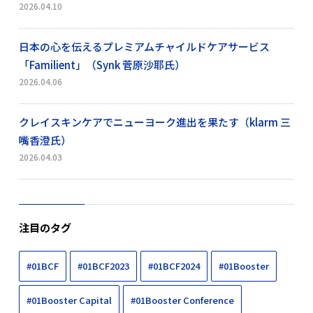
2026.04.10
日本の心を伝えるプレミアムチャイルドケアサービス
「Familient」（Synk 菅原沙耶氏）
2026.04.06
クレイスキンケアでニューヨーク進出を果たす（klarm 三
嘴香澄氏）
2026.04.03
注目のタグ
#01BCF
#01BCF2023
#01BCF2024
#01Booster
#01Booster Capital
#01Booster Conference