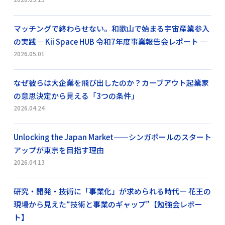
マッチングで終わらせない。和歌山で始まる宇宙産業参入
の実践― Kii Space HUB 令和7年度事業報告会レポート ―
2026.05.01
なぜ彼らは大企業を飛び出したのか？カーブアウト起業家
の意思決定から見える「3つの条件」
2026.04.24
Unlocking the Japan Market——シンガポールのスタート
アップが東京を目指す理由
2026.04.13
研究・開発・技術に「事業化」が求められる時代― 花王の
現場から見えた“技術と事業のギャップ”【勉強会レポー
ト】