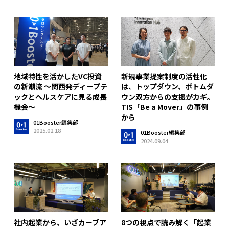
地域特性を活かしたVC投資
新規事業提案制度の活性化
の新潮流 〜関西発ディープテ
は、トップダウン、ボトムダ
ックとヘルスケアに見る成長
ウン双方からの支援がカギ。
機会〜
TIS「Be a Mover」の事例
から
01Booster編集部
2025.02.18
01Booster編集部
2024.09.04
社内起業から、いざカーブア
8つの視点で読み解く「起業