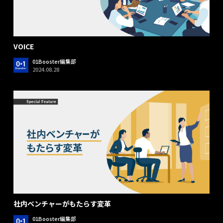
VOICE
01Booster編集部
2024.08.28
社内ベンチャーがもたらす変革
01Booster編集部