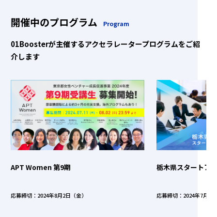
開催中のプログラム
Program
01Boosterが主催するアクセラレータープログラムをご紹
介します
APT Women 第9期
栃木県スタートア
応募締切：2024年8月2日（金）
応募締切：2024年7月1