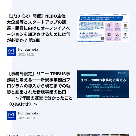
【1/20（火）開催】NEDO主催
大企業等とスタートアップの調
達・購買に向けたオープンイノベ
ーションを加速させるためには何
が必要か？ 第2弾
hondashota
2025.12.23
【事務局限定】リコー TRIBUS事
務局と考える──新規事業創出プ
ログラムの導入から現在までの軌
跡と創出された新規事業の出口
──～7年間の運営で分かったこと
（Q&A付き）～
hondashota
2025.10.10