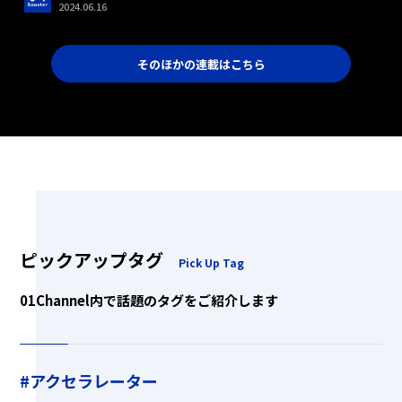
2024.06.16
そのほかの連載はこちら
ピックアップタグ
Pick Up Tag
01Channel内で話題のタグをご紹介します
#アクセラレーター