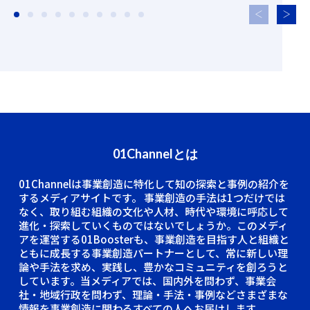
01Channelとは
01Channelは事業創造に特化して知の探索と事例の紹介を
するメディアサイトです。
事業創造の手法は1つだけでは
なく、取り組む組織の文化や人材、時代や環境に呼応して
進化・探索していくものではないでしょうか。このメディ
アを運営する01Boosterも、事業創造を目指す人と組織と
ともに成長する事業創造パートナーとして、常に新しい理
論や手法を求め、実践し、豊かなコミュニティを創ろうと
しています。当メディアでは、国内外を問わず、事業会
社・地域行政を問わず、理論・手法・事例などさまざまな
情報を事業創造に関わるすべての人へお届けします。