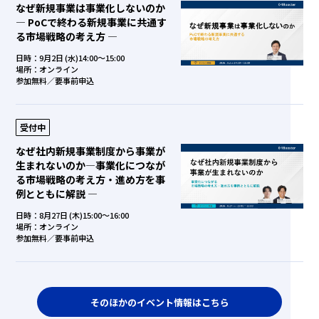
なぜ新規事業は事業化しないのか
― PoCで終わる新規事業に共通す
る市場戦略の考え方 ―
日時：9月2日 (水)14:00～15:00
場所：オンライン
参加無料／要事前申込
受付中
なぜ社内新規事業制度から事業が
生まれないのか―事業化につなが
る市場戦略の考え方・進め方を事
例とともに解説 ―
日時：8月27日 (木)15:00～16:00
場所：オンライン
参加無料／要事前申込
そのほかのイベント情報はこちら