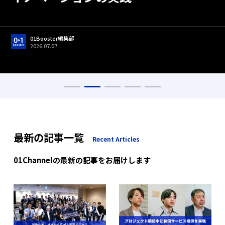
01Booster編集部
2026.06.22
01Booster編集部
01Booster編集部
01Booster編集部
01Booster編集部
2026.05.01
2026.07.07
2026.05.13
2026.05.01
01Booster編集部
01Booster編集部
2026.07.17
2026.07.17
最新の記事一覧
Recent Articles
01Channelの最新の記事をお届けします