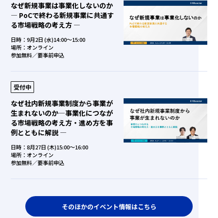
なぜ新規事業は事業化しないのか
― PoCで終わる新規事業に共通す
る市場戦略の考え方 ―
日時：9月2日 (水)14:00～15:00
場所：オンライン
参加無料／要事前申込
受付中
なぜ社内新規事業制度から事業が
生まれないのか―事業化につなが
る市場戦略の考え方・進め方を事
例とともに解説 ―
日時：8月27日 (木)15:00～16:00
場所：オンライン
参加無料／要事前申込
そのほかのイベント情報はこちら