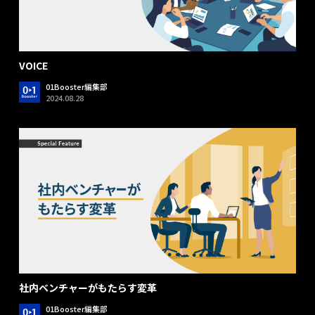
VOICE
01Booster編集部
2024.08.28
社内ベンチャーがもたらす変革
01Booster編集部