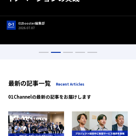
01Booster編集部
2026.06.22
01Booster編集部
01Booster編集部
01Booster編集部
01Booster編集部
2026.05.01
2026.07.07
2026.05.13
2026.05.01
01Booster編集部
01Booster編集部
2026.07.17
2026.07.17
最新の記事一覧
Recent Articles
01Channelの最新の記事をお届けします