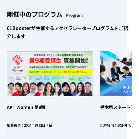
開催中のプログラム
Program
01Boosterが主催するアクセラレータープログラムをご紹
介します
APT Women 第9期
栃木県スタートア
応募締切：2024年8月2日（金）
応募締切：2024年7月1