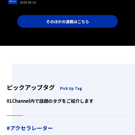
2024.06.16
そのほかの連載はこちら
ピックアップタグ
Pick Up Tag
01Channel内で話題のタグをご紹介します
#アクセラレーター