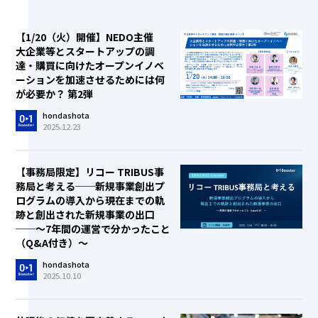
【1/20（火）開催】NEDO主催
大企業等とスタートアップの調
達・購買に向けたオープンイノベ
ーションを加速させるためには何
が必要か？ 第2弾
hondashota
2025.12.23
【事務局限定】リコー TRIBUS事
務局と考える──新規事業創出プ
ログラムの導入から現在までの軌
跡と創出された新規事業の出口
──～7年間の運営で分かったこと
（Q&A付き）～
hondashota
2025.10.10