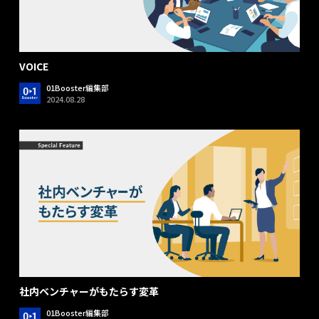
VOICE
01Booster編集部
2024.08.28
社内ベンチャーがもたらす変革
01Booster編集部