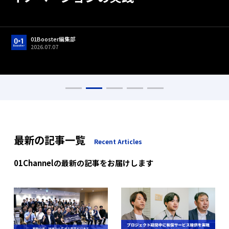
01Booster編集部
2026.06.22
01Booster編集部
01Booster編集部
01Booster編集部
01Booster編集部
2026.05.01
2026.07.07
2026.05.13
2026.05.01
01Booster編集部
01Booster編集部
2026.07.17
2026.07.17
最新の記事一覧
Recent Articles
01Channelの最新の記事をお届けします