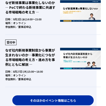
なぜ新規事業は事業化しないのか
― PoCで終わる新規事業に共通す
る市場戦略の考え方 ―
日時：9月2日 (水)14:00～15:00
場所：オンライン
参加無料／要事前申込
受付中
なぜ社内新規事業制度から事業が
生まれないのか―事業化につなが
る市場戦略の考え方・進め方を事
例とともに解説 ―
日時：8月27日 (木)15:00～16:00
場所：オンライン
参加無料／要事前申込
そのほかのイベント情報はこちら