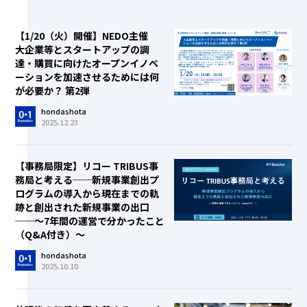
【1/20（火）開催】NEDO主催
大企業等とスタートアップの調
達・購買に向けたオープンイノベ
ーションを加速させるためには何
が必要か？ 第2弾
hondashota
2025.12.23
【事務局限定】リコー TRIBUS事
務局と考える──新規事業創出プ
ログラムの導入から現在までの軌
跡と創出された新規事業の出口
──～7年間の運営で分かったこと
（Q&A付き）～
hondashota
2025.10.10