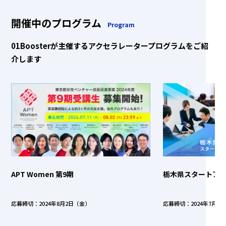
開催中のプログラム
Program
01Boosterが主催するアクセラレータープログラムをご紹
介します
APT Women 第9期
栃木県スタートア
応募締切：2024年8月2日（金）
応募締切：2024年7月1