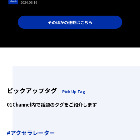
2024.06.16
そのほかの連載はこちら
ピックアップタグ
Pick Up Tag
01Channel内で話題のタグをご紹介します
#アクセラレーター