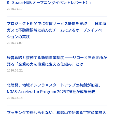
Kii Space HUB オープニングイベントレポート】」
2026.07.17
プロジェクト期間中に有償サービス提供を実現 日本海
ガスで不動産領域に挑んだチームによるオープンイノベー
ションの実践
2026.07.07
経営戦略と接続する新規事業制度 ──リコー×三菱地所が
語る「企業の力を事業に変える仕組み」とは
2026.06.22
北陸発、地域インフラ×スタートアップの共創が加速、
NGAS-Accelerator Program 2025で6社が成果発表
2026.05.13
マッチングで終わらせない。和歌山で始まる宇宙産業参入