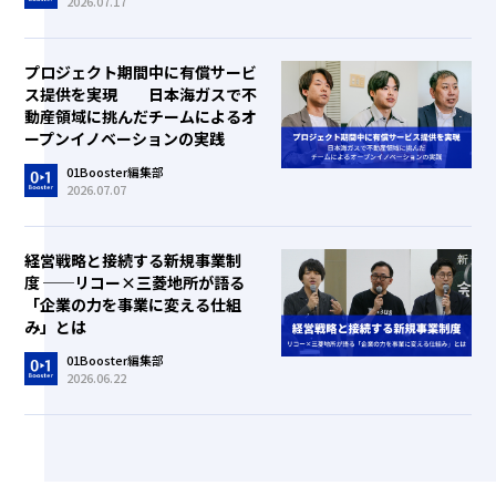
2026.07.17
プロジェクト期間中に有償サービ
ス提供を実現 日本海ガスで不
動産領域に挑んだチームによるオ
ープンイノベーションの実践
01Booster編集部
2026.07.07
経営戦略と接続する新規事業制
度 ──リコー×三菱地所が語る
「企業の力を事業に変える仕組
み」とは
01Booster編集部
2026.06.22