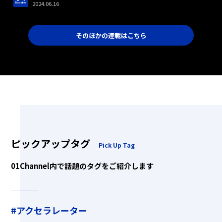
2024.06.16
そのほかの連載はこちら
ピックアップタグ
Pick Up Tag
01Channel内で話題のタグをご紹介します
#アクセラレーター