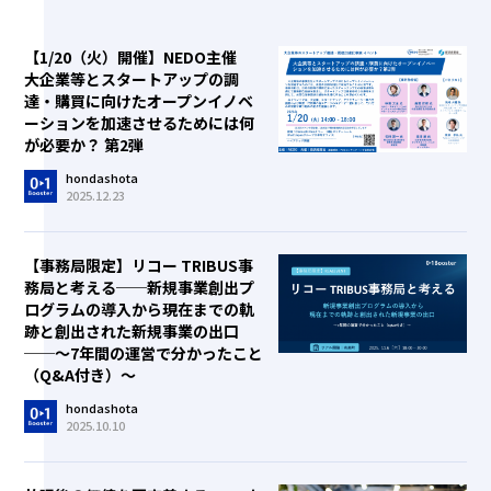
【1/20（火）開催】NEDO主催
大企業等とスタートアップの調
達・購買に向けたオープンイノベ
ーションを加速させるためには何
が必要か？ 第2弾
hondashota
2025.12.23
【事務局限定】リコー TRIBUS事
務局と考える──新規事業創出プ
ログラムの導入から現在までの軌
跡と創出された新規事業の出口
──～7年間の運営で分かったこと
（Q&A付き）～
hondashota
2025.10.10