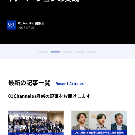
01Booster編集部
2026.06.22
01Booster編集部
01Booster編集部
01Booster編集部
01Booster編集部
2026.05.01
2026.07.07
2026.05.13
2026.05.01
01Booster編集部
01Booster編集部
2026.07.17
2026.07.17
最新の記事一覧
Recent Articles
01Channelの最新の記事をお届けします