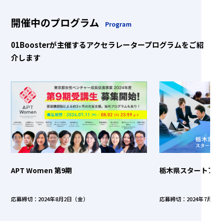
開催中のプログラム
Program
01Boosterが主催するアクセラレータープログラムをご紹
介します
APT Women 第9期
栃木県スタートア
応募締切：2024年8月2日（金）
応募締切：2024年7月1