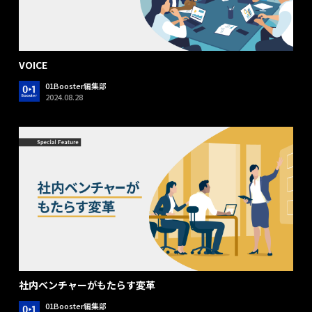
VOICE
01Booster編集部
2024.08.28
社内ベンチャーがもたらす変革
01Booster編集部