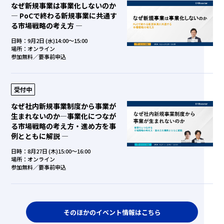
なぜ新規事業は事業化しないのか
― PoCで終わる新規事業に共通す
る市場戦略の考え方 ―
日時：9月2日 (水)14:00～15:00
場所：オンライン
参加無料／要事前申込
受付中
なぜ社内新規事業制度から事業が
生まれないのか―事業化につなが
る市場戦略の考え方・進め方を事
例とともに解説 ―
日時：8月27日 (木)15:00～16:00
場所：オンライン
参加無料／要事前申込
そのほかのイベント情報はこちら