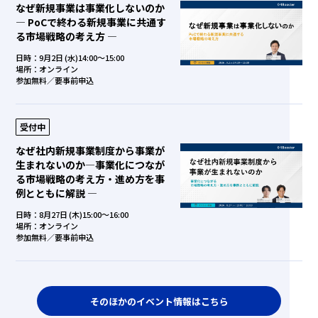
なぜ新規事業は事業化しないのか
― PoCで終わる新規事業に共通す
る市場戦略の考え方 ―
日時：9月2日 (水)14:00～15:00
場所：オンライン
参加無料／要事前申込
受付中
なぜ社内新規事業制度から事業が
生まれないのか―事業化につなが
る市場戦略の考え方・進め方を事
例とともに解説 ―
日時：8月27日 (木)15:00～16:00
場所：オンライン
参加無料／要事前申込
そのほかのイベント情報はこちら