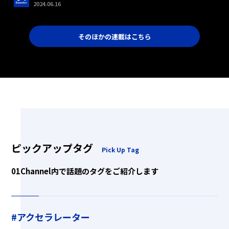
2024.06.16
そのほかの連載はこちら
ピックアップタグ
Pick Up Tag
01Channel内で話題のタグをご紹介します
#アクセラレーター