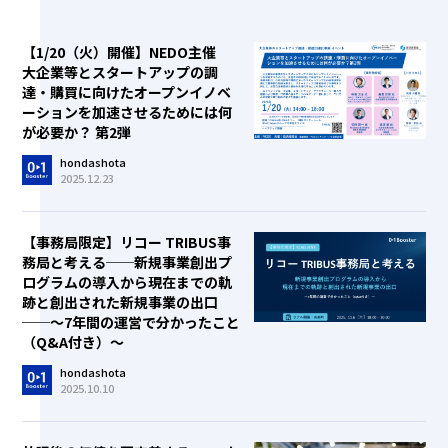
【1/20（火）開催】NEDO主催
大企業等とスタートアップの調
達・購買に向けたオープンイノベ
ーションを加速させるためには何
が必要か？ 第2弾
hondashota
2025.12.23
【事務局限定】リコー TRIBUS事
務局と考える──新規事業創出プ
ログラムの導入から現在までの軌
跡と創出された新規事業の出口
──～7年間の運営で分かったこと
（Q&A付き）～
hondashota
2025.10.10