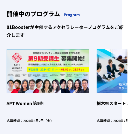
開催中のプログラム
Program
01Boosterが主催するアクセラレータープログラムをご紹
介します
APT Women 第9期
栃木県スタートア
応募締切：2024年8月2日（金）
応募締切：2024年7月1