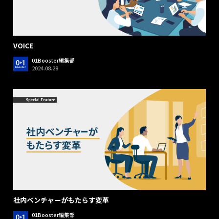
VOICE
01Booster編集部
2024.08.28
社内ベンチャーがもたらす変革
01Booster編集部