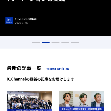
01Booster編集部
2026.06.22
01Booster編集部
01Booster編集部
01Booster編集部
01Booster編集部
2026.05.01
2026.07.07
2026.05.13
2026.05.01
01Booster編集部
01Booster編集部
2026.07.17
2026.07.17
最新の記事一覧
Recent Articles
01Channelの最新の記事をお届けします